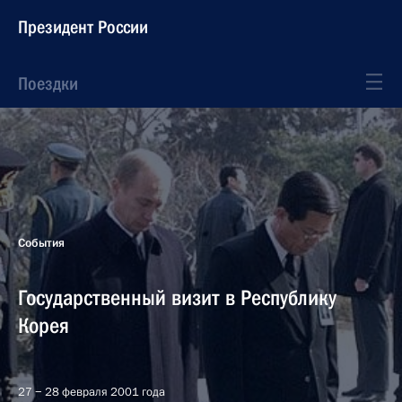
Президент России
Поездки
События
Государственный визит в Республику
Корея
27 − 28 февраля 2001 года