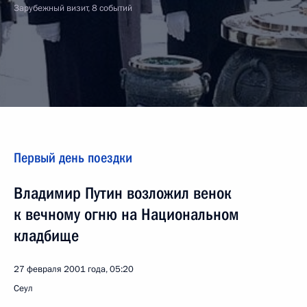
Зарубежный визит, 8 событий
Первый день поездки
Владимир Путин возложил венок
к вечному огню на Национальном
кладбище
27 февраля 2001 года, 05:20
Сеул