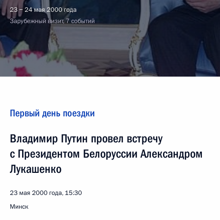
23 − 24 мая 2000 года
Зарубежный визит, 7 событий
Первый день поездки
Владимир Путин провел встречу
с Президентом Белоруссии Александром
Лукашенко
23 мая 2000 года, 15:30
Минск