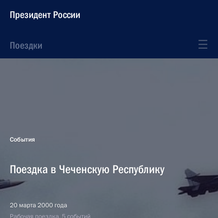
Президент России
Поездки
События
Поездка в Чеченскую Республику
20 марта 2000 года
Рабочая поездка, 5 событий