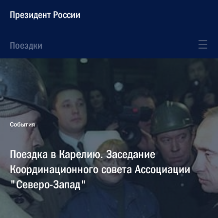
Президент России
Поездки
События
Поездка в Карелию. Заседание
Координационного совета Ассоциации
"Северо-Запад"