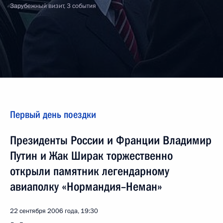
Зарубежный визит, 3 события
Первый день поездки
Президенты России и Франции Владимир
Путин и Жак Ширак торжественно
открыли памятник легендарному
авиаполку «Нормандия–Неман»
22 сентября 2006 года, 19:30