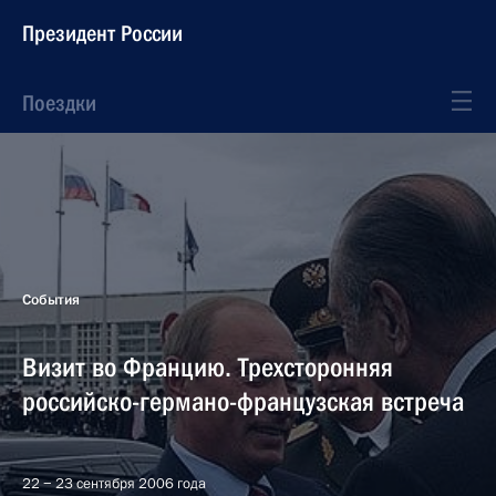
Президент России
Поездки
События
Визит во Францию. Трехсторонняя
российско-германо-французская встреча
22 − 23 сентября 2006 года