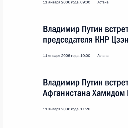
11 января 2006 года, 09:00
Астана
Владимир Путин встрет
председателя КНР Цзэ
Поездка в Калининградскую облас
комплекса
11 января 2006 года, 10:00
Астана
Россия
10 сентября 2006 года
Рабо
Владимир Путин встре
Афганистана Хамидом
11 января 2006 года, 11:20