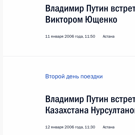
Владимир Путин встре
Виктором Ющенко
11 января 2006 года, 11:50
Астана
5
Второй день поездки
Владимир Путин встре
Официальный визит в 
Казахстана Нурсултан
Мир
7 сентября 2006 года
Зарубежн
12 января 2006 года, 11:30
Астана