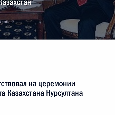
Казахстан
6 событий
тствовал на церемонии
а Казахстана Нурсултана