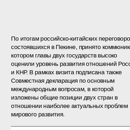
По итогам российско-китайских переговоро
состоявшихся в Пекине, принято коммюнике
котором главы двух государств высоко
оценили уровень развития отношений Рос
и КНР. В рамках визита подписана также
Совместная декларация по основным
международным вопросам, в которой
изложены общие позиции двух стран в
отношении наиболее актуальных проблем
мирового развития.