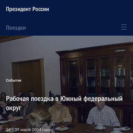
Президент России
Поездки
События
Рабочая поездка в Южный федеральный
округ
24 − 27 марта 2004 года