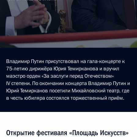
Владимир Путин присутствовал на гала-концерте к
75-летию дирижёра Юрия Темирканова и вручил
маэстро орден «За заслуги перед Отечеством»
IV степени. По окончании концерта Владимир Путин и
Юрий Темирканов посетили Михайловский театр, где
в честь юбиляра состоялся торжественный приём.
Открытие фестиваля «Площадь Искусств»