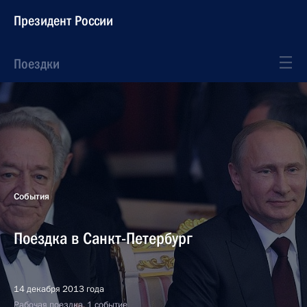
Президент России
Поездки
События
Поездка в Санкт-Петербург
14 декабря 2013 года
Рабочая поездка, 1 событие