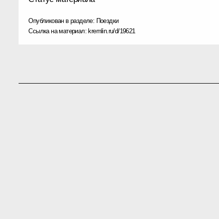
Опубликован в разделе:
Поездки
Ссылка на материал:
kremlin.ru/d/19621