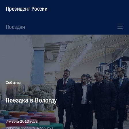
Президент России
Поездки
События
Поездка в Вологду
7 марта 2013 года
Рабочая поездка, 4 события