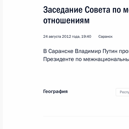
Заседание Совета по 
отношениям
24 августа 2012 года, 19:40
Саранск
Поездка в Крымск
В Саранске Владимир Путин про
Президенте по межнациональн
Россия
11 января 2013 года
Рабоча
География
Респ