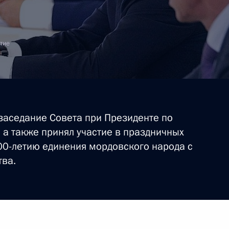
тие
заседание Совета при Президенте по
а также принял участие в праздничных
0-летию единения мордовского народа с
тва.