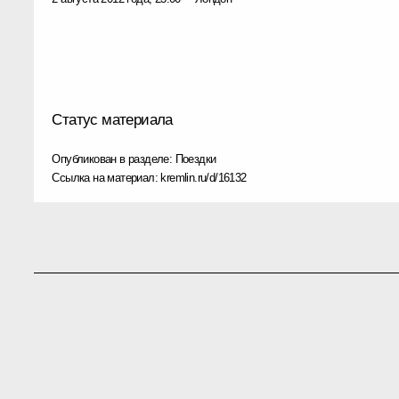
Статус материала
Опубликован в разделе:
Поездки
Ссылка на материал:
kremlin.ru/d/16132