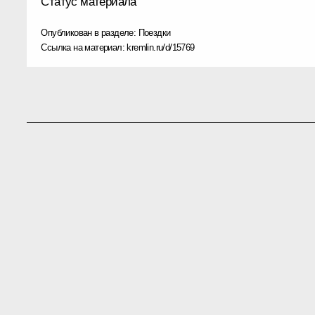
Статус материала
Опубликован в разделе:
Поездки
Ссылка на материал:
kremlin.ru/d/15769