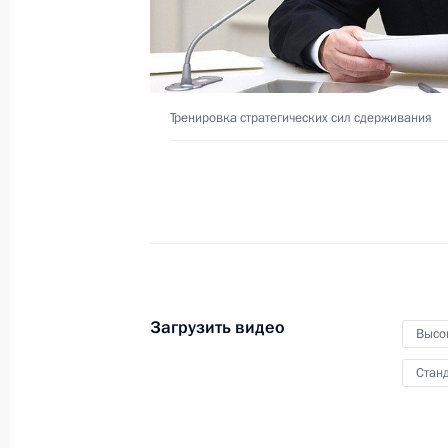
«Чукотка»
6 ноября 2024 года
Видео, 24 мин.
Тренировка стратегических сил сдерживания
Загрузить видео
Высо
Станд
Тренировка стратегич