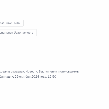
Видео, 3 мин.
ужённые Силы
ональная безопасность
ован в разделах:
Новости
,
Выступления и стенограммы
бликации:
29 октября 2024 года, 15:50