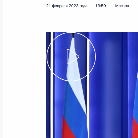
21 февраля 2023 года
13:50
Москва
Показа
23 марта 2024 года, суббота
Обращение к гражданам России
23 марта 2024 года, 15:30
14 марта 2024 года, четверг
Обращение к гражданам России
14 марта 2024 года, 10:00