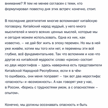
внимание? Я тем не менее согласен с теми, кто
формулировал повестку дня этих встреч: конечно, стоит.
В последние десятилетия многие вспоминают китайскую
поговорку. Китайский народ мудрый, у него много
мыслителей и много всяких ценных мыслей, которые мы
и сегодня можем использовать. Одна из них, как
известно, – не дай бог жить в эпоху перемен. Но мы в ней
уже живём, хотим мы того или нет, и перемены эти всё
глубже, всё фундаментальнее. Так что вспомним и кое-что
другое из китайской мудрости: слово «кризис» состоит
из двух иероглифов – здесь наверняка есть представители
Китайской Народной Республики, если я в чём-
то ошибаюсь, они меня поправят – так вот два иероглифа:
«опасность» и «возможность». А как говорят уже у нас,
в России, «борись с трудностями умом, а с опасностями –
опытом».
Конечно, мы должны осознавать опасность и быть