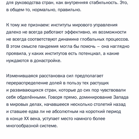
для руководства стран, как внутренняя стабильность. Это,
в общем-то, нормально, правильно.
К тому же признаем: институты мирового управления
далеко не всегда работают эффективно, их возможности
не всегда соответствуют динамике глобальных процессов.
В этом смысле пандемия могла бы помочь – она наглядно
проявила, у каких институтов есть потенциал, а какие
нуждаются в донастройке.
Изменившаяся расстановка сил предполагает
перераспределение долей в пользу тех растущих
и развивающихся стран, которые до сих пор чувствовали
себя обделёнными. Говоря прямо, доминирование Запада
в мировых делах, начавшееся несколько столетий назад
и ставшее едва ли не абсолютным на короткий период
в конце XX века, уступает место намного более
многообразной системе.