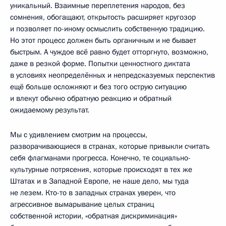
уникальный. Взаимные переплетения народов, без
сомнения, обогащают, открытость расширяет кругозор
и позволяет по-иному осмыслить собственную традицию.
Но этот процесс должен быть органичным и не бывает
быстрым. А чуждое всё равно будет отторгнуто, возможно,
даже в резкой форме. Попытки ценностного диктата
в условиях неопределённых и непредсказуемых перспектив
ещё больше осложняют и без того острую ситуацию
и влекут обычно обратную реакцию и обратный
ожидаемому результат.
Мы с удивлением смотрим на процессы,
разворачивающиеся в странах, которые привыкли считать
себя флагманами прогресса. Конечно, те социально-
культурные потрясения, которые происходят в тех же
Штатах и в Западной Европе, не наше дело, мы туда
не лезем. Кто-то в западных странах уверен, что
агрессивное вымарывание целых страниц
собственной истории, «обратная дискриминация»