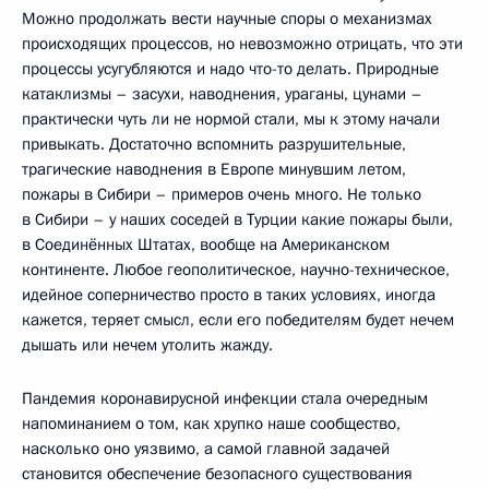
Можно продолжать вести научные споры о механизмах
происходящих процессов, но невозможно отрицать, что эти
процессы усугубляются и надо что-то делать. Природные
катаклизмы – засухи, наводнения, ураганы, цунами –
практически чуть ли не нормой стали, мы к этому начали
привыкать. Достаточно вспомнить разрушительные,
трагические наводнения в Европе минувшим летом,
пожары в Сибири – примеров очень много. Не только
в Сибири – у наших соседей в Турции какие пожары были,
в Соединённых Штатах, вообще на Американском
континенте. Любое геополитическое, научно-техническое,
идейное соперничество просто в таких условиях, иногда
кажется, теряет смысл, если его победителям будет нечем
дышать или нечем утолить жажду.
Пандемия коронавирусной инфекции стала очередным
напоминанием о том, как хрупко наше сообщество,
насколько оно уязвимо, а самой главной задачей
становится обеспечение безопасного существования