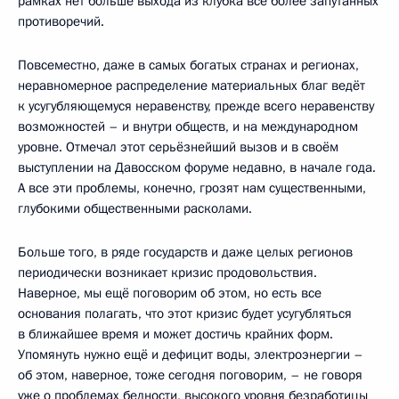
рамках нет больше выхода из клубка всё более запутанных
противоречий.
Повсеместно, даже в самых богатых странах и регионах,
неравномерное распределение материальных благ ведёт
к усугубляющемуся неравенству, прежде всего неравенству
возможностей – и внутри обществ, и на международном
уровне. Отмечал этот серьёзнейший вызов и в своём
выступлении на Давосском форуме недавно, в начале года.
А все эти проблемы, конечно, грозят нам существенными,
глубокими общественными расколами.
Больше того, в ряде государств и даже целых регионов
периодически возникает кризис продовольствия.
Наверное, мы ещё поговорим об этом, но есть все
основания полагать, что этот кризис будет усугубляться
в ближайшее время и может достичь крайних форм.
Упомянуть нужно ещё и дефицит воды, электроэнергии –
об этом, наверное, тоже сегодня поговорим, – не говоря
уже о проблемах бедности, высокого уровня безработицы