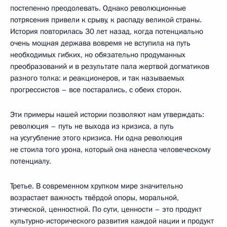
постепенно преодолевать. Однако революционные
потрясения привели к срыву, к распаду великой страны.
История повторилась 30 лет назад, когда потенциально
очень мощная держава вовремя не вступила на путь
необходимых гибких, но обязательно продуманных
преобразований и в результате пала жертвой догматиков
разного толка: и реакционеров, и так называемых
прогрессистов – все постарались, с обеих сторон.
Эти примеры нашей истории позволяют нам утверждать:
революция – путь не выхода из кризиса, а путь
на усугубление этого кризиса. Ни одна революция
не стоила того урона, который она нанесла человеческому
потенциалу.
Третье. В современном хрупком мире значительно
возрастает важность твёрдой опоры, моральной,
этической, ценностной. По сути, ценности – это продукт
культурно-исторического развития каждой нации и продукт