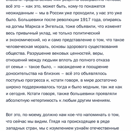
всё это – как это, может быть, кому-то покажется
неожиданным – мы в России уже проходили, у нас это уже
было. Большевики после революции 1917 года, опираясь
на догмы Маркса и Энгельса, тоже объявили, что изменят
весь привычный уклад, не только политический
и экономический, но и само представление о том, что такое
человеческая мораль, основы здорового существования
общества. Разрушение вековых ценностей, веры,
отношений между людьми вплоть до полного отказа
от семьи – такое было, – насаждение и поощрение
доносительства на близких – всё это объявлялось
поступью прогресса и, кстати говоря, в мире достаточно
широко поддерживалось тогда и было модным, так же как
и сегодня. Кстати говоря, также большевики проявляли
абсолютную нетерпимость к любым другим мнениям.
Вот это, по-моему, должно нам кое-что напоминать о том,
что сейчас мы видим. Глядя на происходящее в ряде
западных стран, мы с изумлением узнаём отечественные