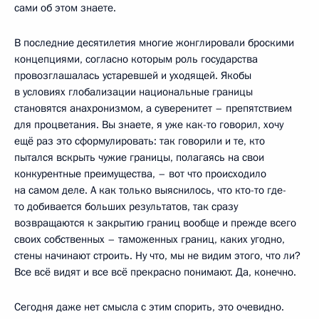
сами об этом знаете.
В последние десятилетия многие жонглировали броскими
концепциями, согласно которым роль государства
провозглашалась устаревшей и уходящей. Якобы
в условиях глобализации национальные границы
становятся анахронизмом, а суверенитет – препятствием
для процветания. Вы знаете, я уже как-то говорил, хочу
ещё раз это сформулировать: так говорили и те, кто
пытался вскрыть чужие границы, полагаясь на свои
конкурентные преимущества, – вот что происходило
на самом деле. А как только выяснилось, что кто-то где-
то добивается больших результатов, так сразу
возвращаются к закрытию границ вообще и прежде всего
своих собственных – таможенных границ, каких угодно,
стены начинают строить. Ну что, мы не видим этого, что ли?
Все всё видят и все всё прекрасно понимают. Да, конечно.
Сегодня даже нет смысла с этим спорить, это очевидно.