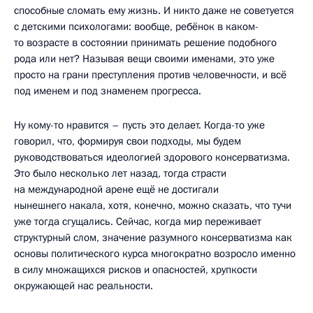
способные сломать ему жизнь. И никто даже не советуется
с детскими психологами: вообще, ребёнок в каком-
то возрасте в состоянии принимать решение подобного
рода или нет? Называя вещи своими именами, это уже
просто на грани преступления против человечности, и всё
под именем и под знаменем прогресса.
Ну кому-то нравится – пусть это делает. Когда-то уже
говорил, что, формируя свои подходы, мы будем
руководствоваться идеологией здорового консерватизма.
Это было несколько лет назад, тогда страсти
на международной арене ещё не достигали
нынешнего накала, хотя, конечно, можно сказать, что тучи
уже тогда сгущались. Сейчас, когда мир переживает
структурный слом, значение разумного консерватизма как
основы политического курса многократно возросло именно
в силу множащихся рисков и опасностей, хрупкости
окружающей нас реальности.