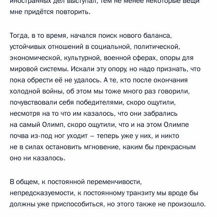
иностранных дел выступал, тем не менее некоторые вещи
мне придётся повторить.
Тогда, в то время, начался поиск нового баланса,
устойчивых отношений в социальной, политической,
экономической, культурной, военной сферах, опоры для
мировой системы. Искали эту опору, но надо признать, что
пока обрести её не удалось. А те, кто после окончания
холодной войны, об этом мы тоже много раз говорили,
почувствовали себя победителями, скоро ощутили,
несмотря на то что им казалось, что они забрались
на самый Олимп, скоро ощутили, что и на этом Олимпе
почва из-под ног уходит – теперь уже у них, и никто
не в силах остановить мгновение, каким бы прекрасным
оно ни казалось.
В общем, к постоянной переменчивости,
непредсказуемости, к постоянному транзиту мы вроде бы
должны уже приспособиться, но этого также не произошло.