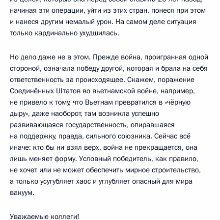
начиная эти операции, уйти из этих стран, понеся при этом
и нанеся другим немалый урон. На самом деле ситуация
только кардинально ухудшилась.
Но дело даже не в этом. Прежде война, проигранная одной
стороной, означала победу другой, которая и брала на себя
ответственность за происходящее. Скажем, поражение
Соединённых Штатов во вьетнамской войне, например,
не привело к тому, что Вьетнам превратился в «чёрную
дыру», даже наоборот, там возникла успешно
развивающаяся государственность, опиравшаяся
на поддержку, правда, сильного союзника. Сейчас всё
иначе: кто бы ни взял верх, война не прекращается, она
лишь меняет форму. Условный победитель, как правило,
не хочет или не может обеспечить мирное строительство,
а только усугубляет хаос и углубляет опасный для мира
вакуум.
Уважаемые коллеги!