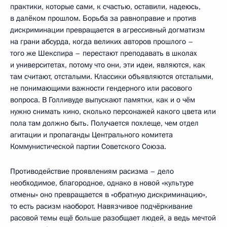
практики, которые сами, к счастью, оставили, надеюсь,
в далёком прошлом. Борьба за равноправие и против
дискриминации превращается в агрессивный догматизм
на грани абсурда, когда великих авторов прошлого –
того же Шекспира – перестают преподавать в школах
и университетах, потому что они, эти идеи, являются, как
там считают, отсталыми. Классики объявляются отсталыми,
не понимающими важности гендерного или расового
вопроса. В Голливуде выпускают памятки, как и о чём
нужно снимать кино, сколько персонажей какого цвета или
пола там должно быть. Получается похлеще, чем отдел
агитации и пропаганды Центрального комитета
Коммунистической партии Советского Союза.
Противодействие проявлениям расизма – дело
необходимое, благородное, однако в новой «культуре
отмены» оно превращается в «обратную дискриминацию»,
то есть расизм наоборот. Навязчивое подчёркивание
расовой темы ещё больше разобщает людей, а ведь мечтой