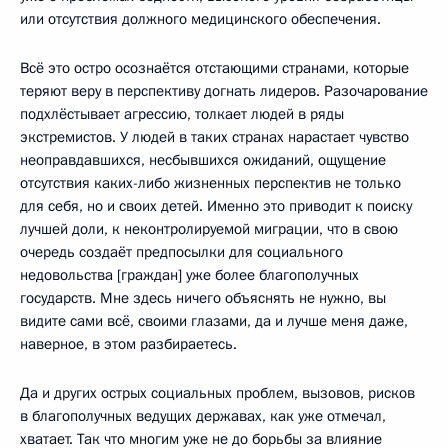
или отсутствия должного медицинского обеспечения.
Всё это остро осознаётся отстающими странами, которые
теряют веру в перспективу догнать лидеров. Разочарование
подхлёстывает агрессию, толкает людей в ряды
экстремистов. У людей в таких странах нарастает чувство
неоправдавшихся, несбывшихся ожиданий, ощущение
отсутствия каких-либо жизненных перспектив не только
для себя, но и своих детей. Именно это приводит к поиску
лучшей доли, к неконтролируемой миграции, что в свою
очередь создаёт предпосылки для социального
недовольства [граждан] уже более благополучных
государств. Мне здесь ничего объяснять не нужно, вы
видите сами всё, своими глазами, да и лучше меня даже,
наверное, в этом разбираетесь.
Да и других острых социальных проблем, вызовов, рисков
в благополучных ведущих державах, как уже отмечал,
хватает. Так что многим уже не до борьбы за влияние