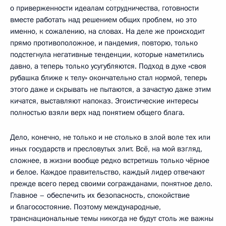
о приверженности идеалам сотрудничества, готовности
вместе работать над решением общих проблем, но это
именно, к сожалению, на словах. На деле же происходит
прямо противоположное, и пандемия, повторю, только
подстегнула негативные тенденции, которые наметились
давно, а теперь только усугубляются. Подход в духе «своя
рубашка ближе к телу» окончательно стал нормой, теперь
этого даже и скрывать не пытаются, а зачастую даже этим
кичатся, выставляют напоказ. Эгоистические интересы
полностью взяли верх над понятием общего блага.
Дело, конечно, не только и не столько в злой воле тех или
иных государств и пресловутых элит. Всё, на мой взгляд,
сложнее, в жизни вообще редко встретишь только чёрное
и белое. Каждое правительство, каждый лидер отвечают
прежде всего перед своими согражданами, понятное дело.
Главное – обеспечить их безопасность, спокойствие
и благосостояние. Поэтому международные,
транснациональные темы никогда не будут столь же важны