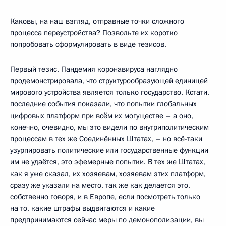
Каковы, на наш взгляд, отправные точки сложного
процесса переустройства? Позвольте их коротко
попробовать сформулировать в виде тезисов.
Первый тезис. Пандемия коронавируса наглядно
продемонстрировала, что структурообразующей единицей
мирового устройства является только государство. Кстати,
последние события показали, что попытки глобальных
цифровых платформ при всём их могуществе – а оно,
конечно, очевидно, мы это видели по внутриполитическим
процессам в тех же Соединённых Штатах, – но всё-таки
узурпировать политические или государственные функции
им не удаётся, это эфемерные попытки. В тех же Штатах,
как я уже сказал, их хозяевам, хозяевам этих платформ,
сразу же указали на место, так же как делается это,
собственно говоря, и в Европе, если посмотреть только
на то, какие штрафы выдвигаются и какие
предпринимаются сейчас меры по демонополизации, вы