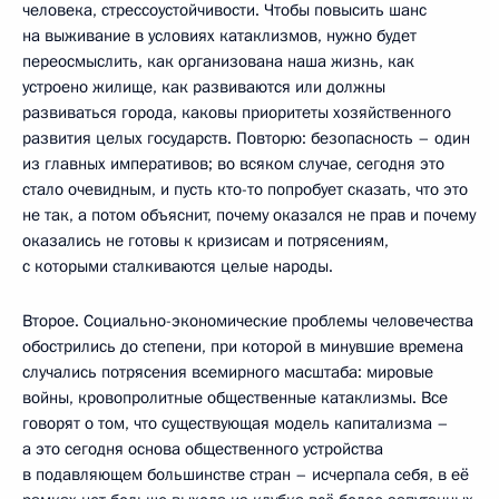
человека, стрессоустойчивости. Чтобы повысить шанс
на выживание в условиях катаклизмов, нужно будет
переосмыслить, как организована наша жизнь, как
устроено жилище, как развиваются или должны
развиваться города, каковы приоритеты хозяйственного
развития целых государств. Повторю: безопасность – один
из главных императивов; во всяком случае, сегодня это
стало очевидным, и пусть кто-то попробует сказать, что это
не так, а потом объяснит, почему оказался не прав и почему
оказались не готовы к кризисам и потрясениям,
с которыми сталкиваются целые народы.
Второе. Социально-экономические проблемы человечества
обострились до степени, при которой в минувшие времена
случались потрясения всемирного масштаба: мировые
войны, кровопролитные общественные катаклизмы. Все
говорят о том, что существующая модель капитализма –
а это сегодня основа общественного устройства
в подавляющем большинстве стран – исчерпала себя, в её