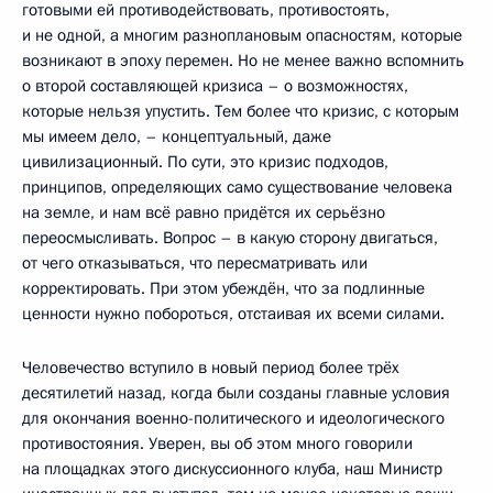
готовыми ей противодействовать, противостоять,
и не одной, а многим разноплановым опасностям, которые
возникают в эпоху перемен. Но не менее важно вспомнить
о второй составляющей кризиса – о возможностях,
которые нельзя упустить. Тем более что кризис, с которым
мы имеем дело, – концептуальный, даже
цивилизационный. По сути, это кризис подходов,
принципов, определяющих само существование человека
на земле, и нам всё равно придётся их серьёзно
переосмысливать. Вопрос – в какую сторону двигаться,
от чего отказываться, что пересматривать или
корректировать. При этом убеждён, что за подлинные
ценности нужно побороться, отстаивая их всеми силами.
Человечество вступило в новый период более трёх
десятилетий назад, когда были созданы главные условия
для окончания военно-политического и идеологического
противостояния. Уверен, вы об этом много говорили
на площадках этого дискуссионного клуба, наш Министр