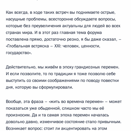
Как всегда, в ходе таких встреч вы поднимаете острые,
насущные проблемы, всесторонне обсуждаете вопросы,
которые без преувеличения актуальны для людей во всех
странах мира. И в этот раз главная тема форума
поставлена прямо, достаточно резко, я бы даже сказал, –
«Глобальная встряска – XXI: человек, ценности,
государство».
Действительно, мы живём в эпоху грандиозных перемен.
И если позволите, то по традиции я тоже позволю себе
выступить со своими соображениями по поводу повестки
дня, которую вы сформулировали.
Вообще, эта фраза – «жить во времена перемен» – может
показаться уже обыденной, слишком часто мы её
произносим. Да и та самая эпоха перемен началась
довольно давно, изменчивое состояние стало привычным.
Возникает вопрос: стоит ли акцентировать на этом