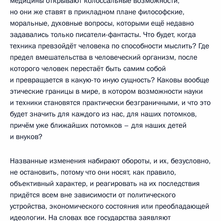
медицины открывают колоссальные возможности,
но они же ставят в прикладном плане философские,
моральные, духовные вопросы, которыми ещё недавно
задавались только писатели-фантасты. Что будет, когда
техника превзойдёт человека по способности мыслить? Где
предел вмешательства в человеческий организм, после
которого человек перестаёт быть самим собой
и превращается в какую-то иную сущность? Каковы вообще
этические границы в мире, в котором возможности науки
и техники становятся практически безграничными, и что это
будет значить для каждого из нас, для наших потомков,
причём уже ближайших потомков – для наших детей
и внуков?
Названные изменения набирают обороты, и их, безусловно,
не остановить, потому что они носят, как правило,
объективный характер, и реагировать на их последствия
придётся всем вне зависимости от политического
устройства, экономического состояния или преобладающей
идеологии. На словах все государства заявляют