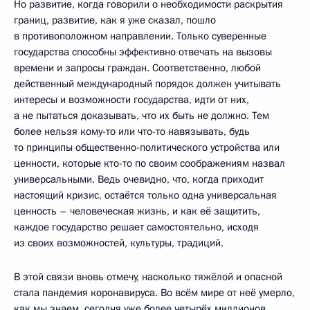
Но развитие, когда говорили о необходимости раскрытия
границ, развитие, как я уже сказал, пошло
в противоположном направлении. Только суверенные
государства способны эффективно отвечать на вызовы
времени и запросы граждан. Соответственно, любой
действенный международный порядок должен учитывать
интересы и возможности государства, идти от них,
а не пытаться доказывать, что их быть не должно. Тем
более нельзя кому-то или что-то навязывать, будь
то принципы общественно-политического устройства или
ценности, которые кто-то по своим соображениям назвал
универсальными. Ведь очевидно, что, когда приходит
настоящий кризис, остаётся только одна универсальная
ценность – человеческая жизнь, и как её защитить,
каждое государство решает самостоятельно, исходя
из своих возможностей, культуры, традиций.
В этой связи вновь отмечу, насколько тяжёлой и опасной
стала пандемия коронавируса. Во всём мире от неё умерло,
как мы знаем, сегодня уже более четырёх миллионов