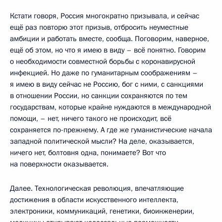
Кстати говоря, Россия многократно призывала, и сейчас
ещё раз повторю этот призыв, отбросить неуместные
амбиции и работать вместе, сообща. Поговорим, наверное,
ещё об этом, но что я имею в виду – всё понятно. Говорим
о необходимости совместной борьбы с коронавирусной
инфекцией. Но даже по гуманитарным соображениям –
я имею в виду сейчас не Россию, бог с ними, с санкциями
в отношении России, но санкции сохраняются по тем
государствам, которые крайне нуждаются в международной
помощи, – нет, ничего такого не происходит, всё
сохраняется по-прежнему. А где же гуманистические начала
западной политической мысли? На деле, оказывается,
ничего нет, болтовня одна, понимаете? Вот что
на поверхности оказывается.
Далее. Технологическая революция, впечатляющие
достижения в области искусственного интеллекта,
электроники, коммуникаций, генетики, биоинженерии,