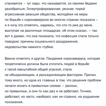
становится – тут надо, что называется, со своими бедами
разобраться. Гипертрофированная, резкая, порой
агрессивная реакция общества, молодёжи на меры
по борьбе с коронавирусом во многих странах показала –
и я хочу это отметить, надеюсь, что кто-то уже до меня,
выступая на различных площадках, об этом сказал, – так
вот я думаю, что она показала, что инфекция стала только
поводом: причины социального раздражения,
недовольства намного глубже.
Важно отметить и другое. Пандемия коронавируса, которая
теоретически должна была сплотить людей в борьбе
с такой масштабной общей угрозой, стала
не объединяющим, а разъединяющим фактором. Причин
тому много, но одна из главных в том, что решения проблем
начали искать в привычных схемах – разных,
но привычных, а они-то как раз и не работают. Точнее,
работают, но часто, наоборот, как ни странно, на ухудшение
положения.