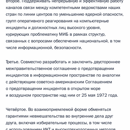
Второе. Поддерживать непрерывную и эффективную работу
каналов связи между компетентными ведомствами наших
стран по линии центров по уменьшению ядерной опасности,
групп оперативного реагирования на компьютерные
инциденты и должностных лиц высокого уровня,
курирующих проблематику МИБ в рамках структур,
связанных с вопросами обеспечения национальной, в том
числе информационной, безопасности.
Третье. Совместно разработать и заключить двустороннее
межправительственное соглашение о предотвращении
инцидентов в информационном пространстве по аналогии
с действующим советско-американским Соглашением
о предотвращении инцидентов в открытом море
и воздушном пространстве над ним от 25 мая 1972 года.
Четвёртое. Во взаимоприемлемой форме обменяться
гарантиями невмешательства во внутренние дела друг
друга, включая избирательные процессы, в том числе
с использованием ИКТ и высокотехнологичных методов.