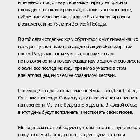
и перенести подготовку к военному параду на Красной
площади, к парадам в регионах, отложить все массовые,
публичные мероприятия, которые были запланированы
в ознаменование 75-летия Великой Победы.
В этой связи отдельно хочу обратиться к миллионам наших
граждан – участникам всенародной акции «Бессмертный
полк». Разделяю ваши чувства, потому что сам
не по должности, а по зову сердца иду в одном строю вмест
с вами, все последние годы принимаю участие в этом
впечатляющем, ни с чем не сравнимом шествии.
Понимаю, что для всех нас именно 9 мая – это День Победы
Он с нами навсегда. Саму эту дату невозможно ни отменить,
ни перенести. Мы и не будем этого делать. В каждой семье
в этот день будут вспоминать и чествовать своих героев.
Мы сделаем всё необходимое, чтобы ветераны чувствовал
нашу заботу и благодарность, задействуем все наши