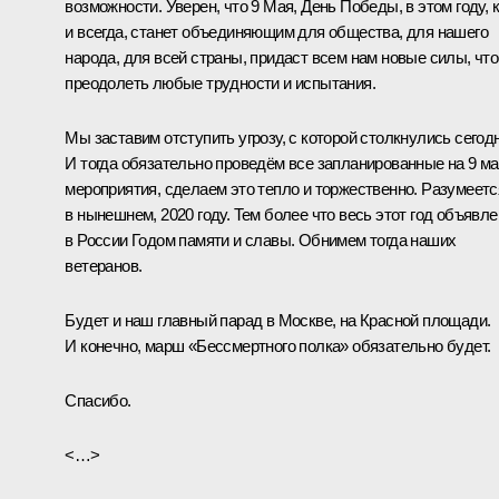
возможности. Уверен, что 9 Мая, День Победы, в этом году, 
и всегда, станет объединяющим для общества, для нашего
народа, для всей страны, придаст всем нам новые силы, чт
преодолеть любые трудности и испытания.
Мы заставим отступить угрозу, с которой столкнулись сегодн
И тогда обязательно проведём все запланированные на 9 м
мероприятия, сделаем это тепло и торжественно. Разумеетс
в нынешнем, 2020 году. Тем более что весь этот год объявле
в России Годом памяти и славы. Обнимем тогда наших
ветеранов.
Будет и наш главный парад в Москве, на Красной площади.
И конечно, марш «Бессмертного полка» обязательно будет.
Спасибо.
<…>