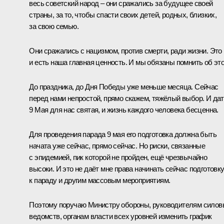
весь советский народ – они сражались за будущее своей
страны, за то, чтобы спасти своих детей, родных, близких,
за свою семью.
Они сражались с нацизмом, против смерти, ради жизни. Это
и есть наша главная ценность. И мы обязаны помнить об эт
До праздника, до Дня Победы уже меньше месяца. Сейчас
перед нами непростой, прямо скажем, тяжёлый выбор. И да
9 Мая для нас святая, и жизнь каждого человека бесценна.
Для проведения парада 9 мая его подготовка должна быть
начата уже сейчас, прямо сейчас. Но риски, связанные
с эпидемией, пик которой не пройден, ещё чрезвычайно
высоки. И это не даёт мне права начинать сейчас подготовк
к параду и другим массовым мероприятиям.
Поэтому поручаю Министру обороны, руководителям силов
ведомств, органам власти всех уровней изменить график