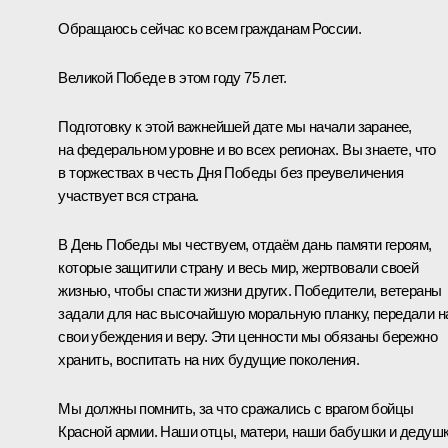
Обращаюсь сейчас ко всем гражданам России.
Великой Победе в этом году 75 лет.
Подготовку к этой важнейшей дате мы начали заранее,
на федеральном уровне и во всех регионах. Вы знаете, что
в торжествах в честь Дня Победы без преувеличения
участвует вся страна.
В День Победы мы чествуем, отдаём дань памяти героям,
которые защитили страну и весь мир, жертвовали своей
жизнью, чтобы спасти жизни других. Победители, ветераны
задали для нас высочайшую моральную планку, передали н
свои убеждения и веру. Эти ценности мы обязаны бережно
хранить, воспитать на них будущие поколения.
Мы должны помнить, за что сражались с врагом бойцы
Красной армии. Наши отцы, матери, наши бабушки и дедушк