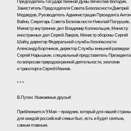
Председатель Государственной Думы
Вячеслав Володин
,
Заместитель Председателя Совета Безопасности
Дмитрий
Медведев
, Руководитель Администрации Президента
Антон
Вайно
, Секретарь Совета Безопасности
Николай Патрушев
,
Министр внутренних дел
Владимир Колокольцев
, Министр
иностранных дел
Сергей Лавров
, Министр обороны
Сергей
Шойгу
, директор Федеральной службы безопасности
Александр Бортников
, директор Службы внешней разведки
Сергей Нарышкин
, специальный представитель Президента
по вопросам природоохранной деятельности, экологии
и транспорта
Сергей Иванов
.
* * *
В.Путин:
Уважаемые друзья!
Приближается 9 Мая – праздник, который для нашей страны
для каждой российской семьи был, есть и будет святым,
самым главным.