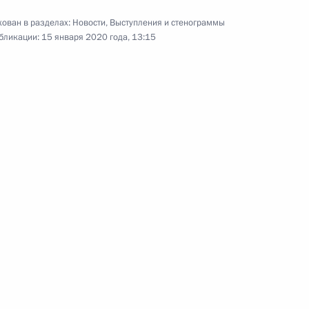
ован в разделах:
Новости
,
Выступления и стенограммы
бликации:
15 января 2020 года, 13:15
вщины воссоединения Крыма