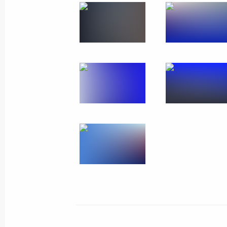
Послание Президента
21 апреля 2021 года
Москва
33 фо