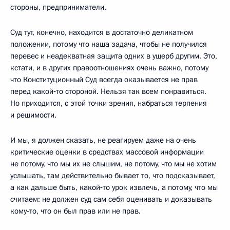
стороны, предприниматели.
Суд тут, конечно, находится в достаточно деликатном
положении, потому что наша задача, чтобы не получился
перевес и неадекватная защита одних в ущерб другим. Это,
кстати, и в других правоотношениях очень важно, потому
что Конституционный Суд всегда оказывается не прав
перед какой‑то стороной. Нельзя так всем понравиться.
Но приходится, с этой точки зрения, набраться терпения
и решимости.
И мы, я должен сказать, не реагируем даже на очень
критические оценки в средствах массовой информации
не потому, что мы их не слышим, не потому, что мы не хотим
услышать, там действительно бывает то, что подсказывает,
а как дальше быть, какой‑то урок извлечь, а потому, что мы
считаем: не должен суд сам себя оценивать и доказывать
кому‑то, что он был прав или не прав.