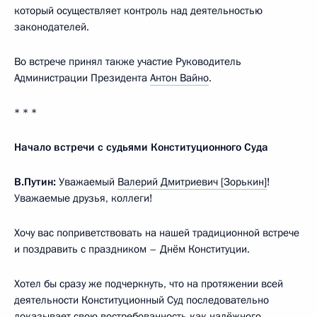
который осуществляет контроль над деятельностью
законодателей.
Во встрече принял также участие Руководитель
Администрации Президента
Антон Вайно
.
* * *
Начало встречи с судьями Конституционного Суда
В.Путин:
Уважаемый
Валерий Дмитриевич [Зорькин]
!
Уважаемые друзья, коллеги!
Хочу вас поприветствовать на нашей традиционной встрече
и поздравить с праздником – Днём Конституции.
Хотел бы сразу же подчеркнуть, что на протяжении всей
деятельности Конституционный Суд последовательно
доказывает свою востребованность как надёжного