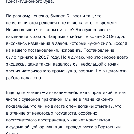
Конституционного Суда.
По-разному, конечно, бывает. Бывает и так, что
не исполняются решения в течение какого‑то времени.
Не исполняются в каком смысле? Что нужно внести
изменения в закон. Например, сейчас, в конце 2019 года,
вносились изменения в закон, который нужно было, исходя
из нашего постановления, исправить. Постановление
было принято в 2017 году. Но я думаю, что это скорее всего
эксцессы, даже такой, казалось бы, небольшой с точки
зрения исторического промежутка, разрыв. Но в целом эта
работа налажена.
Ещё один момент ‒ это взаимодействие с практикой, в том
числе с судебной практикой. Мы не в плане какой‑то
похвальбы, что ли, но вместе с тем должны отметить, что
в отличие от некоторых государств, особенно
постсоветского пространства, у нас нет конфликтов
с судами общей юрисдикции, прежде всего с Верховным
Судом.