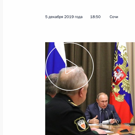
5 декабря 2019 года
18:50
Сочи
Показа
12 декабря 2019 года, четверг
Встреча с судьями Конституционног
12 декабря 2019 года, 15:30
Московская об
11 декабря 2019 года, среда
Заседание Российского организац
11 декабря 2019 года, 17:30
Москва, Кремл