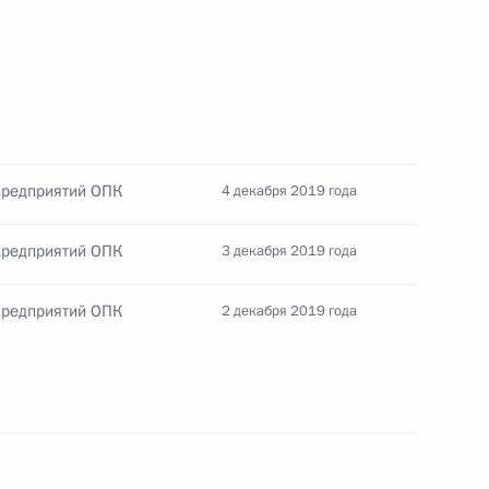
к
тву ТАСС
предприятий ОПК
4 декабря 2019 года
предприятий ОПК
3 декабря 2019 года
предприятий ОПК
2 декабря 2019 года
ической культуры и спорта
:
11
од
ва»
8
7м