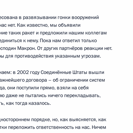
вёт!»
:
7
ресована в развязывании гонки вооружений
час нет. Как известно, мы объявили
ние таких ракет и предложили нашим коллегам
диниться к нему. Пока нам ответил только
подин Макрон. От других партнёров реакции нет.
ы для противодействия указанным угрозам.
13
35м
знаем: в 2002 году Соединённые Штаты вышли
важнейшего договора – об ограничении систем
да, они поступили прямо, взяли на себя
сию даже не пытались ничего перекладывать,
ь, как тогда казалось.
ипта для прессы по итогам
1
14м
дностороннем порядке, но, как выясняется, как
ки переложить ответственность на нас. Ничем