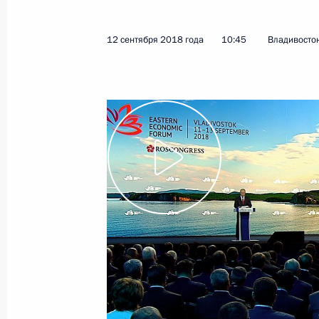
12 сентября 2018 года
10:45
Владивосто
Показа
29 ноября 2018 года, четверг
Заседание Совета Безопасности Р
29 ноября 2018 года, 15:40
Московская обл
28 ноября 2018 года, среда
Инвестиционный форум «Россия зо
28 ноября 2018 года, 15:15
Москва