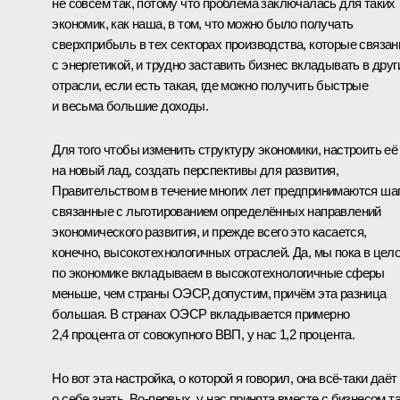
не совсем так, потому что проблема заключалась для таких
экономик, как наша, в том, что можно было получать
сверхприбыль в тех секторах производства, которые связа
с энергетикой, и трудно заставить бизнес вкладывать в друг
отрасли, если есть такая, где можно получить быстрые
и весьма большие доходы.
Для того чтобы изменить структуру экономики, настроить её
на новый лад, создать перспективы для развития,
Правительством в течение многих лет предпринимаются шаг
связанные с льготированием определённых направлений
экономического развития, и прежде всего это касается,
конечно, высокотехнологичных отраслей. Да, мы пока в цел
по экономике вкладываем в высокотехнологичные сферы
меньше, чем страны ОЭСР, допустим, причём эта разница
большая. В странах ОЭСР вкладывается примерно
2,4 процента от совокупного ВВП, у нас 1,2 процента.
Но вот эта настройка, о которой я говорил, она всё-таки даёт
о себе знать. Во-первых, у нас принята вместе с бизнесом т