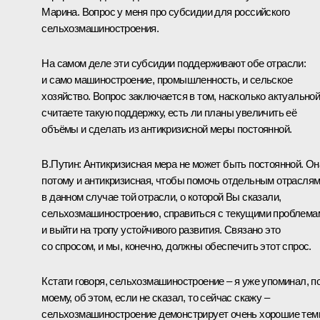
Марина. Вопрос у меня про субсидии для российского
сельхозмашиностроения.
На самом деле эти субсидии поддерживают обе отрасли:
и само машиностроение, промышленность, и сельское
хозяйство. Вопрос заключается в том, насколько актуально
считаете такую поддержку, есть ли планы увеличить её
объёмы и сделать из антикризисной меры постоянной.
В.Путин:
Антикризисная мера не может быть постоянной. Он
потому и антикризисная, чтобы помочь отдельным отраслям
в данном случае той отрасли, о которой Вы сказали,
сельхозмашиностроению, справиться с текущими проблема
и выйти на тропу устойчивого развития. Связано это
со спросом, и мы, конечно, должны обеспечить этот спрос.
Кстати говоря, сельхозмашиностроение – я уже упоминал, по
моему, об этом, если не сказал, то сейчас скажу –
сельхозмашиностроение демонстрирует очень хорошие те