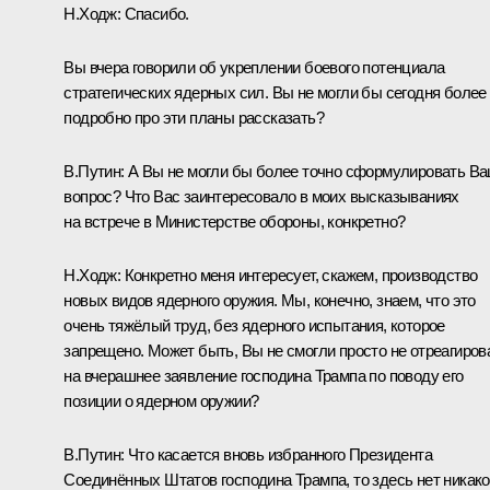
Н.Ходж:
Спасибо.
Вы вчера говорили об укреплении боевого потенциала
стратегических ядерных сил. Вы не могли бы сегодня более
подробно про эти планы рассказать?
В.Путин:
А Вы не могли бы более точно сформулировать В
вопрос? Что Вас заинтересовало в моих высказываниях
на встрече в Министерстве обороны, конкретно?
Н.Ходж:
Конкретно меня интересует, скажем, производство
новых видов ядерного оружия. Мы, конечно, знаем, что это
очень тяжёлый труд, без ядерного испытания, которое
запрещено. Может быть, Вы не смогли просто не отреагиров
на вчерашнее заявление господина Трампа по поводу его
позиции о ядерном оружии?
В.Путин:
Что касается вновь избранного Президента
Соединённых Штатов господина Трампа, то здесь нет никак