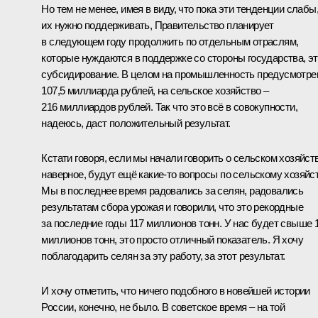
Но тем не менее, имея в виду, что пока эти тенденции слабы
их нужно поддерживать, Правительство планирует
в следующем году продолжить по отдельным отраслям,
которые нуждаются в поддержке со стороны государства, э
субсидирование. В целом на промышленность предусмотре
107,5 миллиарда рублей, на сельское хозяйство –
216 миллиардов рублей. Так что это всё в совокупности,
надеюсь, даст положительный результат.
Кстати говоря, если мы начали говорить о сельском хозяйств
наверное, будут ещё какие-то вопросы по сельскому хозяйст
Мы в последнее время радовались за селян, радовались
результатам сбора урожая и говорили, что это рекордные
за последние годы 117 миллионов тонн. У нас будет свыше 
миллионов тонн, это просто отличный показатель. Я хочу
поблагодарить селян за эту работу, за этот результат.
И хочу отметить, что ничего подобного в новейшей истории
России, конечно, не было. В советское время – на той