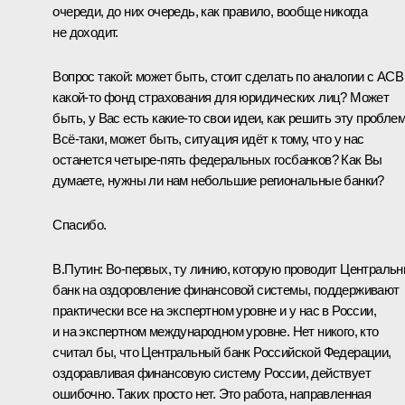
очереди, до них очередь, как правило, вообще никогда
не доходит.
Вопрос такой: может быть, стоит сделать по аналогии с АСВ
какой-то фонд страхования для юридических лиц? Может
быть, у Вас есть какие-то свои идеи, как решить эту пробле
Всё-таки, может быть, ситуация идёт к тому, что у нас
останется четыре-пять федеральных госбанков? Как Вы
думаете, нужны ли нам небольшие региональные банки?
Спасибо.
В.Путин:
Во-первых, ту линию, которую проводит Централь
банк на оздоровление финансовой системы, поддерживают
практически все на экспертном уровне и у нас в России,
и на экспертном международном уровне. Нет никого, кто
считал бы, что Центральный банк Российской Федерации,
оздоравливая финансовую систему России, действует
ошибочно. Таких просто нет. Это работа, направленная