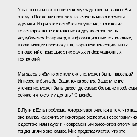
У нас о новом технологическом укладе говорят давно. Вы
этому в Послании прошлом тоже очень много времени
уделили. И при этом остаётся ощущение, что в каких-
то секторах наше отставание от других стран лишь
усугубляется. Например, в информационных технологиях,
в организации производства, в организации социальных
отношений с помощью этих самых информационных
технологий.
Мы здесь в чём-то отстали сильно, может быть, навсегда?
Интересна была бы Ваша точка зрения, Ваше мнение,
уточнение, может быть, даже: где самые большие проблемы
сейчас и что с этим делать? Спасибо.
В.Путин:
Есть проблема, которая заключается в том, что на
экономика, как считают некоторые эксперты, невосприимчи
к достижениям науки и к современным высокотехнологичны
тенденциям в экономике. Мне представляется, что это