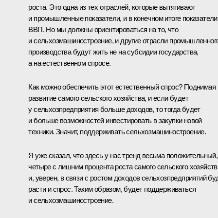
роста. Это одна из тех отраслей, которые вытягивают
и промышленные показатели, и в конечном итоге показатели
ВВП. Но мы должны ориентироваться на то, что
и сельхозмашиностроение, и другие отрасли промышленног
производства будут жить не на субсидии государства,
а на естественном спросе.
Как можно обеспечить этот естественный спрос? Поднимая
развитие самого сельского хозяйства, и если будет
у сельхозпредприятия больше доходов, то тогда будет
и больше возможностей инвестировать в закупки новой
техники. Значит, поддерживать сельхозмашиностроение.
Я уже сказал, что здесь у нас тренд весьма положительный,
четыре с лишним процента роста самого сельского хозяйств
и, уверен, в связи с ростом доходов сельхозпредприятий бу
расти и спрос. Таким образом, будет поддерживаться
и сельхозмашиностроение.