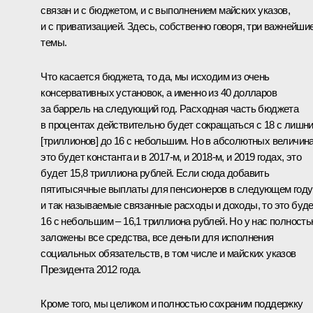
связан и с бюджетом, и с выполнением майских указов,
и с приватизацией. Здесь, собственно говоря, три важнейши
темы.
Что касается бюджета, то да, мы исходим из очень
консервативных установок, а именно из 40 долларов
за баррель на следующий год. Расходная часть бюджета
в процентах действительно будет сокращаться с 18 с лишн
[триллионов] до 16 с небольшим. Но в абсолютных величин
это будет константа и в 2017‑м, и 2018‑м, и 2019 годах, это
будет 15,8 триллиона рублей. Если сюда добавить
пятитысячные выплаты для пенсионеров в следующем году
и так называемые связанные расходы и доходы, то это буд
16 с небольшим – 16,1 триллиона рублей. Но у нас полност
заложены все средства, все деньги для исполнения
социальных обязательств, в том числе и майских указов
Президента 2012 года.
Кроме того, мы целиком и полностью сохраним поддержку