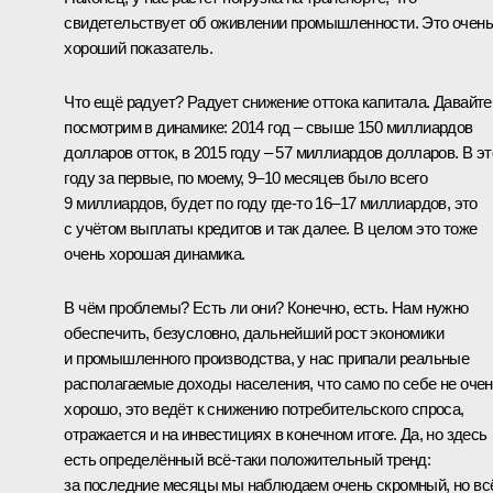
свидетельствует об оживлении промышленности. Это очень
хороший показатель.
Что ещё радует? Радует снижение оттока капитала. Давайте
посмотрим в динамике: 2014 год – свыше 150 миллиардов
долларов отток, в 2015 году – 57 миллиардов долларов. В э
году за первые, по моему, 9–10 месяцев было всего
9 миллиардов, будет по году где-то 16–17 миллиардов, это
с учётом выплаты кредитов и так далее. В целом это тоже
очень хорошая динамика.
В чём проблемы? Есть ли они? Конечно, есть. Нам нужно
обеспечить, безусловно, дальнейший рост экономики
и промышленного производства, у нас припали реальные
располагаемые доходы населения, что само по себе не оче
хорошо, это ведёт к снижению потребительского спроса,
отражается и на инвестициях в конечном итоге. Да, но здесь
есть определённый всё-таки положительный тренд:
за последние месяцы мы наблюдаем очень скромный, но вс