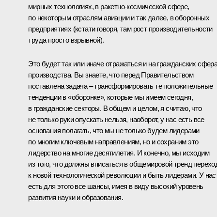
мирных технологиях, в ракетно-космической сфере,
по некоторым отраслям авиации и так далее, в оборонных
предприятиях (кстати говоря, там рост производительности
труда просто взрывной).
Это будет так или иначе отражаться и на гражданских сфер
производства. Вы знаете, что перед Правительством
поставлена задача – трансформировать те положительные
тенденции в «оборонке», которые мы имеем сегодня,
в гражданские секторы. В общем и целом, я считаю, что
не только руки опускать нельзя, наоборот, у нас есть все
основания полагать, что мы не только будем лидерами
по многим ключевым направлениям, но и сохраним это
лидерство на многие десятилетия. И конечно, мы исходим
из того, что должны вписаться в общемировой тренд перехо
к новой технологической революции и быть лидерами. У нас
есть для этого все шансы, имея в виду высокий уровень
развития науки и образования.