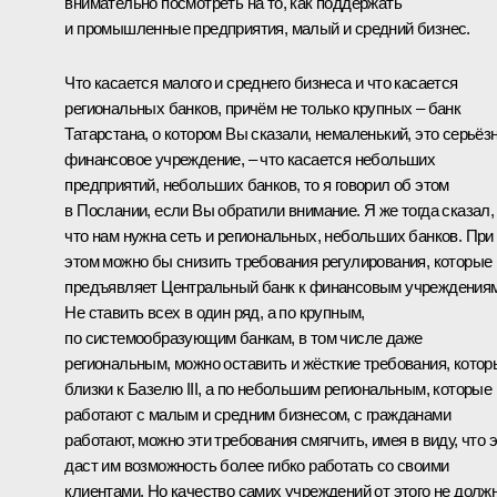
внимательно посмотреть на то, как поддержать
и промышленные предприятия, малый и средний бизнес.
Что касается малого и среднего бизнеса и что касается
региональных банков, причём не только крупных – банк
Татарстана, о котором Вы сказали, немаленький, это серьёз
финансовое учреждение, – что касается небольших
предприятий, небольших банков, то я говорил об этом
в Послании, если Вы обратили внимание. Я же тогда сказал,
что нам нужна сеть и региональных, небольших банков. При
этом можно бы снизить требования регулирования, которые
предъявляет Центральный банк к финансовым учреждениям
Не ставить всех в один ряд, а по крупным,
по системообразующим банкам, в том числе даже
региональным, можно оставить и жёсткие требования, котор
близки к Базелю III, а по небольшим региональным, которые
работают с малым и средним бизнесом, с гражданами
работают, можно эти требования смягчить, имея в виду, что 
даст им возможность более гибко работать со своими
клиентами. Но качество самих учреждений от этого не долж