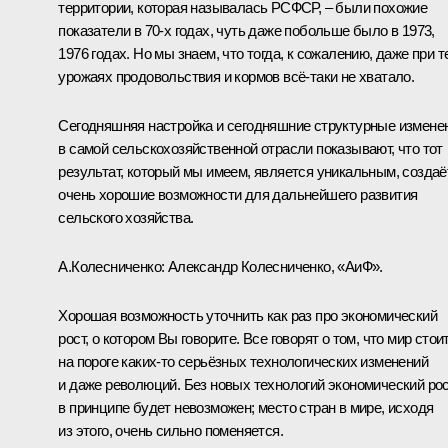
территории, которая называлась РСФСР, – были похожие
показатели в 70-х годах, чуть даже побольше было в 1973,
1976 годах. Но мы знаем, что тогда, к сожалению, даже при т
урожаях продовольствия и кормов всё-таки не хватало.
Сегодняшняя настройка и сегодняшние структурные измене
в самой сельскохозяйственной отрасли показывают, что тот
результат, который мы имеем, является уникальным, создаё
очень хорошие возможности для дальнейшего развития
сельского хозяйства.
А.Колесниченко:
Александр Колесниченко, «АиФ».
Хорошая возможность уточнить как раз про экономический
рост, о котором Вы говорите. Все говорят о том, что мир стои
на пороге каких-то серьёзных технологических изменений
и даже революций. Без новых технологий экономический ро
в принципе будет невозможен; место стран в мире, исходя
из этого, очень сильно поменяется.