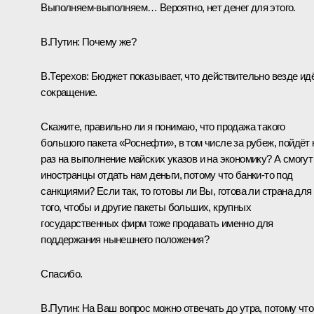
Выполняем-выполняем… Вероятно, нет денег для этого.
В.Путин:
Почему же?
В.Терехов:
Бюджет показывает, что действительно везде ид
сокращение.
Скажите, правильно ли я понимаю, что продажа такого
большого пакета «Роснефти», в том числе за рубеж, пойдёт 
раз на выполнение майских указов и на экономику? А смогут
иностранцы отдать нам деньги, потому что банки-то под
санкциями? Если так, то готовы ли Вы, готова ли страна для
того, чтобы и другие пакеты больших, крупных
государственных фирм тоже продавать именно для
поддержания нынешнего положения?
Спасибо.
В.Путин:
На Ваш вопрос можно отвечать до утра, потому что