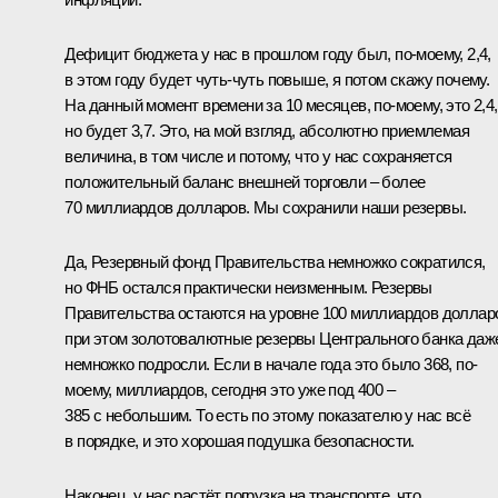
Дефицит бюджета у нас в прошлом году был, по-моему, 2,4,
в этом году будет чуть-чуть повыше, я потом скажу почему.
На данный момент времени за 10 месяцев, по-моему, это 2,4,
но будет 3,7. Это, на мой взгляд, абсолютно приемлемая
величина, в том числе и потому, что у нас сохраняется
положительный баланс внешней торговли – более
70 миллиардов долларов. Мы сохранили наши резервы.
Да, Резервный фонд Правительства немножко сократился,
но ФНБ остался практически неизменным. Резервы
Правительства остаются на уровне 100 миллиардов доллар
при этом золотовалютные резервы Центрального банка даж
немножко подросли. Если в начале года это было 368, по-
моему, миллиардов, сегодня это уже под 400 –
385 с небольшим. То есть по этому показателю у нас всё
в порядке, и это хорошая подушка безопасности.
Наконец, у нас растёт погрузка на транспорте, что