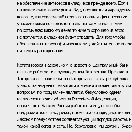
на обеспечение интересов вкладчиков прежде всего. Если
на нашем финансовом рынке будут оставаться учреждения,
которые, как совсем ещё недавно говорили, финансовыми
учреждениями не являются, а являются «прачечными»
по «отмывке» каких-то денег, то ничего хорошего из этого
не получится, вкладчики будут страдать. Для того чтобы
обеспечить интересы физических лиц, действительно введ
система гарантирования.
Кстати говоря, насколько мне известно, Центральный банк
активно работает и с руководством Татарстана. Президент
Татарстана, Правительство Татарстана – а эта республика
у нас с точки зрения развития экономики и по многим другим
вопросам, по «социалке» является, безусловно, одним
из лидеров среди субъектов Российской Федерации, –
совместно с Банком России работают и ищут способы
поддержки всех вкладчиков, в том числе и юридических лиц
Законом предусмотрен соответствующий порядок работы, и
такой, какой сегодня есть. Но, безусловно, мы должны буде