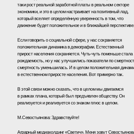
таки рост реальной заработной платы в реальном секторе
экономики, и это в целом настраивает на позитивный лад,
который вселяет определённую уверенность в том, что
движение будет положительное и в ближайшей перспективе
Если говорить о социальной сфере, у нас сохраняется
положительная динамика в демографии. Естественный
прирост населения сохраняется. Чуть-чуть поменьше стала
рождаемость, но у нас улучшились показатели по смертност
смертность уменьшилась. И в целом положительная динам
в естественном приросте населения. Вот примерно так.
В этой связи можно сказать, что в целом мы двигаемся
в рамках плана, который был предъявлен обществу. Он
реализуется и реализуется со знаком плюс в целом.
М.Севостьянова:
Здравствуйте!
Аграрный медиахолдинг «Светич». Меня зовут Севостьянов