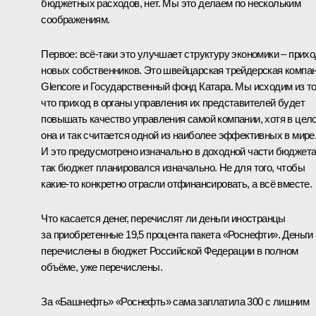
бюджетных расходов, нет. Мы это делаем по нескольким
соображениям.
Первое: всё-таки это улучшает структуру экономики – прихо
новых собственников. Это швейцарская трейдерская компа
Glencore и Государственный фонд Катара. Мы исходим из то
что приход в органы управления их представителей будет
повышать качество управления самой компании, хотя в цел
она и так считается одной из наиболее эффективных в мире
И это предусмотрено изначально в доходной части бюджета
так бюджет планировался изначально. Не для того, чтобы
какие-то конкретно отрасли отфинансировать, а всё вместе.
Что касается денег, перечислят ли деньги иностранцы
за приобретенные 19,5 процента пакета «Роснефти». Деньги
перечислены в бюджет Российской Федерации в полном
объёме, уже перечислены.
За «Башнефть» «Роснефть» сама заплатила 300 с лишним