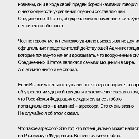
новизны, он и в ходе своей предвыборной кампании говорил
о необходимости укрепления ядерной составляющей
Соединённых Штатов, об укреплении вооружённых сил. Зде
нет ничего необычного.
Честно говоря, меня немножко удивило высказывание други
официальных представителей действующей Администраци
которые почему-то начали доказывать, что вооружённые си
Соединённых Штатов являются самыми мощными в мире.
А с этим-то никто и не спорил.
Если Вы внимательно слушали, что я вчера говорил, я говор
об укреплении ядерной триады и в заключение сказал о том,
что Российская Федерация сегодня сильнее любого
потенциального – внимание! – агрессора. Это очень важно.
Не случайно я об этом сказал.
Что такое агрессор? Это тот, кто потенциально может напаст
на Российскую Федерацию. Вот мы сильнее любого