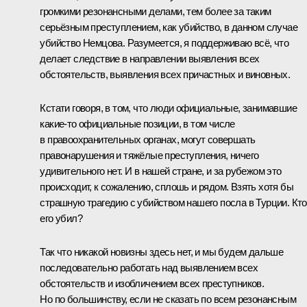
громкими резонансными делами, тем более за таким
серьёзным преступлением, как убийство, в данном случае
убийство Немцова. Разумеется, я поддерживаю всё, что
делает следствие в направлении выявления всех
обстоятельств, выявления всех причастных и виновных.
Кстати говоря, в том, что люди официальные, занимавшие
какие-то официальные позиции, в том числе
в правоохранительных органах, могут совершать
правонарушения и тяжёлые преступления, ничего
удивительного нет. И в нашей стране, и за рубежом это
происходит, к сожалению, сплошь и рядом. Взять хотя бы
страшную трагедию с убийством нашего посла в Турции. Кто
его убил?
Так что никакой новизны здесь нет, и мы будем дальше
последовательно работать над выявлением всех
обстоятельств и изобличением всех преступников.
Но по большинству, если не сказать по всем резонансным