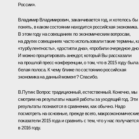
России».
Владимир Владимирович, заканчивается год, и хотелось бы
понять, в каком состоянии находится российская экономика.
В этом году на совещаниях по экономическим вопросам,
на других совещаниях часто использовали такие термины, к
«турбулентность», «достигли дна», «пробили очередное дно
И можно процитировать анекдот, который Вы рассказали
на прошлой пресс-конференции, о том, что в 2015 году была
белая полоса. К чему ближе по состоянию российская
экономика на данный момент? Спасибо.
В.Путин:
Вопрос традиционный, естественный. Конечно, мы
смотрим на результаты нашей работы за уходящий год. Эти
результаты познаются в сравнении, как обычно. Надо
посмотреть на основные, прежде всего, макроэкономически
показатели 2015 года и сравнить с тем, что у нас получается
в 2016 году.