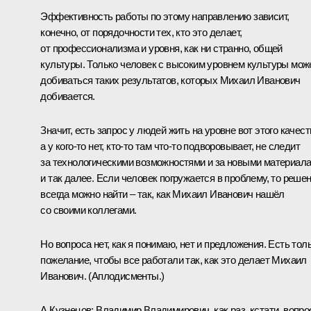
Эффективность работы по этому направлению зависит,
конечно, от порядочности тех, кто это делает,
от профессионализма и уровня, как ни странно, общей
культуры. Только человек с высоким уровнем культуры мож
добиваться таких результатов, которых Михаил Иванович
добивается.
Значит, есть запрос у людей жить на уровне вот этого качест
а у кого‑то нет, кто‑то там что‑то подворовывает, не следит
за технологическими возможностями и за новыми материал
и так далее. Если человек погружается в проблему, то реше
всегда можно найти – так, как Михаил Иванович нашёл
со своими коллегами.
Но вопроса нет, как я понимаю, нет и предложения. Есть тол
пожелание, чтобы все работали так, как это делает Михаил
Иванович.
(Аплодисменты.)
А.Кузнецов:
Владимир Владимирович, как раз, кстати, вопро