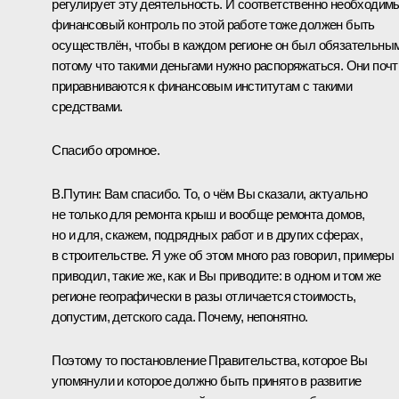
регулирует эту деятельность. И соответственно необходим
финансовый контроль по этой работе тоже должен быть
осуществлён, чтобы в каждом регионе он был обязательным
потому что такими деньгами нужно распоряжаться. Они почт
приравниваются к финансовым институтам с такими
средствами.
Спасибо огромное.
В.Путин:
Вам спасибо. То, о чём Вы сказали, актуально
не только для ремонта крыш и вообще ремонта домов,
но и для, скажем, подрядных работ и в других сферах,
в строительстве. Я уже об этом много раз говорил, примеры
приводил, такие же, как и Вы приводите: в одном и том же
регионе географически в разы отличается стоимость,
допустим, детского сада. Почему, непонятно.
Поэтому то постановление Правительства, которое Вы
упомянули и которое должно быть принято в развитие