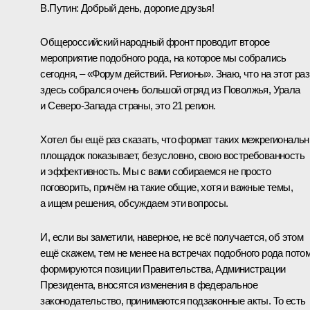
В.Путин:
Добрый день, дорогие друзья!
Общероссийский народный фронт проводит второе
мероприятие подобного рода, на которое мы собрались
сегодня, – «Форум действий. Регионы». Знаю, что на этот раз
здесь собрался очень большой отряд из Поволжья, Урала
и Северо-Запада страны, это 21 регион.
Хотел бы ещё раз сказать, что формат таких межрегиональ
площадок показывает, безусловно, свою востребованность
и эффективность. Мы с вами собираемся не просто
поговорить, причём на такие общие, хотя и важные темы,
а ищем решения, обсуждаем эти вопросы.
И, если вы заметили, наверное, не всё получается, об этом
ещё скажем, тем не менее на встречах подобного рода пото
формируются позиции Правительства, Администрации
Президента, вносятся изменения в федеральное
законодательство, принимаются подзаконные акты. То есть