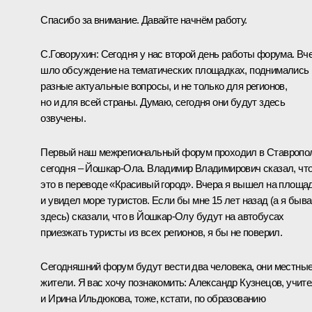
Спасибо за внимание. Давайте начнём работу.
С.Говорухин:
Сегодня у нас второй день работы форума. Вч
шло обсуждение на тематических площадках, поднимались
разные актуальные вопросы, и не только для регионов,
но и для всей страны. Думаю, сегодня они будут здесь
озвучены.
Первый наш межрегиональный форум проходил в Ставропо
сегодня – Йошкар-Ола. Владимир Владимирович сказал, чт
это в переводе «Красивый город». Вчера я вышел на площа
и увидел море туристов. Если бы мне 15 лет назад (а я быв
здесь) сказали, что в Йошкар-Олу будут на автобусах
приезжать туристы из всех регионов, я бы не поверил.
Сегодняшний форум будут вести два человека, они местны
жители. Я вас хочу познакомить: Александр Кузнецов, учите
и Ирина Ильдюкова, тоже, кстати, по образованию