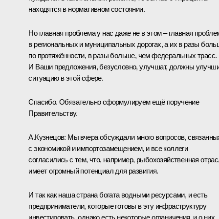
находятся в нормативном состоянии.
Но главная проблема у нас даже не в этом – главная пробле
в региональных и муниципальных дорогах, а их в разы боль
по протяжённости, в разы больше, чем федеральных трасс.
И Ваши предложения, безусловно, улучшат, должны улучш
ситуацию в этой сфере.
Спасибо. Обязательно сформулируем ещё поручение
Правительству.
А.Кузнецов:
Мы вчера обсуждали много вопросов, связанны
с экономикой и импортозамещением, и все коллеги
согласились с тем, что, например, рыбохозяйственная отра
имеет огромный потенциал для развития.
И так как наша страна богата водными ресурсами, и есть
предприниматели, которые готовы в эту инфраструктуру
инвестировать, однако есть некоторые ограничения, и о них