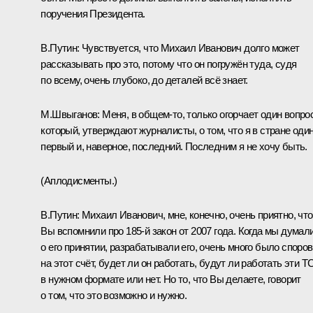
поручения Президента.
В.Путин:
Чувствуется, что Михаил Иванович долго может
рассказывать про это, потому что он погружён туда, судя
по всему, очень глубоко, до деталей всё знает.
М.Швыганов:
Меня, в общем‑то, только огорчает один вопрос
который, утверждают журналисты, о том, что я в стране один
первый и, наверное, последний. Последним я не хочу быть.
(Аплодисменты.)
В.Путин:
Михаил Иванович, мне, конечно, очень приятно, что
Вы вспомнили про 185-й закон от 2007 года. Когда мы думал
о его принятии, разрабатывали его, очень много было споров
на этот счёт, будет ли он работать, будут ли работать эти 
в нужном формате или нет. Но то, что Вы делаете, говорит
о том, что это возможно и нужно.