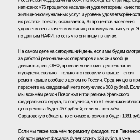
написано: «76 процентов населения удовлетворены качеств
жилищно-коммунальных услуг, и уровень удовлетворённост
их растёт». То есть, оказывается, 76 процентов населения
удовлетворены качеством жилищно-коммунальных услуг. Э
по данным НАФИ, то есть что они пишут в книгах.
На самом деле на сегодняшний день, если мы будем смотр
за работой региональных операторов и как они вообще
двигаются, мы, ОНФ, провели мониторинг деятельности
и увидели, сколько – только что говорили о крыше – стоит
ремонт крыши вообще в целом по России. Средняя цена при
пересчёте на квадратный метр получилась 988 рублей. Есл
мы возьмём регион Поволжья и три региона Уральского
федерального округа, то получится, что в Пензенской облас
цена ремонта будет 457 рублей; если мы возьмём
Саратовскую область, то стоимость ремонта будет 1381 руб
Если мы также возьмём по ремонту фасадов, то в Пензенск
области ремонт фасадов будет стоить 133 рубля, а уже