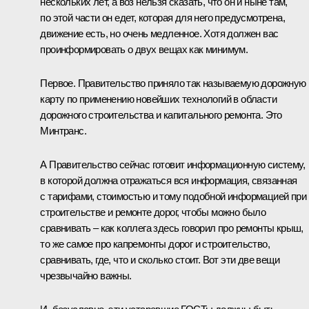
нескольких лет, а воз нельзя сказать, что он и ныне там,
по этой части он едет, которая для него предусмотрена,
движение есть, но очень медленное. Хотя должен вас
проинформировать о двух вещах как минимум.
Первое. Правительство приняло так называемую дорожную
карту по применению новейших технологий в области
дорожного строительства и капитального ремонта. Это
Минтранс.
А Правительство сейчас готовит информационную систему,
в которой должна отражаться вся информация, связанная
с тарифами, стоимостью и тому подобной информацией при
строительстве и ремонте дорог, чтобы можно было
сравнивать – как коллега здесь говорил про ремонты крыш,
то же самое про капремонты дорог и строительство,
сравнивать, где, что и сколько стоит. Вот эти две вещи
чрезвычайно важны.