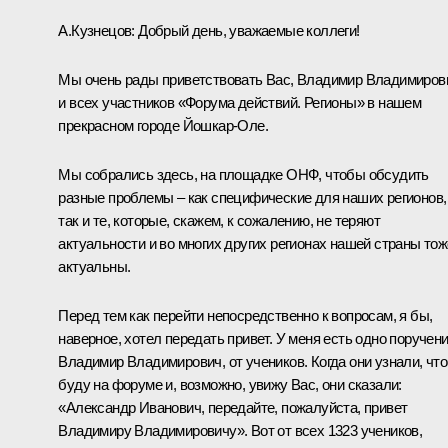
А.Кузнецов:
Добрый день, уважаемые коллеги!
Мы очень рады приветствовать Вас, Владимир Владимиров
и всех участников «Форума действий. Регионы» в нашем
прекрасном городе Йошкар-Оле.
Мы собрались здесь, на площадке ОНФ, чтобы обсудить
разные проблемы – как специфические для наших регионов,
так и те, которые, скажем, к сожалению, не теряют
актуальности и во многих других регионах нашей страны тож
актуальны.
Перед тем как перейти непосредственно к вопросам, я бы,
наверное, хотел передать привет. У меня есть одно поручени
Владимир Владимирович, от учеников. Когда они узнали, что
буду на форуме и, возможно, увижу Вас, они сказали:
«Александр Иванович, передайте, пожалуйста, привет
Владимиру Владимировичу». Вот от всех 1323 учеников,