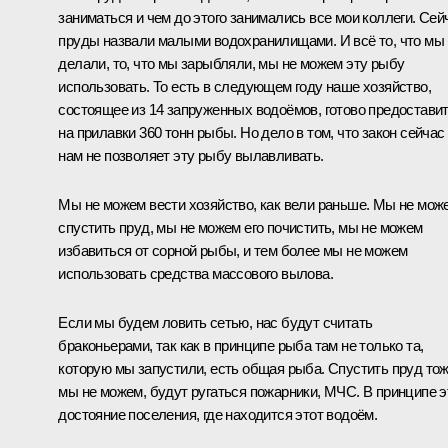
заниматься и чем до этого занимались все мои коллеги. Сей
пруды назвали малыми водохранилищами. И всё то, что мы
делали, то, что мы зарыбляли, мы не можем эту рыбу
использовать. То есть в следующем году наше хозяйство,
состоящее из 14 запруженных водоёмов, готово предостави
на прилавки 360 тонн рыбы. Но дело в том, что закон сейчас
нам не позволяет эту рыбу вылавливать.
Мы не можем вести хозяйство, как вели раньше. Мы не мож
спустить пруд, мы не можем его почистить, мы не можем
избавиться от сорной рыбы, и тем более мы не можем
использовать средства массового вылова.
Если мы будем ловить сетью, нас будут считать
браконьерами, так как в принципе рыба там не только та,
которую мы запустили, есть общая рыба. Спустить пруд то
мы не можем, будут ругаться пожарники, МЧС. В принципе э
достояние поселения, где находится этот водоём.