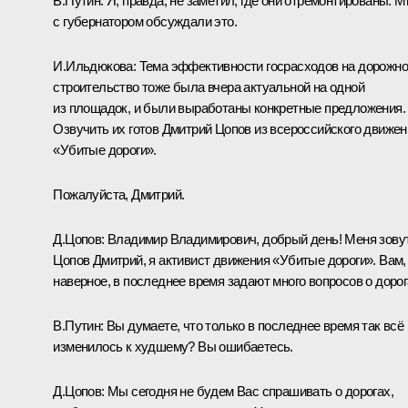
В.Путин:
Я, правда, не заметил, где они отремонтированы. 
с губернатором обсуждали это.
И.
Ильдюкова:
Тема эффективности госрасходов на дорожн
строительство тоже была вчера актуальной на одной
из площадок, и были выработаны конкретные предложения.
Озвучить их готов Дмитрий Цопов из всероссийского движен
«Убитые дороги».
Пожалуйста, Дмитрий.
Д.Цопов:
Владимир Владимирович, добрый день! Меня зову
Цопов Дмитрий, я активист движения «Убитые дороги». Вам,
наверное, в последнее время задают много вопросов о дорог
В.Путин:
Вы думаете, что только в последнее время так всё
изменилось к худшему? Вы ошибаетесь.
Д.Цопов:
Мы сегодня не будем Вас спрашивать о дорогах,