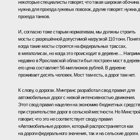
некоторые специалисты говорят, что такая широкая обочина
нужна для проезда гужевых повозок, другие говорят: нужна 
проезда танков.
И, согласно тоже старым нормативам, мы должны строить
мосты с разрешённой допустимой нагрузкой 110 тонн. Понят
когда такие мосты строятся на федеральных трассах,
в мегаполисах, но когда это происходит в деревне… Наприм
недавно в Ярославской области был построен мост в дерев
его цена составляет 56 миллионов рублей. В деревне
проживает десять человек. Мост там есть, а дорог там нет.
К слову, о дорогах. Минтранс разработал свод правил для
автомобильных дорог с низкой интенсивностью движения.
Этот свод правил нацелен на экономию бюджетных средств
при строительстве дорог в сельской местности. Но Минстро
говорит, что это не соответствует своду правил
«Автомобильные дороги», который распространяется как
на дороги федерального значения, так и на сельские дороги.