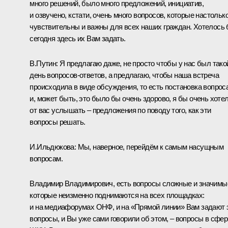
много решений, было много предложений, инициатив,
и озвучено, кстати, очень много вопросов, которые настольк
чувствительны и важны для всех наших граждан. Хотелось
сегодня здесь их Вам задать.
В.Путин:
Я предлагаю даже, не просто чтобы у нас был тако
день вопросов-ответов, а предлагаю, чтобы наша встреча
происходила в виде обсуждения, то есть постановка вопрос
и, может быть, это было бы очень здорово, я бы очень хоте
от вас услышать – предложения по поводу того, как эти
вопросы решать.
И.Ильдюкова:
Мы, наверное, перейдём к самым насущным
вопросам.
Владимир Владимирович, есть вопросы сложные и значимы
которые неизменно поднимаются на всех площадках:
и на медиафорумах ОНФ, и на «Прямой линии» Вам задают 
вопросы, и Вы уже сами говорили об этом, – вопросы в сфер