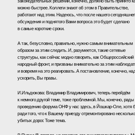
законодательных решений, конечно, должно быть принято к
можно быстрее. Коллеги знают об этом в Правительстве,
работают над этим. Надеюсь, что после нашего сегодняшне
обсуждения и поднятого Вами вопроса это будет сделано
в самые короткие сроки.
А так, безусловно, правильно, нужно самым внимательным
образом за этим следить. И, разумеется, такие сетевые
структуры, как сейчас модно говорить, как Общероссийский
народный фронт, и призваны внимательно за этим наблюдат
и вовремя на это реагировать. А постановление, конечно, на
ускорить, Вы правы.
И.
Ильдюкова:
Владимир Владимирович, теперь перейдём
к немного другой теме, тоже проблемной. Мы, конечно, рады
проведению форума ОНФ у нас здесь, в Йошкар-Оле, хотя 
ради того, что к Вашему приезду отремонтировано нескольк
убитых дорог. Тоже тема.