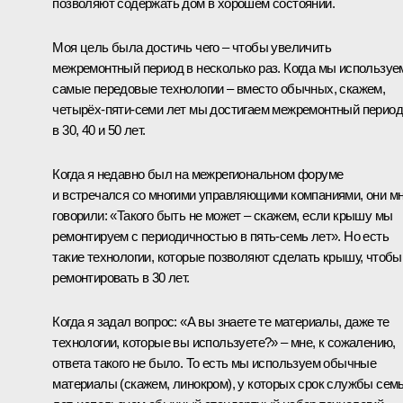
позволяют содержать дом в хорошем состоянии.
Моя цель была достичь чего – чтобы увеличить
межремонтный период в несколько раз. Когда мы используе
самые передовые технологии – вместо обычных, скажем,
четырёх-пяти-семи лет мы достигаем межремонтный период
в 30, 40 и 50 лет.
Когда я недавно был на межрегиональном форуме
и встречался со многими управляющими компаниями, они м
говорили: «Такого быть не может – скажем, если крышу мы
ремонтируем с периодичностью в пять-семь лет». Но есть
такие технологии, которые позволяют сделать крышу, чтобы
ремонтировать в 30 лет.
Когда я задал вопрос: «А вы знаете те материалы, даже те
технологии, которые вы используете?» – мне, к сожалению,
ответа такого не было. То есть мы используем обычные
материалы (скажем, линокром), у которых срок службы сем