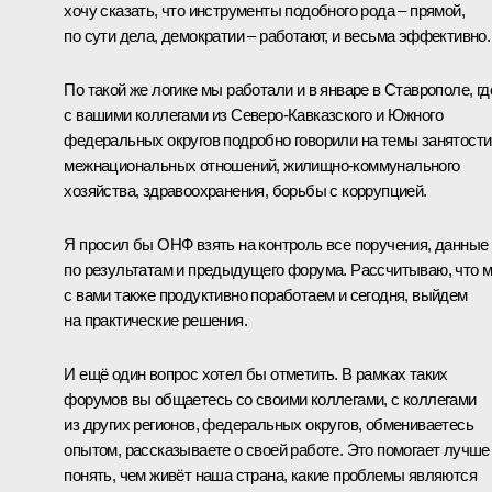
хочу сказать, что инструменты подобного рода – прямой,
по сути дела, демократии – работают, и весьма эффективно.
По такой же логике мы работали и в январе в Ставрополе, гд
с вашими коллегами из Северо-Кавказского и Южного
федеральных округов подробно говорили на темы занятости
межнациональных отношений, жилищно-коммунального
хозяйства, здравоохранения, борьбы с коррупцией.
Я просил бы ОНФ взять на контроль все поручения, данные
по результатам и предыдущего форума. Рассчитываю, что 
с вами также продуктивно поработаем и сегодня, выйдем
на практические решения.
И ещё один вопрос хотел бы отметить. В рамках таких
форумов вы общаетесь со своими коллегами, с коллегами
из других регионов, федеральных округов, обмениваетесь
опытом, рассказываете о своей работе. Это помогает лучше
понять, чем живёт наша страна, какие проблемы являются