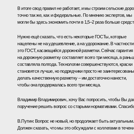
В итоге свод правил не работает, и мы строим сельские доро
точно так же, как и федеральные. По мнению экспертов, мы
могли бы здесь экономить почти в 1,5–2 раза больше средст
Нужно ещё сказать, что есть некоторые ГОСТы, которые
нацелены не на удешевление, а на удорожание. В частности
это ГОСТ, касающийся дорожной разметки. Сейчас гарантия
на дорожную разметку составляет всего три месяца, а рань
составляла полгода. Технологии совершенствуются, краски
становятся лучше, но подрядчики просто не заинтересован
делать качественную разметку – им достаточно нанести,
чтобы она продержалась всего три месяца.
Владимир Владимирович, хочу Вас попросить, чтобы Вы да
поручение решить вопрос со старыми нормативами. Спасибо
В.
Путин:
Вопрос не новый, но продолжает быть актуальным.
Должен сказать, что мы это обсуждали с коллегами в течен