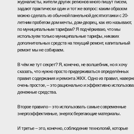
журналисты, жители других регионов много пишут писем,
задают практически один и тот же вопрос: каким образом
можно сделать из обычной панельной десятиэтажки с 20-
летним пробегом дом мечты, дом-дворец, как его называют,
по муниципальным тарифам? Я подчёркиваю, что мы
используем только муниципальные тарифы, никаких
дополнительных средств на текущий ремонт, капитальный
ремонт мы не собираем.
В чём же тут секрет? Я, конечно, не волшебник, но я хочу
сказать, что нужно просто придерживаться определённых
правил содержания и ремонта ЖКХ. Одно из правил, наверн
очень простое, – это рационально и эффективно использова
денежные средства.
Второе правило – это использовать самые современные
энергоэффективные, энергосберегающие материалы.
И третье – это, конечно, соблюдение технологий, которые