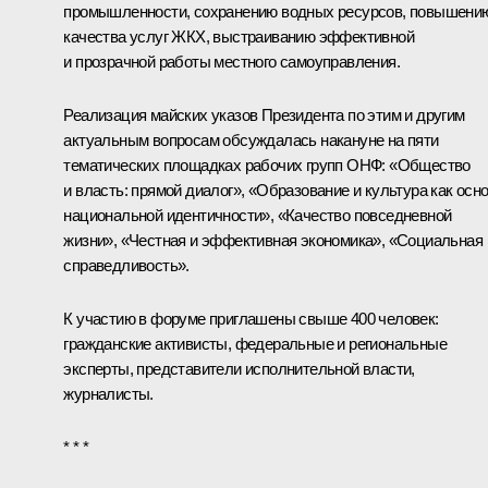
промышленности, сохранению водных ресурсов, повышени
качества услуг ЖКХ, выстраиванию эффективной
и прозрачной работы местного самоуправления.
Реализация майских указов Президента по этим и другим
актуальным вопросам обсуждалась накануне на пяти
тематических площадках рабочих групп ОНФ: «Общество
и власть: прямой диалог», «Образование и культура как осн
национальной идентичности», «Качество повседневной
жизни», «Честная и эффективная экономика», «Социальная
справедливость».
К участию в форуме приглашены свыше 400 человек:
гражданские активисты, федеральные и региональные
эксперты, представители исполнительной власти,
журналисты.
* * *