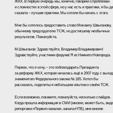
ЖКХ. В первую очередь мы, конечно, говорим о проблемах
и сложностях в этой сфере, но у нас есть и практики, я бы д
сказала – лучшие практики. Мы хотели бы начать с этого.
Мне бы хотелось предоставить слово Михаилу Швыганову,
обычному председателю ТСЖ, но достигшему необычных
результатов. Пожалуйста.
М.Швыганов:
Здравствуйте, Владимир Владимирович!
Здравствуйте, участники форума! Я из Нижнего Новгорода.
Первое, что я хочу, – это поблагодарить Президента
за реформу ЖКХ, которая началась ещё в 2007 году с выхо
знаменитого Федерального закона № 185. Хотел бы
рассказать, поделиться небольшим опытом о своём ТСЖ.
Если возможно, покажите, пожалуйста, несколько слайдов.
Когда прошла информация в СМИ (многие, может быть, вид
репортажи «Первого канала», канала НТВ), мне многие