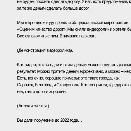
не будем просить сделать дорогу. У нас есть предложение, к
за те же деньги сделать больше дорог.
Мы в прошлом году провели общероссийское мероприятие
«Оценим качество дорог». Мы сняли видеоролик и хотели б
Вас ознакомить с ним. Внимание на экран.
(Демонстрация видеоролика).
Как видно, что за одни и те же деньги можно получить разны
результат. Можно тратить деньги эффективно, а можно – нет.
Есть, конечно, хорошие примеры: это такие города, как
Саранск, Белгород и Ставрополь. Как говорится, где дураков
нет, там и дороги хорошие.
(Аплодисменты.)
Вы дали поручение до 2022 года…