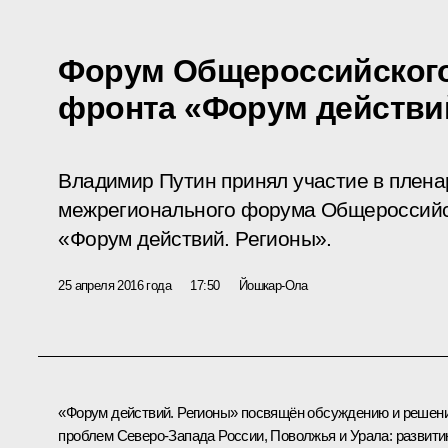
Форум Общероссийского
фронта «Форум действи
Владимир Путин принял участие в плен
межрегионального форума Общероссийс
«Форум действий. Регионы».
25 апреля 2016 года
17:50
Йошкар-Ола
«Форум действий. Регионы» посвящён обсуждению и решен
проблем Северо-Запада России, Поволжья и Урала: развит