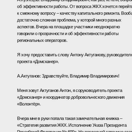
об эффективности работы. От вопроса ЖКХ хочется перейт
к смежному вопросу – качеству капитального ремонта. Вооб
достаточно сложная проблема, у которой много разных
аспектов. Вчера на площадке участники неоднократно
говорили о прозрачности и об эффективности работы
региональных операторов.
Я хочу предоставить слову Антону Актуганову, руководител
проекта «Домсканер».
А.Актуганов:
Здравствуйте, Владимир Владимирович!
Меня зовут Актуганов Антон, я соруководитель проекта
«Домсканер» и координатор добровольческого движения
«Волонтёр».
Вчера мне в руки попала такая замечательная книжка –
«Стратегия развития ЖКХ. Исполнение Указа Президента
Российской Федерации № 600». На последней странице сза