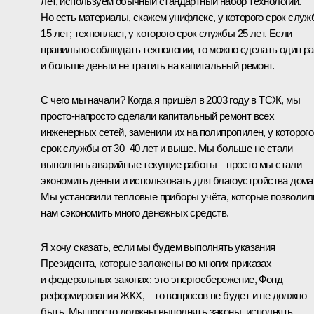
лет, используем обычный стандартный набор технологий.
Но есть материалы, скажем унифлекс, у которого срок слу
15 лет; технопласт, у которого срок службы 25 лет. Если
правильно соблюдать технологии, то можно сделать один ра
и больше деньги не тратить на капитальный ремонт.
С чего мы начали? Когда я пришёл в 2003 году в ТСЖ, мы
просто-напросто сделали капитальный ремонт всех
инженерных сетей, заменили их на полипропилен, у которого
срок службы от 30–40 лет и выше. Мы больше не стали
выполнять аварийные текущие работы – просто мы стали
экономить деньги и использовать для благоустройства дома
Мы установили тепловые приборы учёта, которые позволил
нам сэкономить много денежных средств.
Я хочу сказать, если мы будем выполнять указания
Президента, которые заложены во многих приказах
и федеральных законах: это энергосбережение, Фонд
реформирования ЖКХ, – то вопросов не будет и не должно
быть. Мы просто должны выполнять законы, исполнять