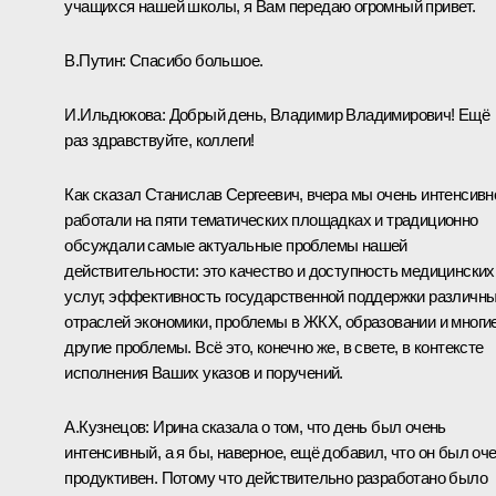
учащихся нашей школы, я Вам передаю огромный привет.
В.Путин:
Спасибо большое.
И.Ильдюкова:
Добрый день, Владимир Владимирович! Ещё
раз здравствуйте, коллеги!
Как сказал Станислав Сергеевич, вчера мы очень интенсивн
работали на пяти тематических площадках и традиционно
обсуждали самые актуальные проблемы нашей
действительности: это качество и доступность медицинских
услуг, эффективность государственной поддержки различн
отраслей экономики, проблемы в ЖКХ, образовании и многи
другие проблемы. Всё это, конечно же, в свете, в контексте
исполнения Ваших указов и поручений.
А.Кузнецов:
Ирина сказала о том, что день был очень
интенсивный, а я бы, наверное, ещё добавил, что он был оч
продуктивен. Потому что действительно разработано было