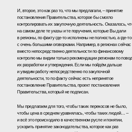
И, второе, это как раз то, что мы предлагали, – принятие
постановления Правительства, которое бы смогло
контролировать их закупочную деятельность. Оказалось, чт
на самом деле те указы и те поручения, которые Вы дали
в регионы, по факту где‑то исполнены не полностью, а где‑то
с очень большими оговорками. Например, в регионах сейчас
вместо непосредственно деятельности по финансовому
контролю мы видим только рекомендации регионам по пово
их разработки и утверждения. Если мы пойдём дальше
и увидим работу непосредственно по закупочной
деятельности, то по факту сейчас есть непринятое
постановление Правительства, проект постановления
Правительства, который не подписан.
Мы предлагаем для того, чтобы таких перекосов не было,
чтобы цена в среднем уравнялась, чтобы таких людей… –
и всё это происходило в качественном русле и понятии,
ускорить принятие законодательства, которое как раз