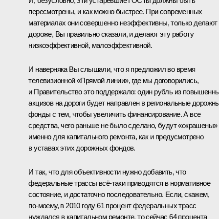
И, безусловно, эти устаревшие ГОСТы должны быть
пересмотрены, и как можно быстрее. При современных
материалах они совершенно неэффективны, только делают
дороже, Вы правильно сказали, и делают эту работу
низкоэффективной, малоэффективной.
И наверняка Вы слышали, что я предложил во время
телевизионной «Прямой линии», где мы договорились,
и Правительство это поддержало: один рубль из повышенн
акцизов на дороги будет направлен в региональные дорожн
фонды с тем, чтобы увеличить финансирование. А все
средства, чего раньше не было сделано, будут «окрашены»
именно для капитального ремонта, как и предусмотрено
в уставах этих дорожных фондов.
И так, что для объективности нужно добавить, что
федеральные трассы всё‑таки приводятся в нормативное
состояние, и достаточно последовательно. Если, скажем,
по‑моему, в 2010 году 61 процент федеральных трасс
нуждался в капитальном ремонте, то сейчас 64 процента