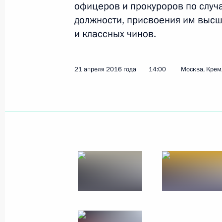
офицеров и прокуроров по случ
должности, присвоения им высш
и классных чинов.
21 апреля 2016 года
14:00
Москва, Крем