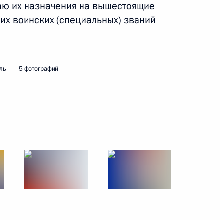
аю их назначения на вышестоящие
их воинских (специальных) званий
ль
5 фотографий