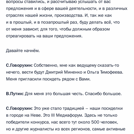
вопросы ставились, и рассчитываю услышать от вас
предложения и в сфере вашей деятельности, и в различных
отраслях нашей жизни, производства. И, так же как
и в прошлый, и в позапрошлый раз, буду делать всё, что
от меня зависит, для того, чтобы должным образом
отреагировать на ваши предложения.
Давайте начнём.
С.Говорухин:
Собственно, мне как ведущему сказать‑то
нечего, вести будут Дмитрий Миненко и Ольга Тимофеева.
Меня пригласили посидеть рядом с Вами.
В.Путин:
Для меня это большая честь. Спасибо большое.
С.Говорухин:
Это уже стало традицией – наши посиделки
в городе на Неве. Это III Медиафорум. Здесь не только
победители конкурса, нас всего тут около 500 человек,
но и другие журналисты из всех регионов, самые активные