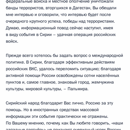
федеральные войска и местное ополчение уничтожали
банды террористов, вторгшихся в Дагестан, Вы обещали
мне интервью и оговорили, что интервью будет после
очередного крупного успеха, победы над террористами.
Думаю, информационный повод сейчас наступил, имея
в виду события в Сирии – удачная операция российских
войск.
Прежде всего хотелось бы задать вопрос о международной
политике. В Сирии, благодаря эффективным действиям
российских ВКС, удалось переломить ситуацию; благодаря
активной помощи России освобождены сотни населённых
пунктов и, самое главное, знаковый город, жемчужина
культуры, мировой культуры, – Пальмира.
Сирийский народ благодарит Вас лично, Россию за эту
помощь. Но в иностранных средствах массовой
информации эти события практически не отражены.
По Вашему мнению, почему, как Вы любите говорить, «наши
западные партнёры» не признают очевидный успех России