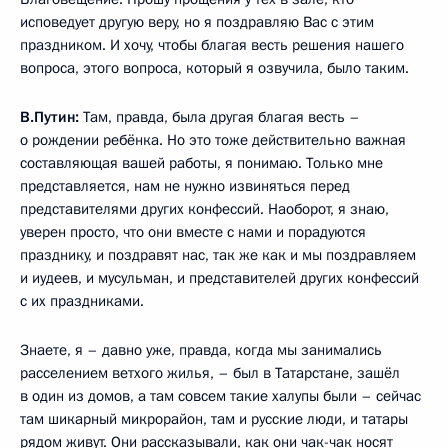
исповедует другую веру, но я поздравляю Вас с этим
праздником. И хочу, чтобы благая весть решения нашего
вопроса, этого вопроса, который я озвучила, было таким.
В.Путин:
Там, правда, была другая благая весть –
о рождении ребёнка. Но это тоже действительно важная
составляющая вашей работы, я понимаю. Только мне
представляется, нам не нужно извиняться перед
представителями других конфессий. Наоборот, я знаю,
уверен просто, что они вместе с нами и порадуются
празднику, и поздравят нас, так же как и мы поздравляем
и иудеев, и мусульман, и представителей других конфессий
с их праздниками.
Знаете, я – давно уже, правда, когда мы занимались
расселением ветхого жилья, – был в Татарстане, зашёл
в один из домов, а там совсем такие халупы были – сейчас
там шикарный микрорайон, там и русские люди, и татары
рядом живут. Они рассказывали, как они чак-чак носят