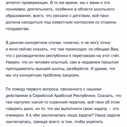
аппетит проверяющих. В то же время, мы с вами и это
понимаем, деятельность, особенно в области школьного
образования, всего, что связано с детством, всё‑таки
должна находиться под известным контролем со стороны
государства.
В данном конкретном случае, конечно, я не могу точно
и ясно сейчас сказать, что там происходит, но обещаю Вам,
что с руководителем республики я переговорю на этот счёт.
Уверен, что он человек опытный, сам в недавнем прошлом
преподаватель высшей школы, разберётся. И думаю, что
мы эту конкретную проблему закроем.
По поводу первого вопроса, связанного с нашими
действиями в Сирийской Арабской Республике. Сказать, что
там наступил какой‑то коренной перелом, всё‑таки об этом
говорить рано, но то, что мы выполнили свою задачу, – это
очевидно. А в чём заключалась наша задача? Наша задача
заключалась, прежде всего, в том, чтобы укрепить