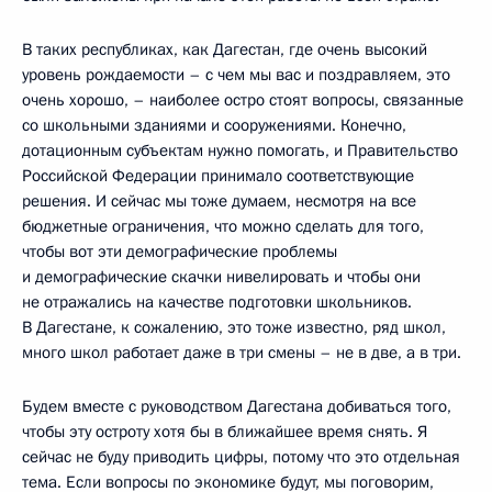
В таких республиках, как Дагестан, где очень высокий
уровень рождаемости – с чем мы вас и поздравляем, это
очень хорошо, – наиболее остро стоят вопросы, связанные
со школьными зданиями и сооружениями. Конечно,
дотационным субъектам нужно помогать, и Правительство
Российской Федерации принимало соответствующие
решения. И сейчас мы тоже думаем, несмотря на все
бюджетные ограничения, что можно сделать для того,
чтобы вот эти демографические проблемы
и демографические скачки нивелировать и чтобы они
не отражались на качестве подготовки школьников.
В Дагестане, к сожалению, это тоже известно, ряд школ,
много школ работает даже в три смены – не в две, а в три.
Будем вместе с руководством Дагестана добиваться того,
чтобы эту остроту хотя бы в ближайшее время снять. Я
сейчас не буду приводить цифры, потому что это отдельная
тема. Если вопросы по экономике будут, мы поговорим,