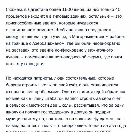
Скажем, в Дагестане более 1600 школ, из них только 40
процентов находится в типовых зданиях, остальные – это
приспособленные здания, которые нуждаются
в капитальном ремонте. Чтобы наглядно представить,
скажу, что школа, где я учился, в Магарамкентском районе,
на границе с Азербайджаном, где Вы были неоднократно
на заставах, это здание конфисковано у зажиточного
кулака – помещение животноводческой фермы, где почти
сто лет учатся дети.
Но находятся патриоты, люди состоятельные, которые
берутся строить школы за свой счёт, и они сталкиваются
с серьёзными проблемами. Один из таких людей обратился
ко мне как к члену штаба: он взялся строить за свой счёт
в сельской местности две школы, рассчитывал, что за одну
школу он получит господдержку, а другую он подарит
муниципалитету, но, как только он заложил фундамент, как
на мёд налетают пчёлы – проверяющие. Только за два года