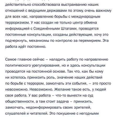
действительно способствовала выстраиванию наших
отношений с ведущими державами по этому, очень важному
для всех нас, направлению борьбы с международным
терроризмом. У нас создан не только центр обмена
информацией с Соединёнными Штатами, проводятся
постоянные консультации, созданы действующие, хочу это
подчеркнуть, механизмы по контролю за перемирием. Эта
работа идёт постоянно.
Самое главное сейчас – наладить работу по направлению
политического урегулирования, но и здесь консультации
проводятся на постоянной основе. Так что, как бы кому
ни хотелось принизить роль, значение наших действий
по борьбе с террором, замолчать эти события, – это просто
невозможно. Невозможно. Желание такое есть, у людей
своя работа. У вас работа – что‑то вынести на суд
общественности, а там стоит задача – принизить,
замолчать, недоинформировать своих зрителей,
слушателей и читателей. Это покушение с негодными