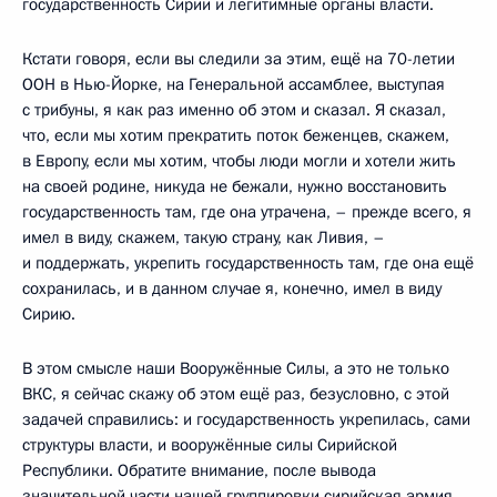
государственность Сирии и легитимные органы власти.
Кстати говоря, если вы следили за этим, ещё на 70-летии
ООН в Нью-Йорке, на Генеральной ассамблее, выступая
с трибуны, я как раз именно об этом и сказал. Я сказал,
что, если мы хотим прекратить поток беженцев, скажем,
в Европу, если мы хотим, чтобы люди могли и хотели жить
на своей родине, никуда не бежали, нужно восстановить
государственность там, где она утрачена, – прежде всего, я
имел в виду, скажем, такую страну, как Ливия, –
и поддержать, укрепить государственность там, где она ещё
сохранилась, и в данном случае я, конечно, имел в виду
Сирию.
В этом смысле наши Вооружённые Силы, а это не только
ВКС, я сейчас скажу об этом ещё раз, безусловно, с этой
задачей справились: и государственность укрепилась, сами
структуры власти, и вооружённые силы Сирийской
Республики. Обратите внимание, после вывода
значительной части нашей группировки сирийская армия