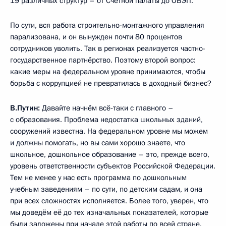
19 различных структур – от Счётной палаты до ОБЭП.
По сути, вся работа строительно-монтажного управления
парализована, и он вынужден почти 80 процентов
сотрудников уволить. Так в регионах реализуется частно-
государственное партнёрство. Поэтому второй вопрос:
какие меры на федеральном уровне принимаются, чтобы
борьба с коррупцией не превратилась в доходный бизнес?
В.Путин:
Давайте начнём всё‑таки с главного –
с образования. Проблема недостатка школьных зданий,
сооружений известна. На федеральном уровне мы можем
и должны помогать, но вы сами хорошо знаете, что
школьное, дошкольное образование – это, прежде всего,
уровень ответственности субъектов Российской Федерации.
Тем не менее у нас есть программа по дошкольным
учебным заведениям – по сути, по детским садам, и она
при всех сложностях исполняется. Более того, уверен, что
мы доведём её до тех изначальных показателей, которые
были заложены при начале этой работы по всей стране.