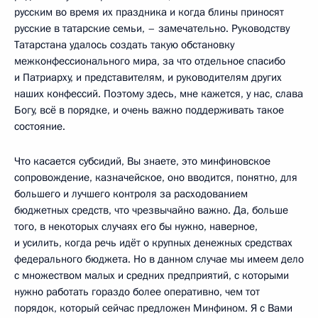
русским во время их праздника и когда блины приносят
русские в татарские семьи, – замечательно. Руководству
Татарстана удалось создать такую обстановку
межконфессионального мира, за что отдельное спасибо
и Патриарху, и представителям, и руководителям других
наших конфессий. Поэтому здесь, мне кажется, у нас, слава
Богу, всё в порядке, и очень важно поддерживать такое
состояние.
Что касается субсидий, Вы знаете, это минфиновское
сопровождение, казначейское, оно вводится, понятно, для
большего и лучшего контроля за расходованием
бюджетных средств, что чрезвычайно важно. Да, больше
того, в некоторых случаях его бы нужно, наверное,
и усилить, когда речь идёт о крупных денежных средствах
федерального бюджета. Но в данном случае мы имеем дело
с множеством малых и средних предприятий, с которыми
нужно работать гораздо более оперативно, чем тот
порядок, который сейчас предложен Минфином. Я с Вами