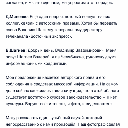
согласен, и мы это сделаем, мы упростим этот порядок.
Д.Миненко:
Ещё один вопрос, который волнует наших
коллег, связан с авторскими правами. Хотел бы передать
слово Валерию Шагиеву, генеральному директору
телеканала «Восточный экспресс».
В.Шагиев:
Добрый день, Владимир Владимирович! Меня
зовут Шагиев Валерий, я из Челябинска, руковожу двумя
информационными холдингами.
Моё предложение касается авторского права и его
соблюдения в средствах массовой информации. На самом
деле сейчас сложилась такая ситуация, что в этой области
существует достаточно суровое законодательство – и нет
культуры. Воруют всё: и тексты, и фото, и видеоконтент.
Могу рассказать один курьёзный случай, который
непосредственно с нами произошёл. Наш фотограф сделал