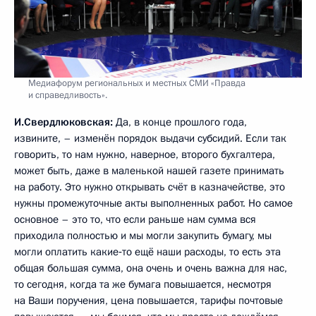
Медиафорум региональных и местных СМИ «Правда
и справедливость».
И.Свердлюковская:
Да, в конце прошлого года,
извините, – изменён порядок выдачи субсидий. Если так
говорить, то нам нужно, наверное, второго бухгалтера,
может быть, даже в маленькой нашей газете принимать
на работу. Это нужно открывать счёт в казначействе, это
нужны промежуточные акты выполненных работ. Но самое
основное – это то, что если раньше нам сумма вся
приходила полностью и мы могли закупить бумагу, мы
могли оплатить какие‑то ещё наши расходы, то есть эта
общая большая сумма, она очень и очень важна для нас,
то сегодня, когда та же бумага повышается, несмотря
на Ваши поручения, цена повышается, тарифы почтовые