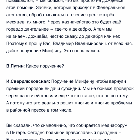
повышаются, – мы боимся, что мы просто не дождёмся
этой помощи. Заявки, которые приходят в Федеральное
агентство, обрабатываются в течение трёх-четырёх
месяцев, их много. Через казначейство это будет ещё
гораздо длительнее – где‑то к декабрю. А там мы
не знаем, доживём, честно скажу, до декабря или нет.
Поэтому я прошу Вас, Владимир Владимирович, от всех нас,
дайте поручение Минфину. Это очень важно.
В.Путин:
Какое поручение?
И.Свердлюковская:
Поручение Минфину, чтобы вернули
прежний порядок выдачи субсидий. Мы не боимся проверок
через казначейство или ещё что‑то такое, это не поэтому.
А потому что это реально решит многие и многие проблемы
в районной прессе в том числе.
Вы сказали, что символично, что собирается медиафорум
в Питере. Сегодня большой православный праздник –
Благовещение. Прошу прощения у тех в зале, кто