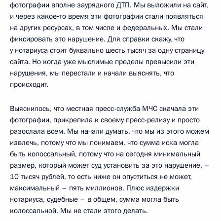
фотографии вполне заурядного ДТП. Мы выложили на сайт,
и через какое‑то время эти фотографии стали появляться
на других ресурсах, в том числе и федеральных. Мы стали
фиксировать это нарушение. Для справки скажу, что
у нотариуса стоит буквально шесть тысяч за одну страницу
сайта. Но когда уже мыслимые пределы превысили эти
нарушения, мы перестали и начали выяснять, что
происходит.
Выяснилось, что местная пресс-служба МЧС скачала эти
фотографии, прикрепила к своему пресс-релизу и просто
разослала всем. Мы начали думать, что мы из этого можем
извлечь, потому что мы понимаем, что сумма иска могла
быть колоссальный, потому что на сегодня минимальный
размер, который может суд установить за это нарушение, –
10 тысяч рублей, то есть ниже он опуститься не может,
максимальный – пять миллионов. Плюс издержки
нотариуса, судебные – в общем, сумма могла быть
колоссальной. Мы не стали этого делать.