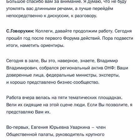
Большое спасибо вам за внимание. Я думаю, что не буду
утомлять вас длинными речами, а лучше перейдём
непосредственно к дискуссии, к разговору.
С.Говорухин:
Коллеги, давайте продолжим работу. Сегодня
прошёл год после первого Форума действий. Пора подвести
итоги, наметить ориентиры.
Сегодня в зале, Вы это, наверное, знаете, Владимир
Владимирович, собрался региональный актив ОНФ: Ваши
доверенные лица, федеральные министры, эксперты,
и хорошо представлено бизнес-сообщество.
Работа вчера велась на пяти тематических площадках.
Вели их сидящие на этой сцене люди. Если Вы позволите, я
представляю Вам их.
Во‑первых, Евгения Юрьевна Уваркина – член
Общественной палаты, руководитель крупного