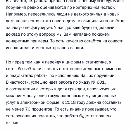
Вы знаете, их работа привела нас к главному выводу: Ваши
поручения редко оцениваются по критерию «качество».
Например, переселились люди из ветхого жилья в новый
дом, но качество этого нового дома в официальных отчётах
зачастую не фигурирует. У нас дальше будет отдельный
доклад по этому вопросу, мы Вам наглядно покажем
конкретные примеры. То есть качество остаётся на совести
исполнителя и местных органов власти.
Но перед тем как я перейду к цифрам и статистике, я
хотел бы всё‑таки сказать о тех положительных примерах
и результатах работы по исполнению Ваших поручений.
В частности, успешно идёт работа по Указу № 601,
в соответствии с которым доля граждан, использующих
механизм получения государственных и муниципальных
услуг в электронной форме, к 2018 году должна составить
не менее 70 процентов. То есть анализ показывает, что
есть основания полагать, что работа будет выполнена
в срок.