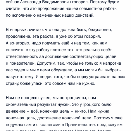
сейчас Александр Владимирович говорил. Поэтому будем
считать, что это продолжение нашей совместной работы
по исполнению намеченных наших действий.
Во‑первых, считаю, что она должна быть, безусловно,
продолжена, эта работа, я уже об этом говорил.
А во‑вторых, надо подумать ещё и над тем, как нам
включить в эту работу плотнее тех, кто реально несёт
ответственность за достижение соответствующих целей
и показателей. Допустим, так, чтобы не только я напротив
вас сидел и мы с вами обсуждали, а мы могли бы выбрать
какую‑то тему. И не для того, чтобы порку устраивать на всю
страну, боже упаси, это совсем нам не нужно.
Нам не процесс нужен, мы не троцкисты, нам
окончательный результат нужен. Это у Троцкого было:
движение – всё, конечная цель – ничто. Нам нужна
конечная цель, достижение конечной цели. Поэтому я ещё
подумаю сам и с коллегами в Правительстве, предложу им