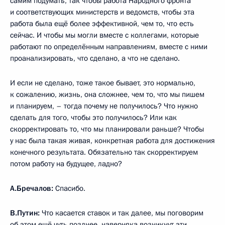
самим подумать, так чтобы работа Народного фронта
и соответствующих министерств и ведомств, чтобы эта
работа была ещё более эффективной, чем то, что есть
сейчас. И чтобы мы могли вместе с коллегами, которые
работают по определённым направлениям, вместе с ними
проанализировать, что сделано, а что не сделано.
И если не сделано, тоже такое бывает, это нормально,
к сожалению, жизнь, она сложнее, чем то, что мы пишем
и планируем, – тогда почему не получилось? Что нужно
сделать для того, чтобы это получилось? Или как
скорректировать то, что мы планировали раньше? Чтобы
у нас была такая живая, конкретная работа для достижения
конечного результата. Обязательно так скорректируем
потом работу на будущее, ладно?
А.Бречалов:
Спасибо.
В.Путин:
Что касается ставок и так далее, мы поговорим
об этом ещё чуть позднее, наверняка возникнут эти