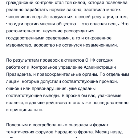
гражданский контроль стал той силой, которая позволила
реально заработать нормам закона, заставила многих
чиновников всерьёз задуматься о своей репутации, о том,
что идти против мнения общества – это опасная вещь. Что
расточительство, неумение распорядиться
государственными средствами, а то и откровенное
мздоимство, воровство не останутся незамеченными.
По результатам проверок активистов ОНФ сегодня
работают и Контрольное управление Администрации
Президента, и правоохранительные органы. По отдельным
лицам, которые допустили соответствующие промахи,
ошибки или правонарушения, уже сделаны
соответствующие выводы. Я просил бы вас, уважаемые
коллеги, и дальше действовать столь же последовательно
и принципиально.
Полезным и востребованным оказался и формат
тематических форумов Народного фронта. Месяц назад