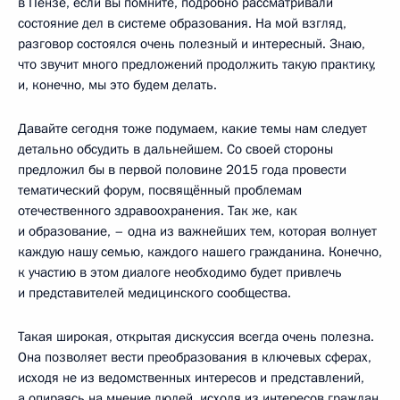
в Пензе, если вы помните, подробно рассматривали
состояние дел в системе образования. На мой взгляд,
разговор состоялся очень полезный и интересный. Знаю,
что звучит много предложений продолжить такую практику,
и, конечно, мы это будем делать.
Давайте сегодня тоже подумаем, какие темы нам следует
детально обсудить в дальнейшем. Со своей стороны
предложил бы в первой половине 2015 года провести
тематический форум, посвящённый проблемам
отечественного здравоохранения. Так же, как
и образование, – одна из важнейших тем, которая волнует
каждую нашу семью, каждого нашего гражданина. Конечно,
к участию в этом диалоге необходимо будет привлечь
и представителей медицинского сообщества.
Такая широкая, открытая дискуссия всегда очень полезна.
Она позволяет вести преобразования в ключевых сферах,
исходя не из ведомственных интересов и представлений,
а опираясь на мнение людей, исходя из интересов граждан