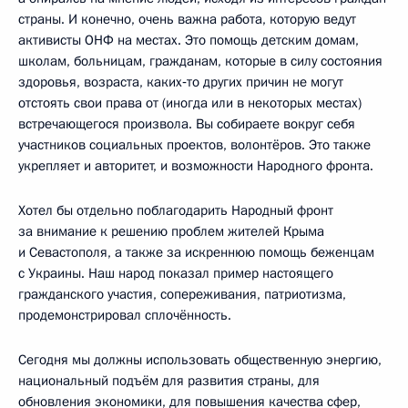
страны. И конечно, очень важна работа, которую ведут
активисты ОНФ на местах. Это помощь детским домам,
школам, больницам, гражданам, которые в силу состояния
здоровья, возраста, каких‑то других причин не могут
отстоять свои права от (иногда или в некоторых местах)
встречающегося произвола. Вы собираете вокруг себя
участников социальных проектов, волонтёров. Это также
укрепляет и авторитет, и возможности Народного фронта.
Хотел бы отдельно поблагодарить Народный фронт
за внимание к решению проблем жителей Крыма
и Севастополя, а также за искреннюю помощь беженцам
с Украины. Наш народ показал пример настоящего
гражданского участия, сопереживания, патриотизма,
продемонстрировал сплочённость.
Сегодня мы должны использовать общественную энергию,
национальный подъём для развития страны, для
обновления экономики, для повышения качества сфер,