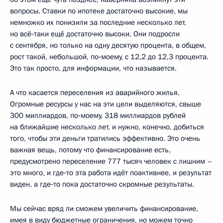
вопросы. Ставки по ипотеке достаточно высокие, мы
немножко их понизили за последние несколько лет,
но всё‑таки ещё достаточно высоки. Они подросли
с сентября, но только на одну десятую процента, в общем,
рост такой, небольшой, по‑моему, с 12,2 до 12,3 процента.
Это так просто, для информации, что называется.
А что касается переселения из аварийного жилья.
Огромные ресурсы у нас на эти цели выделяются, свыше
300 миллиардов, по‑моему, 318 миллиардов рублей
на ближайшие несколько лет, и нужно, конечно, добиться
того, чтобы эти деньги тратились эффективно. Это очень
важная вещь, потому что финансирование есть,
предусмотрено переселение 777 тысяч человек с лишним –
это много, и где‑то эта работа идёт поактивнее, и результат
виден, а где‑то пока достаточно скромные результаты.
Мы сейчас вряд ли сможем увеличить финансирование,
имея в виду бюджетные ограничения, но можем точно