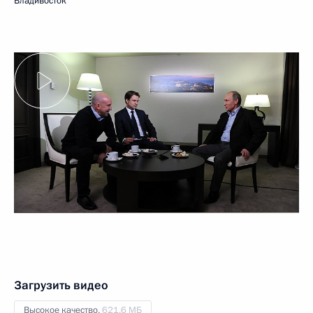
Владивосток
Загрузить видео
Высокое качество,
621.6 МБ