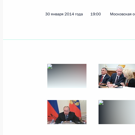
30 января 2014 года
19:00
Московская о
Показа
29 августа 2014 года, пятница
Всероссийский молодёжный форум
29 августа 2014 года, 17:00
Тверская област
Президент России Владимир Путин 
Новороссии
29 августа 2014 года, 01:10