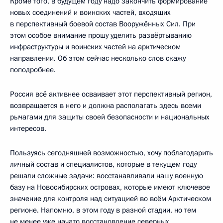
Кроме того, в будущем году надо закончить формирование
новых соединений и воинских частей, входящих
в перспективный боевой состав Вооружённых Сил. При
этом особое внимание прошу уделить развёртыванию
инфраструктуры и воинских частей на арктическом
направлении. Об этом сейчас несколько слов скажу
поподробнее.
Россия всё активнее осваивает этот перспективный регион,
возвращается в него и должна располагать здесь всеми
рычагами для защиты своей безопасности и национальных
интересов.
Пользуясь сегодняшней возможностью, хочу поблагодарить
личный состав и специалистов, которые в текущем году
решали сложные задачи: восстанавливали нашу военную
базу на Новосибирских островах, которые имеют ключевое
значение для контроля над ситуацией во всём Арктическом
регионе. Напомню, в этом году в разной стадии, но тем
не менее уже начато восстановление северных