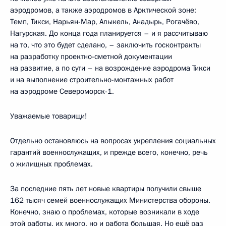
аэродромов, а также аэродромов в Арктической зоне:
Темп, Тикси, Нарьян-Мар, Алыкель, Анадырь, Рогачёво,
Нагурская. До конца года планируется – и я рассчитываю
на то, что это будет сделано, – заключить госконтракты
на разработку проектно-сметной документации
на развитие, а по сути – на возрождение аэродрома Тикси
и на выполнение строительно-монтажных работ
на аэродроме Североморск-1.
Уважаемые товарищи!
Отдельно остановлюсь на вопросах укрепления социальных
гарантий военнослужащих, и прежде всего, конечно, речь
о жилищных проблемах.
За последние пять лет новые квартиры получили свыше
162 тысяч семей военнослужащих Министерства обороны.
Конечно, знаю о проблемах, которые возникали в ходе
этой работы, их много, но и работа большая. Но ещё раз