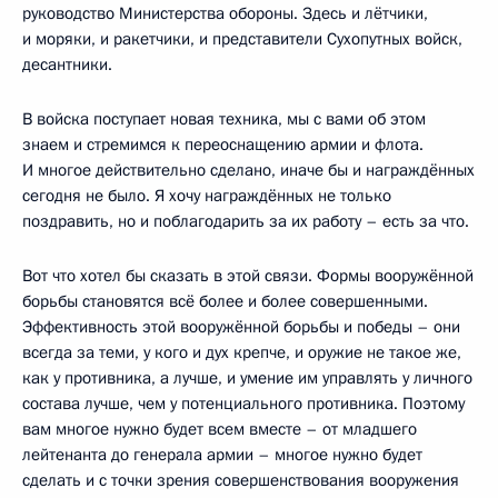
руководство Министерства обороны. Здесь и лётчики,
и моряки, и ракетчики, и представители Сухопутных войск,
десантники.
В войска поступает новая техника, мы с вами об этом
знаем и стремимся к переоснащению армии и флота.
И многое действительно сделано, иначе бы и награждённых
сегодня не было. Я хочу награждённых не только
поздравить, но и поблагодарить за их работу – есть за что.
Вот что хотел бы сказать в этой связи. Формы вооружённой
борьбы становятся всё более и более совершенными.
Эффективность этой вооружённой борьбы и победы – они
всегда за теми, у кого и дух крепче, и оружие не такое же,
как у противника, а лучше, и умение им управлять у личного
состава лучше, чем у потенциального противника. Поэтому
вам многое нужно будет всем вместе – от младшего
лейтенанта до генерала армии – многое нужно будет
сделать и с точки зрения совершенствования вооружения