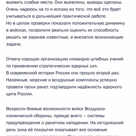
выявить слабые места. Они выявлены, выводы сделаны.
Очень надеюсь на то и исхожу из того, что всё это будет
учитываться в дальнейшей практической работе.
Но в целом проверки показали положительную динамику
в войсках, позволили реально оценить их способность
решать не заранее известные, а внезапно возникающие
задачи.
Отмечу хорошую организацию командно-штабных учений
по применению стратегических ядерных сил.
В современной истории России оно прошло второй раз.
Наземные, морские и воздушные комплексы успешно
провели пуски ракет, подтвердили надёжность ядерного
щита России.
Возросли боевые возможности войск Воздушно-
космической обороны, прежде всего – системы
предупреждения о ракетном нападении. На сегодняшний
день зона её покрытия охватывает все основные