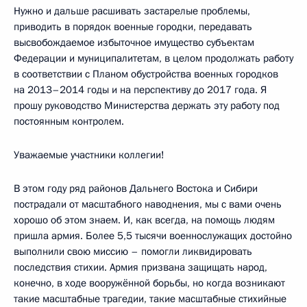
Нужно и дальше расшивать застарелые проблемы,
приводить в порядок военные городки, передавать
высвобождаемое избыточное имущество субъектам
Федерации и муниципалитетам, в целом продолжать работу
в соответствии с Планом обустройства военных городков
на 2013–2014 годы и на перспективу до 2017 года. Я
прошу руководство Министерства держать эту работу под
постоянным контролем.
Уважаемые участники коллегии!
В этом году ряд районов Дальнего Востока и Сибири
пострадали от масштабного наводнения, мы с вами очень
хорошо об этом знаем. И, как всегда, на помощь людям
пришла армия. Более 5,5 тысячи военнослужащих достойно
выполнили свою миссию – помогли ликвидировать
последствия стихии. Армия призвана защищать народ,
конечно, в ходе вооружённой борьбы, но когда возникают
такие масштабные трагедии, такие масштабные стихийные