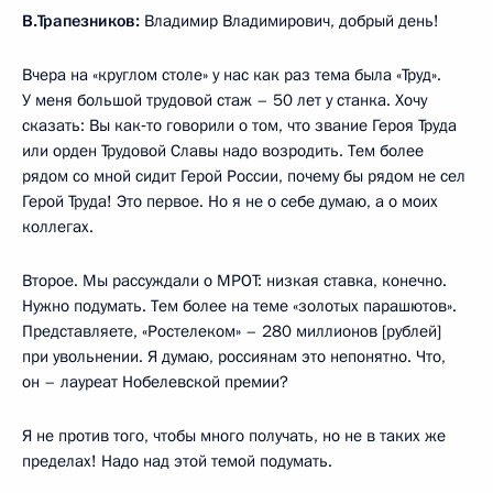
В.Трапезников:
Владимир Владимирович, добрый день!
Вчера на «круглом столе» у нас как раз тема была «Труд».
У меня большой трудовой стаж – 50 лет у станка. Хочу
сказать: Вы как‑то говорили о том, что звание Героя Труда
или орден Трудовой Славы надо возродить. Тем более
рядом со мной сидит Герой России, почему бы рядом не сел
Герой Труда! Это первое. Но я не о себе думаю, а о моих
коллегах.
Второе. Мы рассуждали о МРОТ: низкая ставка, конечно.
Нужно подумать. Тем более на теме «золотых парашютов».
Представляете, «Ростелеком» – 280 миллионов [рублей]
при увольнении. Я думаю, россиянам это непонятно. Что,
он – лауреат Нобелевской премии?
Я не против того, чтобы много получать, но не в таких же
пределах! Надо над этой темой подумать.