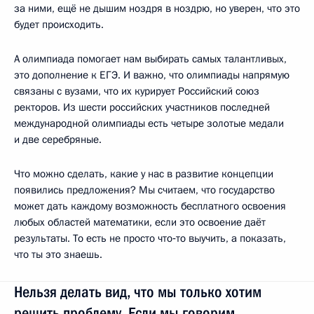
за ними, ещё не дышим ноздря в ноздрю, но уверен, что это
будет происходить.
А олимпиада помогает нам выбирать самых талантливых,
это дополнение к ЕГЭ. И важно, что олимпиады напрямую
связаны с вузами, что их курирует Российский союз
ректоров. Из шести российских участников последней
международной олимпиады есть четыре золотые медали
и две серебряные.
Что можно сделать, какие у нас в развитие концепции
появились предложения? Мы считаем, что государство
может дать каждому возможность бесплатного освоения
любых областей математики, если это освоение даёт
результаты. То есть не просто что‑то выучить, а показать,
что ты это знаешь.
Нельзя делать вид, что мы только хотим
решить проблему. Если мы говорим