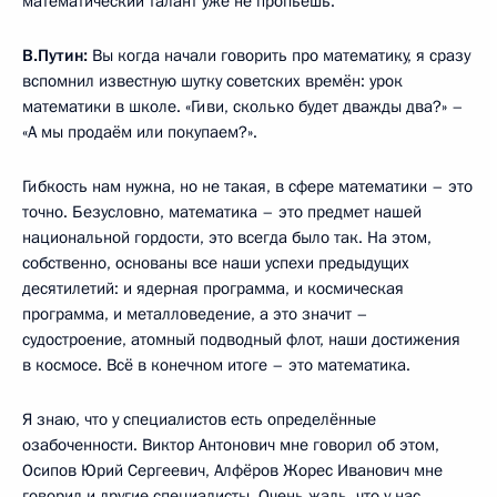
математический талант уже не пропьёшь.
В.Путин:
Вы когда начали говорить про математику, я сразу
вспомнил известную шутку советских времён: урок
математики в школе. «Гиви, сколько будет дважды два?» –
«А мы продаём или покупаем?».
Гибкость нам нужна, но не такая, в сфере математики – это
точно. Безусловно, математика – это предмет нашей
национальной гордости, это всегда было так. На этом,
собственно, основаны все наши успехи предыдущих
десятилетий: и ядерная программа, и космическая
программа, и металловедение, а это значит –
судостроение, атомный подводный флот, наши достижения
в космосе. Всё в конечном итоге – это математика.
Я знаю, что у специалистов есть определённые
озабоченности. Виктор Антонович мне говорил об этом,
Осипов Юрий Сергеевич, Алфёров Жорес Иванович мне
говорил и другие специалисты. Очень жаль, что у нас