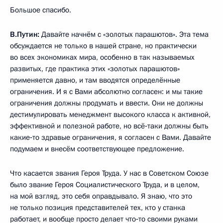
Большое спасибо.
В.Путин:
Давайте начнём с «золотых парашютов». Эта тема
обсуждается не только в нашей стране, но практически
во всех экономиках мира, особенно в так называемых
развитых, где практика этих «золотых парашютов»
применяется давно, и там вводятся определённые
ограничения. И я с Вами абсолютно согласен: и мы такие
ограничения должны продумать и ввести. Они не должны
дестимулировать менеджмент высокого класса к активной,
эффективной и полезной работе, но всё‑таки должны быть
какие‑то здравые ограничения, я согласен с Вами. Давайте
подумаем и внесём соответствующее предложение.
Что касается звания Героя Труда. У нас в Советском Союзе
было звание Героя Социалистического Труда, и в целом,
на мой взгляд, это себя оправдывало. Я знаю, что это
не только позиция представителей тех, кто у станка
работает, и вообще просто делает что‑то своими руками