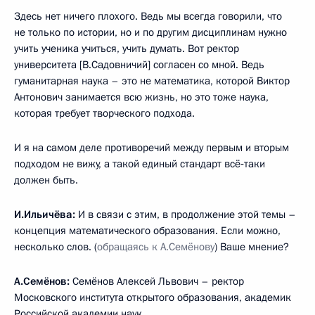
Здесь нет ничего плохого. Ведь мы всегда говорили, что
не только по истории, но и по другим дисциплинам нужно
учить ученика учиться, учить думать. Вот ректор
университета [В.Садовничий] согласен со мной. Ведь
гуманитарная наука – это не математика, которой Виктор
Антонович занимается всю жизнь, но это тоже наука,
которая требует творческого подхода.
И я на самом деле противоречий между первым и вторым
подходом не вижу, а такой единый стандарт всё‑таки
должен быть.
И.Ильичёва:
И в связи с этим, в продолжение этой темы –
концепция математического образования. Если можно,
несколько слов. (
обращаясь к А.Семёнову
) Ваше мнение?
А.Семёнов:
Семёнов Алексей Львович – ректор
Московского института открытого образования, академик
Российской академии наук.