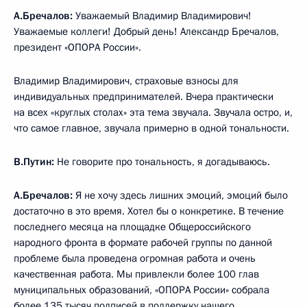
А.Бречалов:
Уважаемый Владимир Владимирович!
Уважаемые коллеги! Добрый день! Александр Бречалов,
президент «ОПОРА России».
Владимир Владимирович, страховые взносы для
индивидуальных предпринимателей. Вчера практически
на всех «круглых столах» эта тема звучала. Звучала остро, и,
что самое главное, звучала примерно в одной тональности.
В.Путин:
Не говорите про тональность, я догадываюсь.
А.Бречалов:
Я не хочу здесь лишних эмоций, эмоций было
достаточно в это время. Хотел бы о конкретике. В течение
последнего месяца на площадке Общероссийского
народного фронта в формате рабочей группы по данной
проблеме была проведена огромная работа и очень
качественная работа. Мы привлекли более 100 глав
муниципальных образований, «ОПОРА России» собрала
более 135 тысяч подписей в поддержку нашего