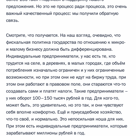
предложения. Но это не процесс ради процесса, это очень
важный качественный процесс: мы получили обратную
связь.
Смотрите, что получается. На наш взгляд, очевидно, что
фискальная политика государства по отношению к микро-
и малому бизнесу должна быть дифференцирована.
Индивидуальные предприниматели, у нас есть те, кто
трудится на селе, в деревнях, в малых городах, где объём
потребления изначально ограничен и у них ограниченные
возможности, но при этом они не идут на биржу труда, при
этом они работают в правовом поле, они стараются что‑то
создавать сами и платят налоги. Такие предприниматели –
у них оборот 100–150 тысяч рублей в год. Для кого‑то,
может быть, это удивительно, но это так, и они чувствуют
себя вполне комфортно. Ещё и приусадебное хозяйство,
что‑то своё, и нормально. Это непосильная ноша для них.
При этом есть индивидуальные предприниматели, которые
зарабатывают миллионы рублей в год.