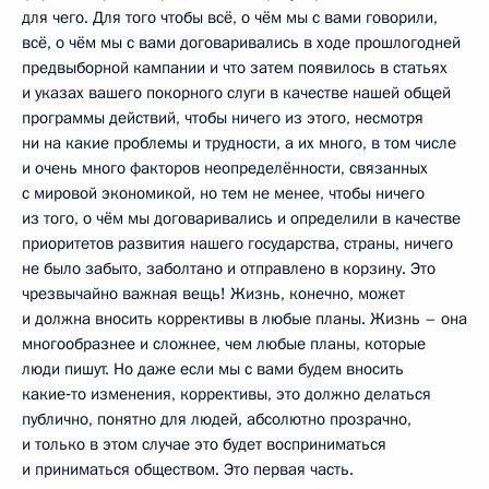
для чего. Для того чтобы всё, о чём мы с вами говорили,
всё, о чём мы с вами договаривались в ходе прошлогодней
предвыборной кампании и что затем появилось в статьях
и указах вашего покорного слуги в качестве нашей общей
программы действий, чтобы ничего из этого, несмотря
ни на какие проблемы и трудности, а их много, в том числе
и очень много факторов неопределённости, связанных
с мировой экономикой, но тем не менее, чтобы ничего
из того, о чём мы договаривались и определили в качестве
приоритетов развития нашего государства, страны, ничего
не было забыто, заболтано и отправлено в корзину. Это
чрезвычайно важная вещь! Жизнь, конечно, может
и должна вносить коррективы в любые планы. Жизнь – она
многообразнее и сложнее, чем любые планы, которые
люди пишут. Но даже если мы с вами будем вносить
какие‑то изменения, коррективы, это должно делаться
публично, понятно для людей, абсолютно прозрачно,
и только в этом случае это будет восприниматься
и приниматься обществом. Это первая часть.