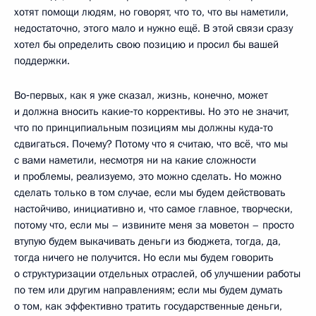
хотят помощи людям, но говорят, что то, что вы наметили,
недостаточно, этого мало и нужно ещё. В этой связи сразу
хотел бы определить свою позицию и просил бы вашей
поддержки.
Во‑первых, как я уже сказал, жизнь, конечно, может
и должна вносить какие‑то коррективы. Но это не значит,
что по принципиальным позициям мы должны куда‑то
сдвигаться. Почему? Потому что я считаю, что всё, что мы
с вами наметили, несмотря ни на какие сложности
и проблемы, реализуемо, это можно сделать. Но можно
сделать только в том случае, если мы будем действовать
настойчиво, инициативно и, что самое главное, творчески,
потому что, если мы – извините меня за моветон – просто
втупую будем выкачивать деньги из бюджета, тогда, да,
тогда ничего не получится. Но если мы будем говорить
о структуризации отдельных отраслей, об улучшении работы
по тем или другим направлениям; если мы будем думать
о том, как эффективно тратить государственные деньги,