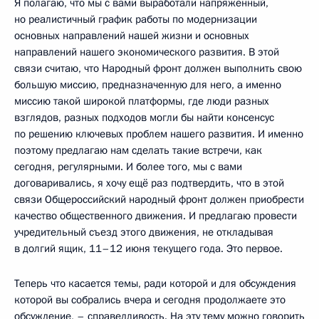
Я полагаю, что мы с вами выработали напряжённый,
но реалистичный график работы по модернизации
основных направлений нашей жизни и основных
направлений нашего экономического развития. В этой
связи считаю, что Народный фронт должен выполнить свою
большую миссию, предназначенную для него, а именно
миссию такой широкой платформы, где люди разных
взглядов, разных подходов могли бы найти консенсус
по решению ключевых проблем нашего развития. И именно
поэтому предлагаю нам сделать такие встречи, как
сегодня, регулярными. И более того, мы с вами
договаривались, я хочу ещё раз подтвердить, что в этой
связи Общероссийский народный фронт должен приобрести
качество общественного движения. И предлагаю провести
учредительный съезд этого движения, не откладывая
в долгий ящик, 11–12 июня текущего года. Это первое.
Теперь что касается темы, ради которой и для обсуждения
которой вы собрались вчера и сегодня продолжаете это
обсуждение, – справедливость. На эту тему можно говорить