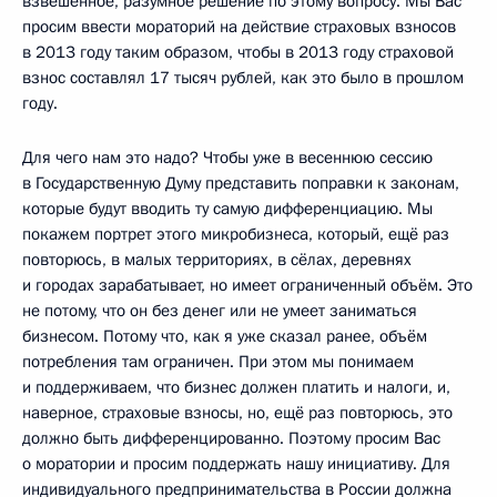
взвешенное, разумное решение по этому вопросу. Мы Вас
просим ввести мораторий на действие страховых взносов
в 2013 году таким образом, чтобы в 2013 году страховой
взнос составлял 17 тысяч рублей, как это было в прошлом
году.
Для чего нам это надо? Чтобы уже в весеннюю сессию
в Государственную Думу представить поправки к законам,
которые будут вводить ту самую дифференциацию. Мы
покажем портрет этого микробизнеса, который, ещё раз
повторюсь, в малых территориях, в сёлах, деревнях
и городах зарабатывает, но имеет ограниченный объём. Это
не потому, что он без денег или не умеет заниматься
бизнесом. Потому что, как я уже сказал ранее, объём
потребления там ограничен. При этом мы понимаем
и поддерживаем, что бизнес должен платить и налоги, и,
наверное, страховые взносы, но, ещё раз повторюсь, это
должно быть дифференцированно. Поэтому просим Вас
о моратории и просим поддержать нашу инициативу. Для
индивидуального предпринимательства в России должна