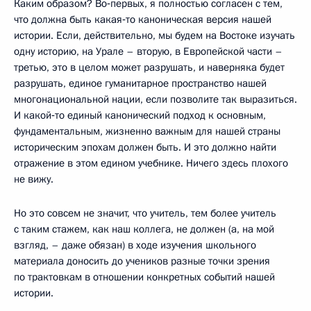
Каким образом? Во‑первых, я полностью согласен с тем,
что должна быть какая‑то каноническая версия нашей
истории. Если, действительно, мы будем на Востоке изучать
одну историю, на Урале – вторую, в Европейской части –
третью, это в целом может разрушать, и наверняка будет
разрушать, единое гуманитарное пространство нашей
многонациональной нации, если позволите так выразиться.
И какой‑то единый канонический подход к основным,
фундаментальным, жизненно важным для нашей страны
историческим эпохам должен быть. И это должно найти
отражение в этом едином учебнике. Ничего здесь плохого
не вижу.
Но это совсем не значит, что учитель, тем более учитель
с таким стажем, как наш коллега, не должен (а, на мой
взгляд, – даже обязан) в ходе изучения школьного
материала доносить до учеников разные точки зрения
по трактовкам в отношении конкретных событий нашей
истории.