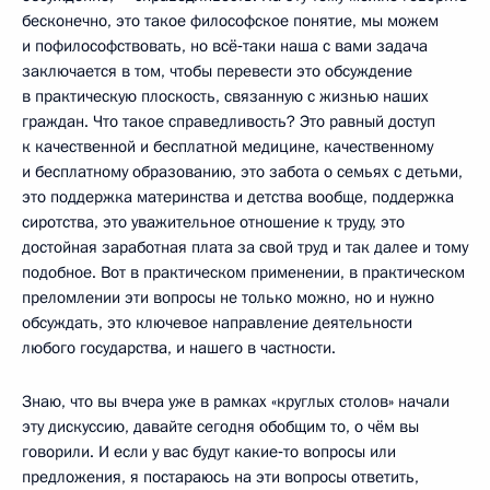
бесконечно, это такое философское понятие, мы можем
и пофилософствовать, но всё‑таки наша с вами задача
заключается в том, чтобы перевести это обсуждение
в практическую плоскость, связанную с жизнью наших
граждан. Что такое справедливость? Это равный доступ
к качественной и бесплатной медицине, качественному
и бесплатному образованию, это забота о семьях с детьми,
это поддержка материнства и детства вообще, поддержка
сиротства, это уважительное отношение к труду, это
достойная заработная плата за свой труд и так далее и тому
подобное. Вот в практическом применении, в практическом
преломлении эти вопросы не только можно, но и нужно
обсуждать, это ключевое направление деятельности
любого государства, и нашего в частности.
Знаю, что вы вчера уже в рамках «круглых столов» начали
эту дискуссию, давайте сегодня обобщим то, о чём вы
говорили. И если у вас будут какие‑то вопросы или
предложения, я постараюсь на эти вопросы ответить,