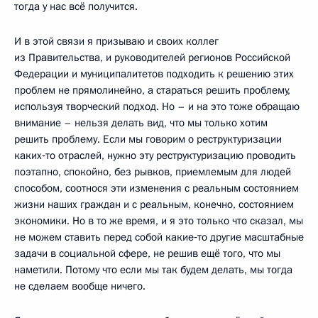
тогда у нас всё получится.
И в этой связи я призываю и своих коллег
из Правительства, и руководителей регионов Российской
Федерации и муниципалитетов подходить к решению этих
проблем не прямолинейно, а стараться решить проблему,
используя творческий подход. Но – и на это тоже обращаю
внимание – нельзя делать вид, что мы только хотим
решить проблему. Если мы говорим о реструктуризации
каких‑то отраслей, нужно эту реструктуризацию проводить
поэтапно, спокойно, без рывков, приемлемым для людей
способом, соотнося эти изменения с реальным состоянием
жизни наших граждан и с реальным, конечно, состоянием
экономики. Но в то же время, и я это только что сказал, мы
не можем ставить перед собой какие‑то другие масштабные
задачи в социальной сфере, не решив ещё того, что мы
наметили. Потому что если мы так будем делать, мы тогда
не сделаем вообще ничего.