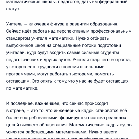
математические школы, педагогов, дать им федеральный
статус.
Учитель – ключевая фигура в развитии образования.
Сейчас идёт работа над перспективным профессиональным
стандартом учителя математики. Нужно отбирать
выпускников школ на специальные потоки подготовки
учителей, куда будут входить самые сильные студенты
педагогических и других вузов. Учителя старшего возраста,
у которых есть трудности с новыми школьными
программами, могут работать тьюторами, помогать
отстающим. Это опять к тому, что у нас не будет отстающих
по математике.
И последнее, важнейшее, что сейчас происходит
в стране, – это то, что инженерные кадры становятся всё
более востребованными, формируется система реальных
целей высшего образования. Математические кадры вузов
усилятся работающими математиками. Нужно ввести
конкурсное звание федерального профессора как лидера