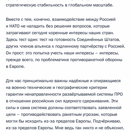
стратегическую стабильность в глобальном масштабе.
Вместе с тем, конечно, взаимодействие между Россией
и НАТО не наладить без решения вопросов, которые
затрагивают сегодня коренные интересы наших стран.
Здесь тест один: тест на готовность Соединённых Штатов,
других членов альянса к подлинному партнёрству с Россией.
Он прост: это попытка учесть наши интересы – интересы,
прежде всего, по проблематике противоракетной обороны
в Европе.
Для нас принципиально важны надёжные и опирающиеся
на военно-технические и географические критерии
гарантии ненаправленности развёртываемой системы ПРО
в отношении российских сил ядерного сдерживания. Эти
силы и сама система должны соответствовать заявленной
цели – противодействовать ракетным угрозам, которые
могли бы исходить из‑за пределов Европы. Подчёркиваю,
из‑за пределов Европы. Мне ведь так никто и не объяснил,