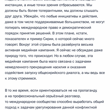
инстанции, а иные точки зрения отбрасываются. Мы
должны быть более толерантными, мы должны слышать
друг друга. Убеждён, что любые инициативы и действия,
даже в том числе поддерживаемые большинством, не могут
попирать международное право и демократический
порядок принятия решений. В этом плане, кстати,
показателен и пример Сирии, о которой сейчас много
говорят. Вокруг этой страны была развёрнута весьма
активная медийная кампания. Я сейчас не обсуждаю даже
природу того, что происходит. Но в любом случае, эта
медийная кампания была мало связана с задачами
немедленного прекращения насилия и оказания
содействия запуску общесирийского диалога, а мы ведь все
к этому стремимся.
В то же время, если ориентироваться не на пропаганду,
а на профессиональный серьёзный разговор,
то международное сообщество способно выработать общий
подход к задачам урегулирования данной конфликтной