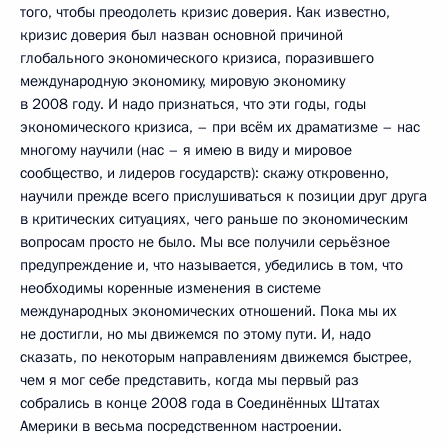
того, чтобы преодолеть кризис доверия. Как известно,
кризис доверия был назван основной причиной
глобального экономического кризиса, поразившего
международную экономику, мировую экономику
в 2008 году. И надо признаться, что эти годы, годы
экономического кризиса, – при всём их драматизме – нас
многому научили (нас – я имею в виду и мировое
сообщество, и лидеров государств): скажу откровенно,
научили прежде всего прислушиваться к позиции друг друга
в критических ситуациях, чего раньше по экономическим
вопросам просто не было. Мы все получили серьёзное
предупреждение и, что называется, убедились в том, что
необходимы коренные изменения в системе
международных экономических отношений. Пока мы их
не достигли, но мы движемся по этому пути. И, надо
сказать, по некоторым направлениям движемся быстрее,
чем я мог себе представить, когда мы первый раз
собрались в конце 2008 года в Соединённых Штатах
Америки в весьма посредственном настроении.