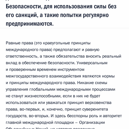
Безопасности, для использования силы без
его санкций, а такие попытки регулярно
предпринимаются.
Равные права (это краеугольные принципы
международного права) предполагают и равную
ответственность, а также обязательства вносить реальный
вклад в обеспечение безопасности. Универсальным
и проверенным временем инструментом
межгосударственного взаимодействия являются нормы
и принципы международного права. Никакие схемы
управления глобальными международными процессами
не станут жизнеспособными, если в них не будет
использоваться или уважаться принцип верховенства
права, во‑первых, и, конечно, принцип суверенитета
государств, во‑вторых. И здесь бесспорны роль и авторитет
главной международной площадки – Организации
Объединённых Наций, на которую возложена