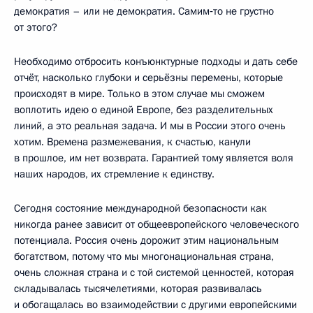
демократия – или не демократия. Самим‑то не грустно
от этого?
Необходимо отбросить конъюнктурные подходы и дать себе
отчёт, насколько глубоки и серьёзны перемены, которые
происходят в мире. Только в этом случае мы сможем
воплотить идею о единой Европе, без разделительных
линий, а это реальная задача. И мы в России этого очень
хотим. Времена размежевания, к счастью, канули
в прошлое, им нет возврата. Гарантией тому является воля
наших народов, их стремление к единству.
Сегодня состояние международной безопасности как
никогда ранее зависит от общеевропейского человеческого
потенциала. Россия очень дорожит этим национальным
богатством, потому что мы многонациональная страна,
очень сложная страна и с той системой ценностей, которая
складывалась тысячелетиями, которая развивалась
и обогащалась во взаимодействии с другими европейскими