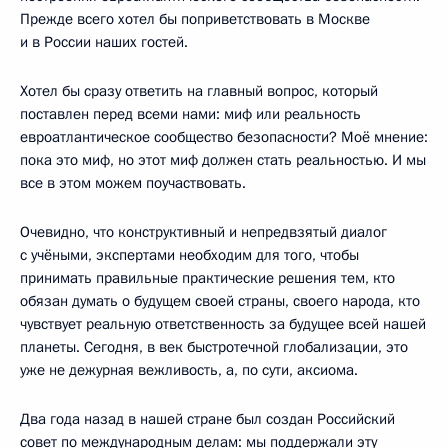
Прежде всего хотел бы поприветствовать в Москве
и в России наших гостей.
Хотел бы сразу ответить на главный вопрос, который
поставлен перед всеми нами: миф или реальность
евроатлантическое сообщество безопасности? Моё мнение:
пока это миф, но этот миф должен стать реальностью. И мы
все в этом можем поучаствовать.
Очевидно, что конструктивный и непредвзятый диалог
с учёными, экспертами необходим для того, чтобы
принимать правильные практические решения тем, кто
обязан думать о будущем своей страны, своего народа, кто
чувствует реальную ответственность за будущее всей нашей
планеты. Сегодня, в век быстротечной глобализации, это
уже не дежурная вежливость, а, по сути, аксиома.
Два года назад в нашей стране был создан Российский
совет по международным делам: мы поддержали эту