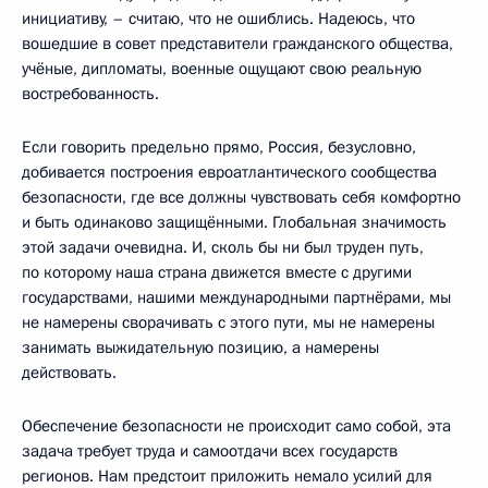
инициативу, – считаю, что не ошиблись. Надеюсь, что
вошедшие в совет представители гражданского общества,
учёные, дипломаты, военные ощущают свою реальную
востребованность.
Если говорить предельно прямо, Россия, безусловно,
добивается построения евроатлантического сообщества
безопасности, где все должны чувствовать себя комфортно
и быть одинаково защищёнными. Глобальная значимость
этой задачи очевидна. И, сколь бы ни был труден путь,
по которому наша страна движется вместе с другими
государствами, нашими международными партнёрами, мы
не намерены сворачивать с этого пути, мы не намерены
занимать выжидательную позицию, а намерены
действовать.
Обеспечение безопасности не происходит само собой, эта
задача требует труда и самоотдачи всех государств
регионов. Нам предстоит приложить немало усилий для