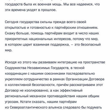
государств была их военная мощь. Мы все надеемся, что
эти времена уходят в прошлое.
Сегодня государства сильны прежде всего своей
открытостью и готовностью к партнёрским отношениям.
Скажу больше, помощь партнёрам входит в число наших
приоритетных национальных интересов, потому что мир,
в котором царит взаимная поддержка, – это безопасный
мир.
Исходя из этого мы развиваем интеграцию на пространстве
Содружества Независимых Государств, в тесной
координации с нашими союзниками последовательно
укрепляем сотрудничество в рамках Организации Договора
о коллективной безопасности, причём рассматриваем этот
Договор не изолированно, а как эффективный
региональный механизм противодействия нашим общим
угрозам. Кстати сказать, нашим партнёрам
из Североатлантического альянса следовало бы подумать