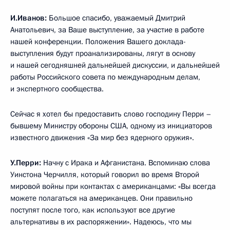
И.Иванов:
Большое спасибо, уважаемый Дмитрий
Анатольевич, за Ваше выступление, за участие в работе
нашей конференции. Положения Вашего доклада-
выступления будут проанализированы, лягут в основу
и нашей сегодняшней дальнейшей дискуссии, и дальнейшей
работы Российского совета по международным делам,
и экспертного сообщества.
Сейчас я хотел бы предоставить слово господину Перри –
бывшему Министру обороны США, одному из инициаторов
известного движения «За мир без ядерного оружия».
У.Перри:
Начну с Ирака и Афганистана. Вспоминаю слова
Уинстона Черчилля, который говорил во время Второй
мировой войны при контактах с американцами: «Вы всегда
можете полагаться на американцев. Они правильно
поступят после того, как используют все другие
альтернативы в их распоряжении». Надеюсь, что мы