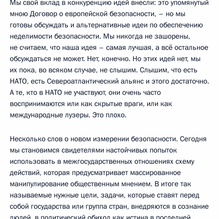
Мы свой вклад в конкуренцию идей внесли: это упомянутый
мною Договор о европейской безопасности, – но мы
готовы обсуждать и альтернативные идеи по обеспечению
неделимости безопасности. Мы никогда не зашорены,
не считаем, что наша идея – самая лучшая, а всё остальное
обсуждаться не может. Нет, конечно. Но этих идей нет, мы
их пока, во всяком случае, не слышим. Слышим, что есть
НАТО, есть Североатлантический альянс и этого достаточно.
А те, кто в НАТО не участвуют, они очень часто
воспринимаются или как скрытые враги, или как
международные лузеры. Это плохо.
Несколько слов о новом измерении безопасности. Сегодня
мы становимся свидетелями настойчивых попыток
использовать в межгосударственных отношениях схему
действий, которая предусматривает массированное
манипулирование общественным мнением. В итоге так
называемые нужные цели, задачи, которые ставят перед
собой государства или группа стран, внедряются в сознание
людей, в политический обиход как истина в последней