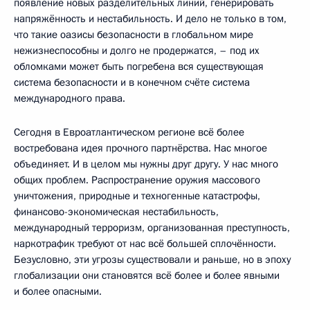
появление новых разделительных линий, генерировать
напряжённость и нестабильность. И дело не только в том,
что такие оазисы безопасности в глобальном мире
нежизнеспособны и долго не продержатся, – под их
обломками может быть погребена вся существующая
система безопасности и в конечном счёте система
международного права.
Сегодня в Евроатлантическом регионе всё более
востребована идея прочного партнёрства. Нас многое
объединяет. И в целом мы нужны друг другу. У нас много
общих проблем. Распространение оружия массового
уничтожения, природные и техногенные катастрофы,
финансово-экономическая нестабильность,
международный терроризм, организованная преступность,
наркотрафик требуют от нас всё большей сплочённости.
Безусловно, эти угрозы существовали и раньше, но в эпоху
глобализации они становятся всё более и более явными
и более опасными.