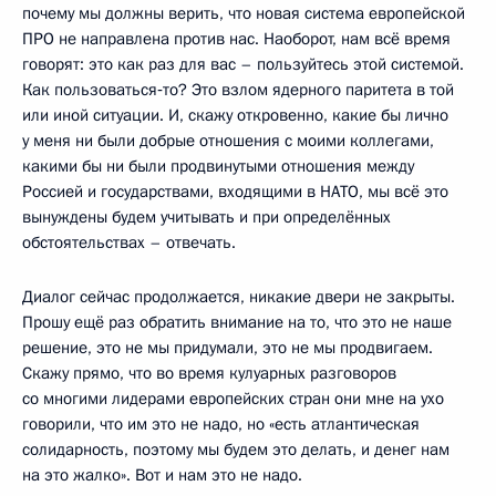
почему мы должны верить, что новая система европейской
ПРО не направлена против нас. Наоборот, нам всё время
говорят: это как раз для вас – пользуйтесь этой системой.
Как пользоваться‑то? Это взлом ядерного паритета в той
или иной ситуации. И, скажу откровенно, какие бы лично
у меня ни были добрые отношения с моими коллегами,
какими бы ни были продвинутыми отношения между
Россией и государствами, входящими в НАТО, мы всё это
вынуждены будем учитывать и при определённых
обстоятельствах – отвечать.
Диалог сейчас продолжается, никакие двери не закрыты.
Прошу ещё раз обратить внимание на то, что это не наше
решение, это не мы придумали, это не мы продвигаем.
Скажу прямо, что во время кулуарных разговоров
со многими лидерами европейских стран они мне на ухо
говорили, что им это не надо, но «есть атлантическая
солидарность, поэтому мы будем это делать, и денег нам
на это жалко». Вот и нам это не надо.