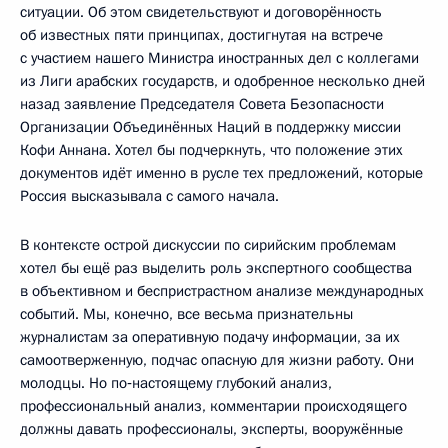
ситуации. Об этом свидетельствуют и договорённость
об известных пяти принципах, достигнутая на встрече
с участием нашего Министра иностранных дел с коллегами
из Лиги арабских государств, и одобренное несколько дней
назад заявление Председателя Совета Безопасности
Организации Объединённых Наций в поддержку миссии
Кофи Аннана. Хотел бы подчеркнуть, что положение этих
документов идёт именно в русле тех предложений, которые
Россия высказывала с самого начала.
В контексте острой дискуссии по сирийским проблемам
хотел бы ещё раз выделить роль экспертного сообщества
в объективном и беспристрастном анализе международных
событий. Мы, конечно, все весьма признательны
журналистам за оперативную подачу информации, за их
самоотверженную, подчас опасную для жизни работу. Они
молодцы. Но по‑настоящему глубокий анализ,
профессиональный анализ, комментарии происходящего
должны давать профессионалы, эксперты, вооружённые