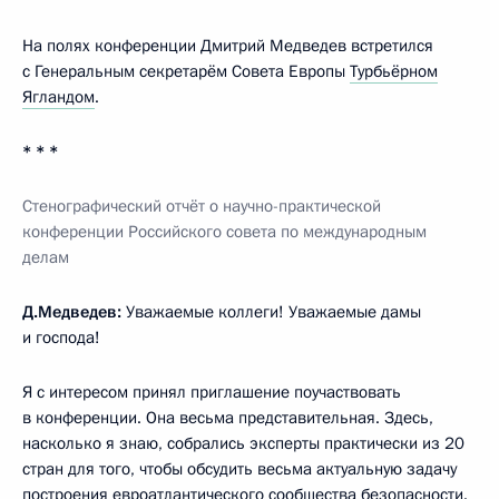
На полях конференции Дмитрий Медведев встретился
с Генеральным секретарём Совета Европы
Турбьёрном
Ягландом
.
* * *
Стенографический отчёт о научно-практической
конференции Российского совета по международным
делам
Д.Медведев:
Уважаемые коллеги! Уважаемые дамы
и господа!
Я с интересом принял приглашение поучаствовать
в конференции. Она весьма представительная. Здесь,
насколько я знаю, собрались эксперты практически из 20
стран для того, чтобы обсудить весьма актуальную задачу
построения евроатлантического сообщества безопасности.