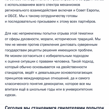
с использованием всего спектра механизмов
регионального взаимодействия включая и Совет Европы,
и ОБСЕ. Мы к такому сотрудничеству готовы
и последовательно призываем к этому всех партнёров.
Для нас неприемлемы попытки отрыва этой тематики
от сферы духовности, морали, исторических традиций. Мы
тем не менее против стремления диктовать суверенным
государствам рецепты решения имеющихся проблем.
Не можем согласиться с избирательным подходом
к оценке ситуации с правами человека. Такой подход,
который обычно основывается на двойственности
стандартов, ведёт к девальвации основополагающих
принципов международных отношений, да и самого
классического понятия демократии, которое все мы
впитали ещё в школьные годы или в университетских
курсах.
Сегодня мы становимся свидетелями попыток