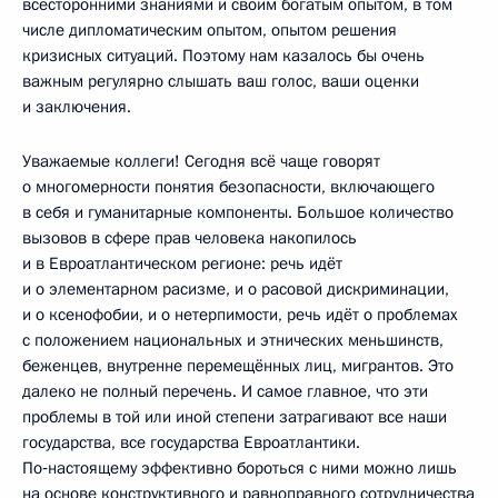
всесторонними знаниями и своим богатым опытом, в том
числе дипломатическим опытом, опытом решения
кризисных ситуаций. Поэтому нам казалось бы очень
важным регулярно слышать ваш голос, ваши оценки
и заключения.
Уважаемые коллеги! Сегодня всё чаще говорят
о многомерности понятия безопасности, включающего
в себя и гуманитарные компоненты. Большое количество
вызовов в сфере прав человека накопилось
и в Евроатлантическом регионе: речь идёт
и о элементарном расизме, и о расовой дискриминации,
и о ксенофобии, и о нетерпимости, речь идёт о проблемах
с положением национальных и этнических меньшинств,
беженцев, внутренне перемещённых лиц, мигрантов. Это
далеко не полный перечень. И самое главное, что эти
проблемы в той или иной степени затрагивают все наши
государства, все государства Евроатлантики.
По‑настоящему эффективно бороться с ними можно лишь
на основе конструктивного и равноправного сотрудничества