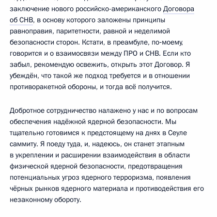
заключение нового российско-американского
Договора
об СНВ
, в основу которого заложены принципы
равноправия, паритетности, равной и неделимой
безопасности сторон. Кстати, в преамбуле, по‑моему,
говорится и о взаимосвязи между ПРО и СНВ. Если кто
забыл, рекомендую освежить, открыть этот Договор. Я
убеждён, что такой же подход требуется и в отношении
противоракетной обороны, и тогда всё получится.
Добротное сотрудничество налажено у нас и по вопросам
обеспечения надёжной ядерной безопасности. Мы
тщательно готовимся к предстоящему на днях в Сеуле
саммиту. Я поеду туда, и, надеюсь, он станет этапным
в укреплении и расширении взаимодействия в области
физической ядерной безопасности, предотвращения
потенциальных угроз ядерного терроризма, появления
чёрных рынков ядерного материала и противодействия его
незаконному обороту.