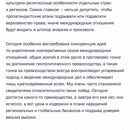
культурно-религиозные особенности отдельных стран
и регионов. Самое главное – нельзя допустить, чтобы
пропагандистские атаки подрывали или подавляли
верховенство права, иначе международные отношения
будут входить в штопор анархии и произвола.
Сегодня особенно востребована конкуренция идей
по укреплению кооперативных основ международных
отношений, общих усилий в этом русле в противовес гонке
за достижение геополитического превосходства, а такая
гонка за превосходством всегда воспроизводит устаревший
подход к ведению международных дел и обеспечивает
лишь кратковременный успех. Мы очень часто становимся
свидетелями относительности таких побед. Сегодня
достигли какого‑то преимущества, а завтра его уже нет, оно
исчезло, а вот цена и издержки в плане нарушений
региональных и глобальных балансов и подрыва доверия
весьма высоки.