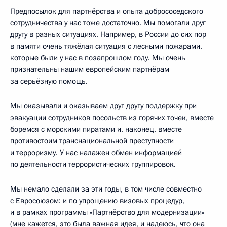
Предпосылок для партнёрства и опыта добрососедского
сотрудничества у нас тоже достаточно. Мы помогали друг
другу в разных ситуациях. Например, в России до сих пор
в памяти очень тяжёлая ситуация с лесными пожарами,
которые были у нас в позапрошлом году. Мы очень
признательны нашим европейским партнёрам
за серьёзную помощь.
Мы оказывали и оказываем друг другу поддержку при
эвакуации сотрудников посольств из горячих точек, вместе
боремся с морскими пиратами и, наконец, вместе
противостоим транснациональной преступности
и терроризму. У нас налажен обмен информацией
по деятельности террористических группировок.
Мы немало сделали за эти годы, в том числе совместно
с Евросоюзом: и по упрощению визовых процедур,
и в рамках программы «Партнёрство для модернизации»
(мне кажется, это была важная идея, и надеюсь, что она