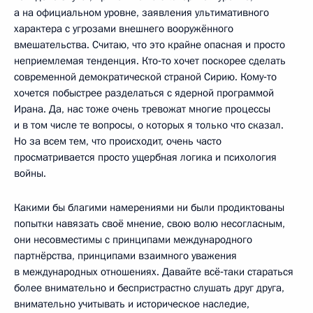
а на официальном уровне, заявления ультимативного
характера с угрозами внешнего вооружённого
вмешательства. Считаю, что это крайне опасная и просто
неприемлемая тенденция. Кто‑то хочет поскорее сделать
современной демократической страной Сирию. Кому‑то
хочется побыстрее разделаться с ядерной программой
Ирана. Да, нас тоже очень тревожат многие процессы
и в том числе те вопросы, о которых я только что сказал.
Но за всем тем, что происходит, очень часто
просматривается просто ущербная логика и психология
войны.
Какими бы благими намерениями ни были продиктованы
попытки навязать своё мнение, свою волю несогласным,
они несовместимы с принципами международного
партнёрства, принципами взаимного уважения
в международных отношениях. Давайте всё‑таки стараться
более внимательно и беспристрастно слушать друг друга,
внимательно учитывать и историческое наследие,