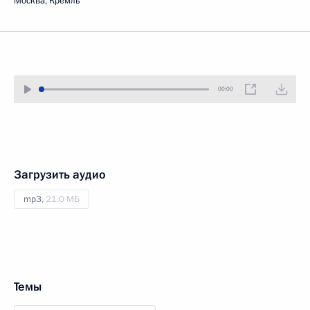
Москва, Кремль
00:00
Загрузить аудио
mp3,
21.0 МБ
Темы