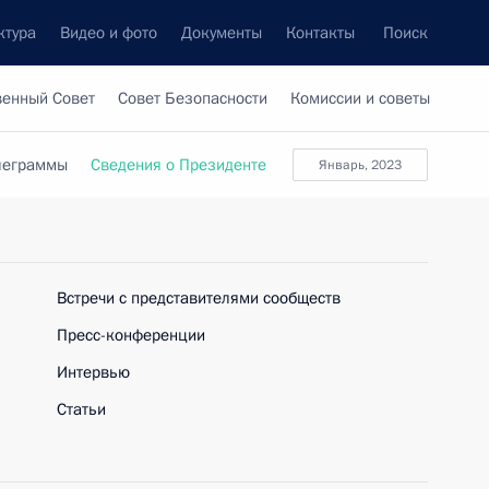
ктура
Видео и фото
Документы
Контакты
Поиск
венный Совет
Совет Безопасности
Комиссии и советы
леграммы
Сведения о Президенте
январь, 2023
Встречи с представителями сообществ
Пресс-конференции
Интервью
Статьи