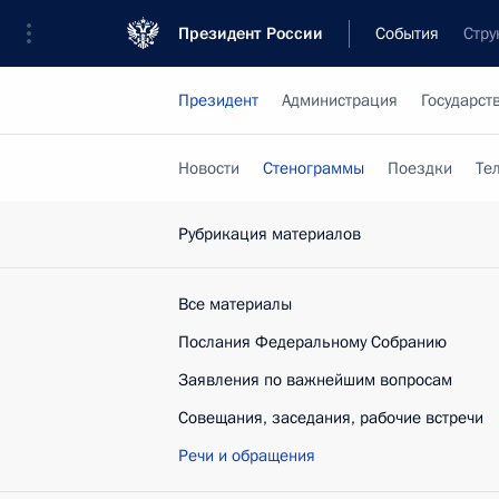
Президент России
События
Стру
Президент
Администрация
Государст
Новости
Стенограммы
Поездки
Те
Рубрикация материалов
Все материалы
Послания Федеральному Собранию
Заявления по важнейшим вопросам
Совещания, заседания, рабочие встречи
Речи и обращения