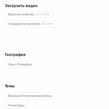
Загрузить видео
Высокое качество,
327.6 МБ
Стандартное качество,
68.2 МБ
География
Санкт-Петербург
Темы
Великая Отечественная война
Госнаграды