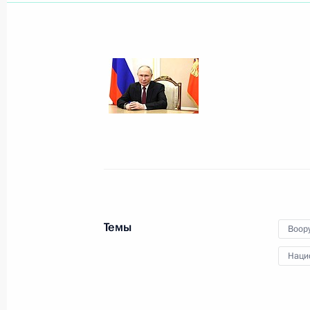
Показа
Главный военно-морской парад
28 июля 2024 года, 12:00
Санкт-Петербург
25 июля 2024 года, четверг
Видеообращение по случаю Дня сот
Темы
Воор
25 июля 2024 года, 00:00
Наци
16 июля 2024 года, вторник