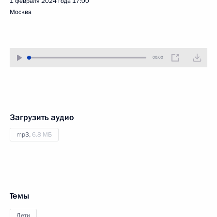
1 февраля 2024 года
17:00
Москва
00:00
Загрузить аудио
mp3,
6.8 МБ
Темы
Дети