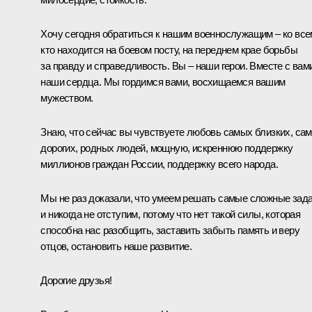
Хочу сегодня обратиться к нашим военнослужащим – ко все
кто находится на боевом посту, на переднем крае борьбы
за правду и справедливость. Вы – наши герои. Вместе с вам
наши сердца. Мы гордимся вами, восхищаемся вашим
мужеством.
Знаю, что сейчас вы чувствуете любовь самых близких, са
дорогих, родных людей, мощную, искреннюю поддержку
миллионов граждан России, поддержку всего народа.
Мы не раз доказали, что умеем решать самые сложные зад
и никогда не отступим, потому что нет такой силы, которая
способна нас разобщить, заставить забыть память и веру
отцов, остановить наше развитие.
Дорогие друзья!