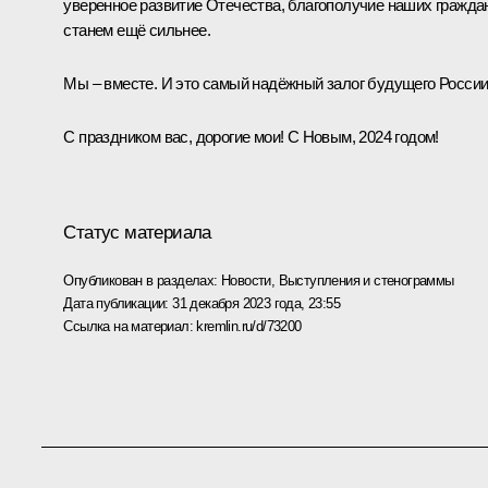
уверенное развитие Отечества, благополучие наших гражда
станем ещё сильнее.
Мы – вместе. И это самый надёжный залог будущего России
С праздником вас, дорогие мои! С Новым, 2024 годом!
Статус материала
Опубликован в разделах:
Новости
,
Выступления и стенограммы
Дата публикации:
31 декабря 2023 года, 23:55
Ссылка на материал:
kremlin.ru/d/73200