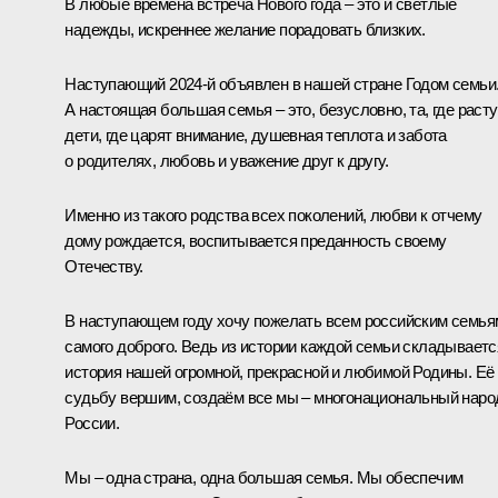
В любые времена встреча Нового года – это и светлые
надежды, искреннее желание порадовать близких.
Наступающий 2024-й объявлен в нашей стране Годом семьи
А настоящая большая семья – это, безусловно, та, где расту
дети, где царят внимание, душевная теплота и забота
о родителях, любовь и уважение друг к другу.
Именно из такого родства всех поколений, любви к отчему
дому рождается, воспитывается преданность своему
Отечеству.
В наступающем году хочу пожелать всем российским семья
самого доброго. Ведь из истории каждой семьи складываетс
история нашей огромной, прекрасной и любимой Родины. Её
судьбу вершим, создаём все мы – многонациональный наро
России.
Мы – одна страна, одна большая семья. Мы обеспечим