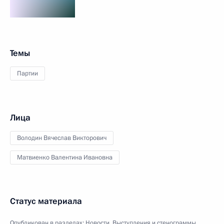
Темы
Партии
Лица
Володин Вячеслав Викторович
Матвиенко Валентина Ивановна
Статус материала
Опубликован в разделах:
Новости
,
Выступления и стенограммы