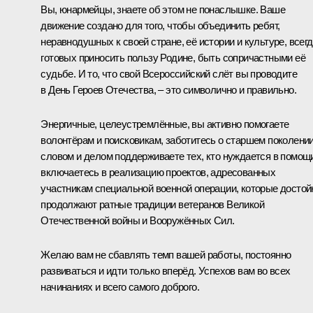
Вы, юнармейцы, знаете об этом не понаслышке. Ваше
движение создано для того, чтобы объединить ребят,
неравнодушных к своей стране, её истории и культуре, всег
готовых приносить пользу Родине, быть сопричастными её
судьбе. И то, что свой Всероссийский слёт вы проводите
в День Героев Отечества, – это символично и правильно.
Энергичные, целеустремлённые, вы активно помогаете
волонтёрам и поисковикам, заботитесь о старшем поколении
словом и делом поддерживаете тех, кто нуждается в помощ
включаетесь в реализацию проектов, адресованных
участникам специальной военной операции, которые достой
продолжают ратные традиции ветеранов Великой
Отечественной войны и Вооружённых Сил.
Желаю вам не сбавлять темп вашей работы, постоянно
развиваться и идти только вперёд. Успехов вам во всех
начинаниях и всего самого доброго.