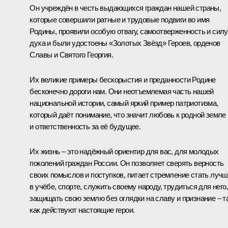
Он учреждён в честь выдающихся граждан нашей страны,
которые совершили ратные и трудовые подвиги во имя
Родины, проявили особую отвагу, самоотверженность и силу
духа и были удостоены «Золотых Звёзд» Героев, орденов
Славы и Святого Георгия.
Их великие примеры бескорыстия и преданности Родине
бесконечно дороги нам. Они неотъемлемая часть нашей
национальной истории, самый яркий пример патриотизма,
который даёт понимание, что значит любовь к родной земле
и ответственность за её будущее.
Их жизнь – это надёжный ориентир для вас, для молодых
поколений граждан России. Он позволяет сверять верность
своих помыслов и поступков, питает стремление стать луч
в учёбе, спорте, служить своему народу, трудиться для него,
защищать свою землю без оглядки на славу и признание – та
как действуют настоящие герои.