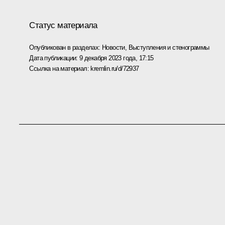
Статус материала
Опубликован в разделах:
Новости
,
Выступления и стенограммы
Дата публикации:
9 декабря 2023 года, 17:15
Ссылка на материал:
kremlin.ru/d/72937