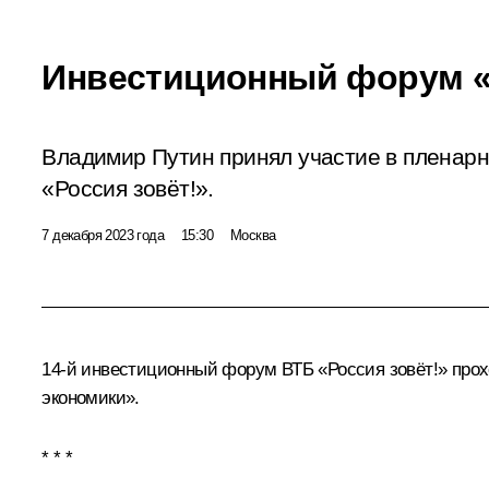
Инвестиционный форум «
Владимир Путин принял участие в пленар
«Россия зовёт!».
7 декабря 2023 года
15:30
Москва
14-й инвестиционный форум ВТБ «Россия зовёт!» прохо
экономики».
* * *