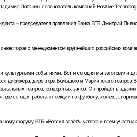
адимир Потанин, сооснователь компаний Positive Technolog
дента – председателя правления Банка ВТБ Дмитрий Пьянов
 инвесторов с менеджментом крупнейших российских компа
 культурными событиями. Вот и сегодня мы заготовили для
я дирижёра, директора Большого и Мариинского театров Вал
узыкальных театров, концертных залов. Он пройдёт в здании
я, где сегодня работают секции по футболу, хоккею, спортив
ному форуму ВТБ «Россия зовёт!» успеха и всем участник