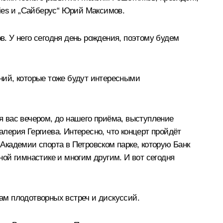
ies и „Сайберус“ Юрий Максимов.
. У него сегодня день рождения, поэтому будем
ний, которые тоже будут интересными
 вас вечером, до нашего приёма, выступление
ерия Гергиева. Интересно, что концерт пройдёт
 Академии спорта в Петровском парке, которую Банк
ной гимнастике и многим другим. И вот сегодня
ам плодотворных встреч и дискуссий.