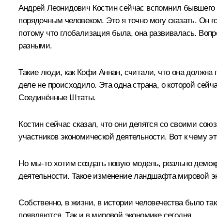
Андрей Леонидович Костин сейчас вспомнил бывшего 
порядочным человеком. Это я точно могу сказать. Он г
потому что глобализация была, она развивалась. Вопр
разными.
Такие люди, как Кофи Аннан, считали, что она должна 
деле не происходило. Эта одна страна, о которой сейч
Соединённые Штаты.
Костин сейчас сказал, что они делятся со своими союзн
участников экономической деятельности. Вот к чему это
Но мы-то хотим создать новую модель, реально демокр
деятельности. Такое изменение ландшафта мировой эк
Собственно, в жизни, в истории человечества было так 
появляются. Так и в мировой экономике сегодня.