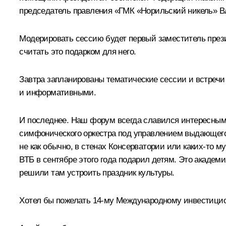
председатель правления «ГМК «Норильский никель» Вл
Модерировать сессию будет первый заместитель прези
считать это подарком для него.
Завтра запланированы тематические сессии и встречи
и информативными.
И последнее. Наш форум всегда славился интересными
симфонического оркестра под управлением выдающегос
не как обычно, в стенах Консерватории или каких-то м
ВТБ в сентябре этого года подарил детям. Это академи
решили там устроить праздник культуры.
Хотел бы пожелать 14-му Международному инвестицион