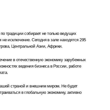
 по традиции собирает не только ведущих
 не исключение. Сегодня в зале находятся 295
строва, Центральной Азии, Африки.
ечение в отечественную экономику зарубежных
ожностях ведения бизнеса в России, работе
мата.
нашей страной и внешним миром. Не будет
траиваться в глобальную экономику, активно