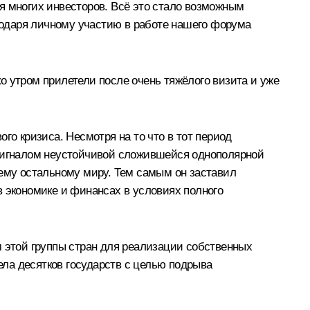
я многих инвесторов. Всё это стало возможным
агодаря личному участию в работе нашего форума
о утром прилетели после очень тяжёлого визита и уже
го кризиса. Несмотря на то что в тот период
 сигналом неустойчивой сложившейся однополярной
сему остальному миру. Тем самым он заставил
в экономике и финансах в условиях полного
этой группы стран для реализации собственных
ла десятков государств с целью подрыва