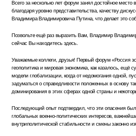
Всего за несколько лет форум занял достойное место
благодаря уровню представительства, качеству дискус
Владимира Владимировича Путина, что делает это со
Позвольте ещё раз выразить Вам, Владимир Владимиров
сейчас Вы находитесь здесь.
Уважаемые коллеги, друзья! Первый форум «Россия зов
геополитика и мировая экономика, как казалось, ещё
модели глобализации, когда от недомогания одной, п
задуматься о справедливости положенных в основу так
доминирования в этих сферах одной страны и некотор
Последующий опыт подтвердил, что эти опасения был
глобальных военно-политических интересов, важнейши
внутриполитической стабильности и смены законно из