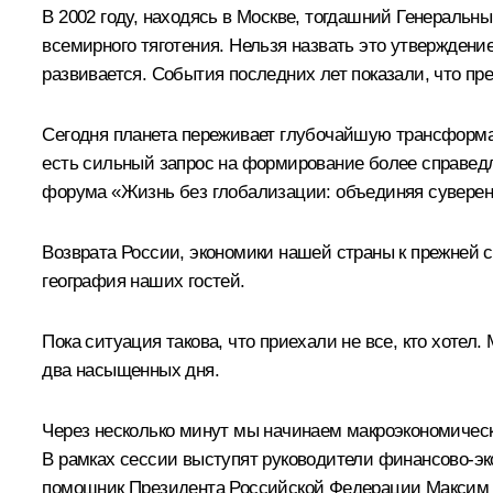
В 2002 году, находясь в Москве, тогдашний Генеральны
всемирного тяготения. Нельзя назвать это утверждение
развивается. События последних лет показали, что п
Сегодня планета переживает глубочайшую трансформац
есть сильный запрос на формирование более справедл
форума «Жизнь без глобализации: объединяя суверенн
Возврата России, экономики нашей страны к прежней с
география наших гостей.
Пока ситуация такова, что приехали не все, кто хотел
два насыщенных дня.
Через несколько минут мы начинаем макроэкономиче
В рамках сессии выступят руководители финансово-эк
помощник Президента Российской Федерации
Максим