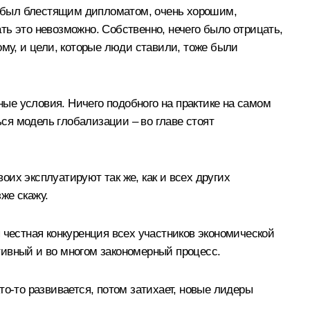
и был блестящим дипломатом, очень хорошим,
ать это невозможно. Собственно, нечего было отрицать,
ому, и цели, которые люди ставили, тоже были
ные условия. Ничего подобного на практике на самом
ься модель глобализации – во главе стоят
оих эксплуатируют так же, как и всех других
же скажу.
 честная конкуренция всех участников экономической
тивный и во многом закономерный процесс.
кто-то развивается, потом затихает, новые лидеры