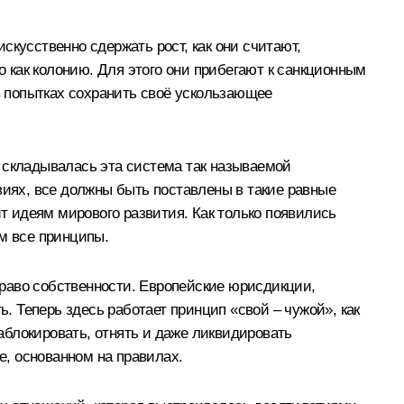
искусственно сдержать рост, как они считают,
о как колонию. Для этого они прибегают к санкционным
 попытках сохранить своё ускользающее
 складывалась эта система так называемой
виях, все должны быть поставлены в такие равные
ит идеям мирового развития. Как только появились
ам все принципы.
раво собственности. Европейские юрисдикции,
 Теперь здесь работает принцип «свой – чужой», как
заблокировать, отнять и даже ликвидировать
е, основанном на правилах.