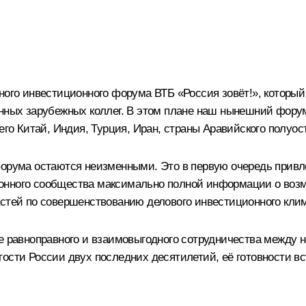
ного инвестиционного форума ВТБ «Россия зовёт!», который
енных зарубежных коллег. В этом плане наш нынешний форум
сего Китай, Индия, Турция, Иран, страны Аравийского полуо
форума остаются неизменными. Это в первую очередь привл
онного сообщества максимально полной информации о возм
астей по совершенствованию делового инвестиционного кли
ие равноправного и взаимовыгодного сотрудничества между 
ости России двух последних десятилетий, её готовности вс