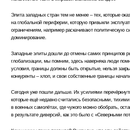
Элита западных стран тем не менее – тех, которые оказ
на глобальной периферии, которую привыкли эксплуатир
ограничениям, например раскачивают политическую с
доминирование.
Западные элиты дошли до отмены самих принципов рын
глобализации, мы помним, здесь наверняка люди помня
условия, границы должны быть открытые, нельзя закры
конкуренты – хлоп, и свои собственные границы начали 
Сегодня уже пошли дальше. Их усилиями перечёркнуты
которые ещё недавно считались безопасными, тихими 
в военных самолётах, где чужого можно обобрать, оста
в результате диверсий, как это было с «Северными пот