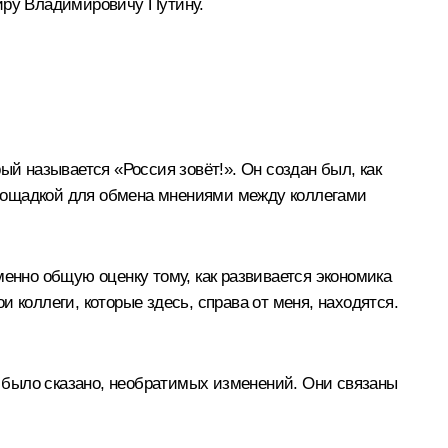
иру Владимировичу Путину.
ый называется «Россия зовёт!». Он создан был, как
 площадкой для обмена мнениями между коллегами
менно общую оценку тому, как развивается экономика
 коллеги, которые здесь, справа от меня, находятся.
то было сказано, необратимых изменений. Они связаны