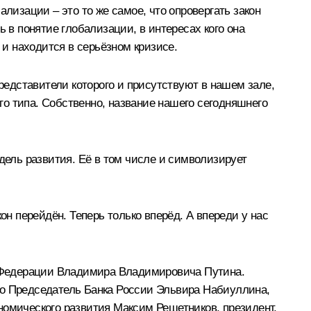
лизации – это то же самое, что опровергать закон
 в понятие глобализации, в интересах кого она
и находится в серьёзном кризисе.
едставители которого и присутствуют в нашем зале,
о типа. Собственно, название нашего сегодняшнего
дель развития. Её в том числе и символизирует
он перейдён. Теперь только вперёд. А впереди у нас
 Федерации Владимира Владимировича Путина.
то Председатель Банка России
Эльвира Набиуллина
,
ономического развития
Максим Решетников
, президент,