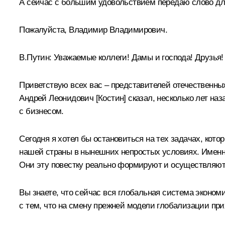
А сейчас с большим удовольствием передаю слово д
Пожалуйста, Владимир Владимирович.
В.Путин
: Уважаемые коллеги! Дамы и господа! Друзья!
Приветствую всех вас – представителей отечественных
Андрей Леонидович [Костин] сказал, несколько лет на
с бизнесом.
Сегодня я хотел бы остановиться на тех задачах, кот
нашей страны в нынешних непростых условиях. Именно 
Они эту повестку реально формируют и осуществляют
Вы знаете, что сейчас вся глобальная система эконом
с тем, что на смену прежней модели глобализации пр