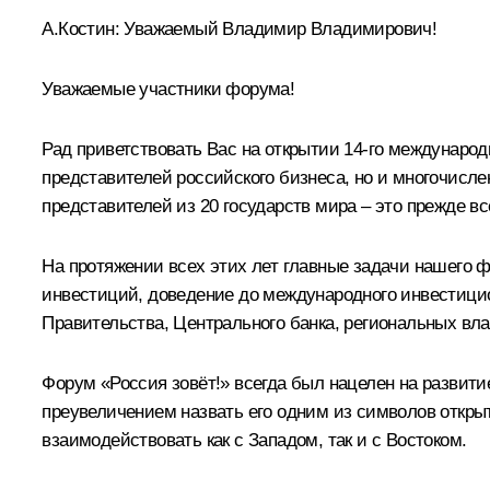
А.Костин
:
Уважаемый Владимир Владимирович!
Уважаемые участники форума!
Рад приветствовать Вас на открытии 14-го международ
представителей российского бизнеса, но и многочисл
представителей из 20 государств мира – это прежде в
На протяжении всех этих лет главные задачи нашего 
инвестиций, доведение до международного инвестици
Правительства, Центрального банка, региональных вл
Форум «Россия зовёт!» всегда был нацелен на развит
преувеличением назвать его одним из символов открыт
взаимодействовать как с Западом, так и с Востоком.