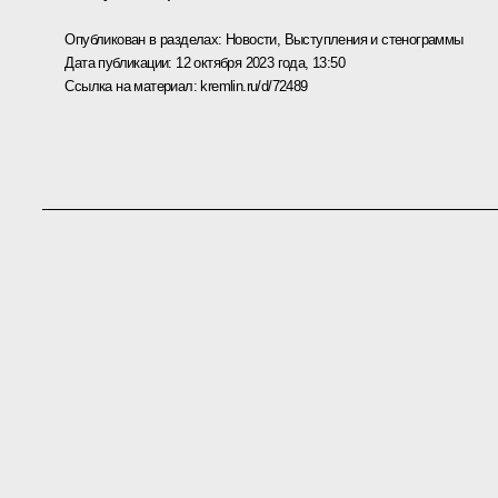
Опубликован в разделах:
Новости
,
Выступления и стенограммы
Дата публикации:
12 октября 2023 года, 13:50
Ссылка на материал:
kremlin.ru/d/72489