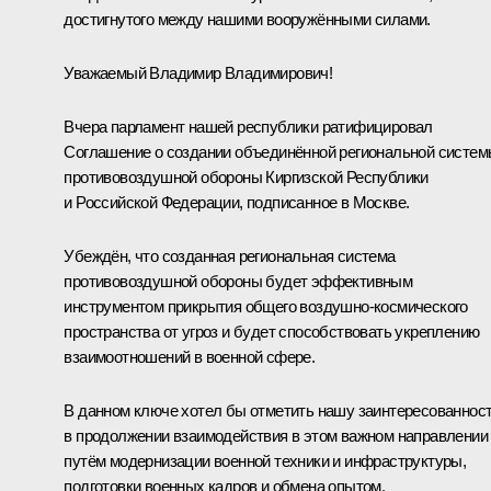
достигнутого между нашими вооружёнными силами.
Уважаемый Владимир Владимирович!
Вчера парламент нашей республики ратифицировал
Соглашение о создании объединённой региональной систе
противовоздушной обороны Киргизской Республики
и Российской Федерации, подписанное в Москве.
Убеждён, что созданная региональная система
противовоздушной обороны будет эффективным
инструментом прикрытия общего воздушно-космического
пространства от угроз и будет способствовать укреплению
взаимоотношений в военной сфере.
В данном ключе хотел бы отметить нашу заинтересованнос
в продолжении взаимодействия в этом важном направлении
путём модернизации военной техники и инфраструктуры,
подготовки военных кадров и обмена опытом.