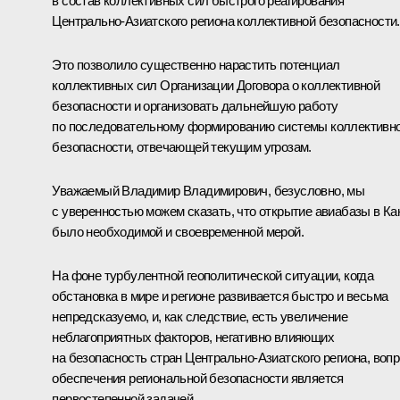
в состав коллективных сил быстрого реагирования
Центрально-Азиатского региона коллективной безопасности.
Это позволило существенно нарастить потенциал
коллективных сил Организации Договора о коллективной
безопасности и организовать дальнейшую работу
по последовательному формированию системы коллективн
безопасности, отвечающей текущим угрозам.
Уважаемый Владимир Владимирович, безусловно, мы
с уверенностью можем сказать, что открытие авиабазы в Ка
было необходимой и своевременной мерой.
На фоне турбулентной геополитической ситуации, когда
обстановка в мире и регионе развивается быстро и весьма
непредсказуемо, и, как следствие, есть увеличение
неблагоприятных факторов, негативно влияющих
на безопасность стран Центрально-Азиатского региона, воп
обеспечения региональной безопасности является
первостепенной задачей.