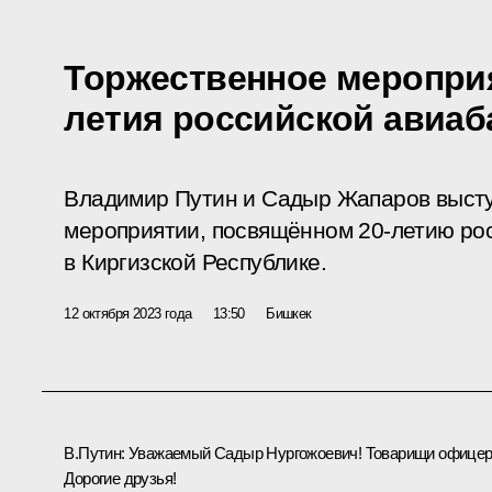
Торжественное мероприя
летия российской авиаб
Владимир Путин и Садыр Жапаров выст
мероприятии, посвящённом 20-летию ро
в Киргизской Республике.
12 октября 2023 года
13:50
Бишкек
В.Путин:
Уважаемый Садыр Нургожоевич! Товарищи офицер
Дорогие друзья!