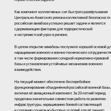
Как компонент коллективных сил быстрого развёртывания
Центрально-Азиатского региона коллективной безопасности
российская авиабаза успешно решает задачи и является
сдерживающим фактором для террористической
и экстремистской угроз в регионе.
В целом открытие авиабазы послужило хорошей основой д
наращивания военного и военно-технического сотрудничеств
в том числе формирования солидной нормативно-правовой
базы и установления устойчивых механизмов военного
взаимодействия.
На текущий момент обеспечено бесперебойное
функционирование объединённой российской военной базы,
включая её авиационный компонент. За 20-летний период
проделана значительная совместная работа по развитию
инфраструктуры, наращиванию боевой составляющей
и созданию социально-бытовых условий для её личного