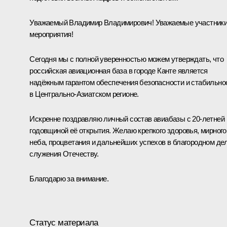
Уважаемый Владимир Владимирович! Уважаемые участник
мероприятия!
Сегодня мы с полной уверенностью можем утверждать, что
российская авиационная база в городе Канте является
надёжным гарантом обеспечения безопасности и стабильно
в Центрально-Азиатском регионе.
Искренне поздравляю личный состав авиабазы с 20-летней
годовщиной её открытия. Желаю крепкого здоровья, мирного
неба, процветания и дальнейших успехов в благородном де
служения Отечеству.
Благодарю за внимание.
Статус материала