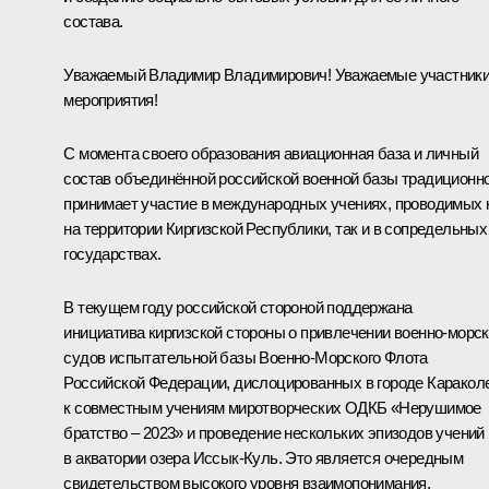
состава.
Уважаемый Владимир Владимирович! Уважаемые участник
мероприятия!
С момента своего образования авиационная база и личный
состав объединённой российской военной базы традиционн
принимает участие в международных учениях, проводимых 
на территории Киргизской Республики, так и в сопредельных
государствах.
В текущем году российской стороной поддержана
инициатива киргизской стороны о привлечении военно-морс
судов испытательной базы Военно-Морского Флота
Российской Федерации, дислоцированных в городе Караколе
к совместным учениям миротворческих ОДКБ «Нерушимое
братство – 2023» и проведение нескольких эпизодов учений
в акватории озера Иссык-Куль. Это является очередным
свидетельством высокого уровня взаимопонимания,