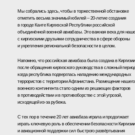
Мы собрались здесь, чтобы в торжественной обстановке
отметить весьма значимый юбилей – 20-летие создания
в городе Канте Киргизской Республики российской
объединённой военной авиабазы. Это важная веха для наше
с киргизскими друзьями сотрудничества в сфере обороны
и укрепления региональной безопасности в целом.
Напомню, что российская авиабаза была создана в Киргизи
после обращения киргизского руководства в сложный перио
когда республика подверглась нападению международных
террористов с территории Афганистана. Размещение нашего
военного контингента стало одним из решающих факторов
в противодействии и в противоборстве с этой угрозой,
исходящей из-за рубежа.
С тех пор в течение 20 лет авиабаза играла и продолжает
играть ключевую роль в обеспечении безопасности Киргизи
и авиационной поддержки сил быстрого развёртывания