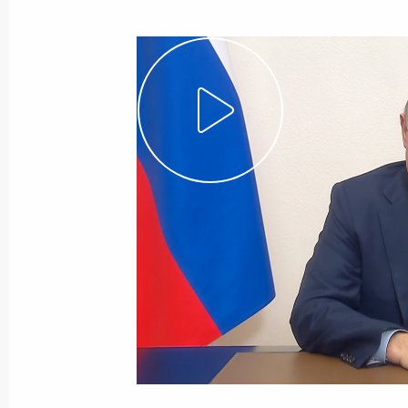
Показа
9 декабря 2023 года, суббота
Видеообращение к участникам и го
патриотического юнармейского слё
9 декабря 2023 года, 17:15
7 декабря 2023 года, четверг
Инвестиционный форум «Россия зо
7 декабря 2023 года, 15:30
Москва