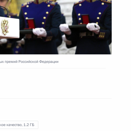
16 июня 2023 года
Видео, 5 мин.
ных премий Российской Федерации
Посещение Центрального
кое качество,
1.2 ГБ