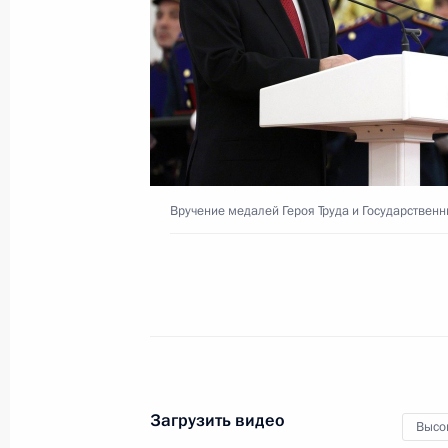
17 июня 2023 года
Видео, 12 мин.
Вручение медалей Героя Труда и Государствен
Загрузить видео
Российско-алжирские
Высо