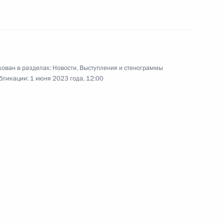
30 мая 2023 года
Видео, 29 мин.
ован в разделах:
Новости
,
Выступления и стенограммы
бликации:
1 июня 2023 года, 12:00