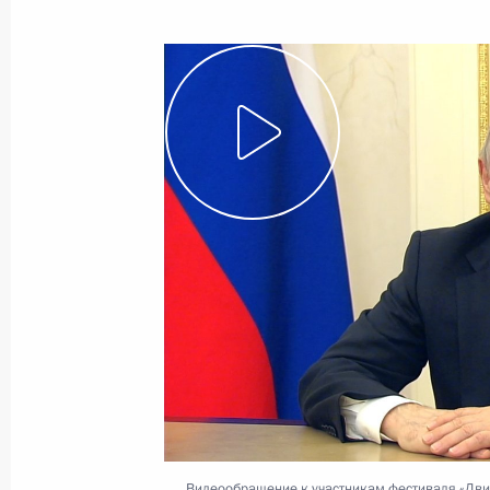
9 июня 2023 года
Видео, 21 мин.
Встреча с семьями,
награждёнными орденом
Видеообращение к участникам фестиваля «Дв