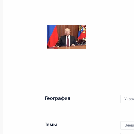
Показа
25 июня 2022 года, суббота
Обращение к выпускникам российс
25 июня 2022 года, 00:00
22 июня 2022 года, среда
География
Укра
Приветствие участникам Делового
22 июня 2022 года, 14:30
Темы
Внеш