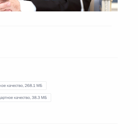
и Армении
26 ноября 2021 года
Видео, 11 мин.
кое качество,
268.1 МБ
артное качество,
38.3 МБ
Конференция