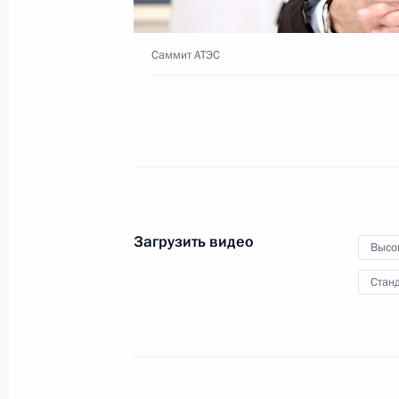
Саммит АТЭС
4 декабря 2021 года
Видео, 10 мин.
Загрузить видео
Высо
Станд
Обращение к финалистам