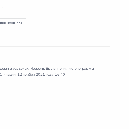
по искусственному
интеллекту
няя политика
12 ноября 2021 года
Видео, 1 ч.
ован в разделах:
Новости
,
Выступления и стенограммы
бликации:
12 ноября 2021 года, 16:40