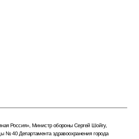
диная Россия», Министр обороны
Сергей Шойгу
,
ицы № 40 Департамента здравоохранения города