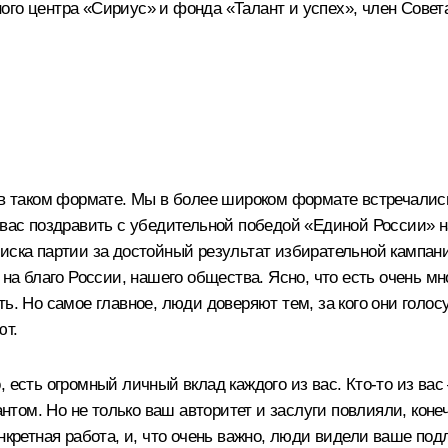
ого центра «Сириус» и фонда «Талант и успех», член Совет
о в таком формате. Мы в более широком формате встречали
у вас поздравить с убедительной победой «Единой России» 
иска партии за достойный результат избирательной кампани
 на благо России, нашего общества. Ясно, что есть очень мн
ь. Но самое главное, люди доверяют тем, за кого они голосу
ют.
 есть огромный личный вклад каждого из вас. Кто-то из ва
том. Но не только ваш авторитет и заслуги повлияли, коне
онкретная работа, и, что очень важно, люди видели ваше п