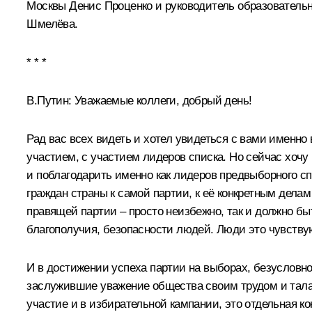
Москвы Денис Проценко и руководитель образовательн
Шмелёва.
* * *
В.Путин:
Уважаемые коллеги, добрый день!
Рад вас всех видеть и хотел увидеться с вами именн
участием, с участием лидеров списка. Но сейчас хоч
и поблагодарить именно как лидеров предвыборного сп
граждан страны к самой партии, к её конкретным делам
правящей партии – просто неизбежно, так и должно быт
благополучия, безопасности людей. Люди это чувству
И в достижении успеха партии на выборах, безусловно,
заслужившие уважение общества своим трудом и талан
участие и в избирательной кампании, это отдельная к