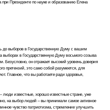
а при Президенте по науке и образованию Елена
сь до выборов в Государственную Думу с вашим
на выборах в Государственную Думу восьмого созыва
и. Безусловно, он отражает высокий уровень доверия
ого претензий, это само собой разумеется, для
ют. Главное, что вы работаете ради здоровья,
с – люди известные, хорошо известные стране, уже
чно, на выбор людей – вы принимали самое активное
одлинное чувство патриотизма, стремление улучшить