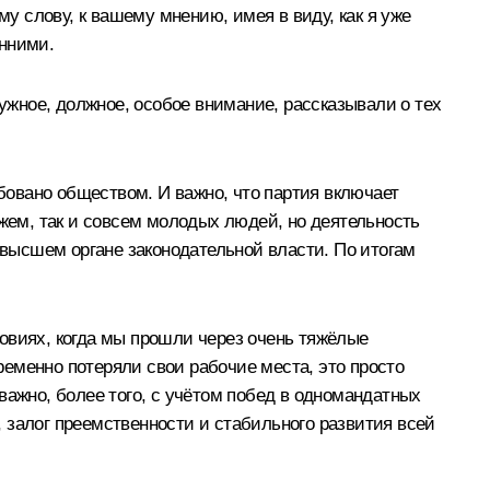
 слову, к вашему мнению, имея в виду, как я уже
енними.
жное, должное, особое внимание, рассказывали о тех
ебовано обществом. И важно, что партия включает
ажем, так и совсем молодых людей, но деятельность
 высшем органе законодательной власти. По итогам
словиях, когда мы прошли через очень тяжёлые
еменно потеряли свои рабочие места, это просто
важно, более того, с учётом побед в одномандатных
 залог преемственности и стабильного развития всей