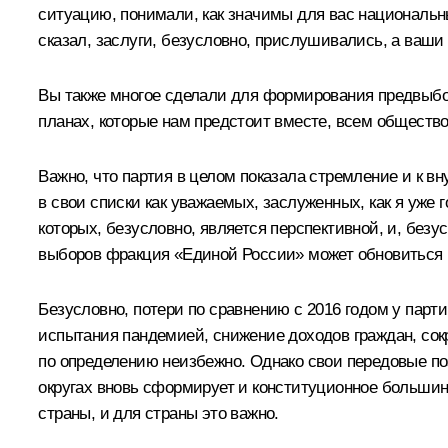
ситуацию, понимали, как значимы для вас национальн
сказал, заслуги, безусловно, прислушивались, а ваш
Вы также многое сделали для формирования предвыбор
планах, которые нам предстоит вместе, всем общество
Важно, что партия в целом показала стремление и к в
в свои списки как уважаемых, заслуженных, как я уже
которых, безусловно, является перспективной, и, без
выборов фракция «Единой России» может обновиться п
Безусловно, потери по сравнению с 2016 годом у парти
испытания пандемией, снижение доходов граждан, сок
по определению неизбежно. Однако свои передовые поз
округах вновь сформирует и конституционное большин
страны, и для страны это важно.