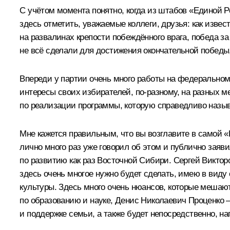
С учётом момента понятно, когда из штабов «Единой Р
здесь отметить, уважаемые коллеги, друзья: как извес
на развалинах крепости побеждённого врага, победа за
не всё сделали для достижения окончательной победы,
Впереди у партии очень много работы на федеральном 
интересы своих избирателей, по-разному, на разных ме
по реализации программы, которую справедливо назыв
Мне кажется правильным, что вы возглавите в самой 
лично много раз уже говорил об этом и публично заяв
по развитию как раз Восточной Сибири. Сергей Виктор
здесь очень многое нужно будет сделать, имею в виду
культуры. Здесь много очень нюансов, которые меша
по образованию и науке, Денис Николаевич Проценко 
и поддержке семьи, а также будет непосредственно, н