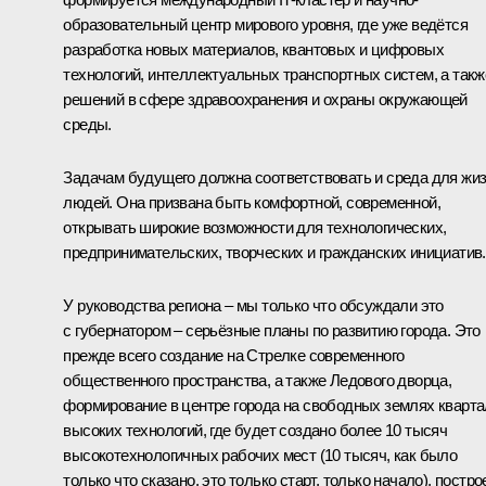
образовательный центр мирового уровня, где уже ведётся
разработка новых материалов, квантовых и цифровых
технологий, интеллектуальных транспортных систем, а такж
решений в сфере здравоохранения и охраны окружающей
среды.
Задачам будущего должна соответствовать и среда для жи
людей. Она призвана быть комфортной, современной,
открывать широкие возможности для технологических,
предпринимательских, творческих и гражданских инициатив.
У руководства региона – мы только что обсуждали это
с губернатором – серьёзные планы по развитию города. Это
прежде всего создание на Стрелке современного
общественного пространства, а также Ледового дворца,
формирование в центре города на свободных землях кварт
высоких технологий, где будет создано более 10 тысяч
высокотехнологичных рабочих мест (10 тысяч, как было
только что сказано, это только старт, только начало), постро