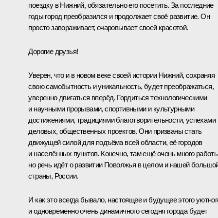
поездку в Нижний, обязательно его посетить. За последние
годы город преобразился и продолжает своё развитие. Он
просто завораживает, очаровывает своей красотой.
Дорогие друзья!
Уверен, что и в новом веке своей истории Нижний, сохраняя
свою самобытность и уникальность, будет преображаться,
уверенно двигаться вперёд. Гордиться технологическими
и научными прорывами, спортивными и культурными
достижениями, традициями благотворительности, успехами
деловых, общественных проектов. Они призваны стать
движущей силой для подъёма всей области, её городов
и населённых пунктов. Конечно, там ещё очень много работы
но речь идёт о развитии Поволжья в целом и нашей большо
страны, России.
И как это всегда бывало, настоящее и будущее этого уютног
и одновременно очень динамичного сегодня города будет