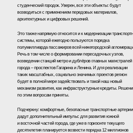
студенческий городок. Уверен, все эти объекты: будут
возводиться с применением передовых материалов,
архитектурных и цифровых решений.
Это также напрямую относится и к модернизации транспорт
системы, которой ежегодно пользуются порядка
полумиллиарда пассажиров всей нижегородской агломераци
Речь в том числе о формировании пересадочных узлов,
возведении станций метро и дублёров главных магистралей
города – проспектов Гагарина и Ленина. И для реализации
таких масштабных, социально значимых проектов регион
будет в полной мере задействовать и такой наш новый
механизм развития, как инфраструктурные кредиты. Решени
по этим вопросам приняты.
Подчеркну: комфортные, безопасные транспортные артерии
дадут дополнительный импульс для развития южной
и восточной частей города, где уже в горизонте текущего
десятилетия планируется возвести порядка 12 миллионов