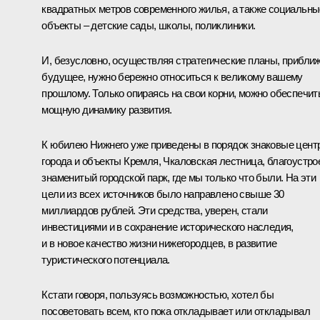
квадратных метров современного жилья, а также социальны
объекты – детские сады, школы, поликлиники.
И, безусловно, осуществляя стратегические планы, прибли
будущее, нужно бережно относиться к великому вашему
прошлому. Только опираясь на свои корни, можно обеспечит
мощную динамику развития.
К юбилею Нижнего уже приведены в порядок знаковые цент
города и объекты Кремля, Чкаловская лестница, благоустро
знаменитый городской парк, где мы только что были. На эти
цели из всех источников было направлено свыше 30
миллиардов рублей. Эти средства, уверен, стали
инвестициями и в сохранение исторического наследия,
и в новое качество жизни нижегородцев, в развитие
туристического потенциала.
Кстати говоря, пользуясь возможностью, хотел бы
посоветовать всем, кто пока откладывает или откладывал