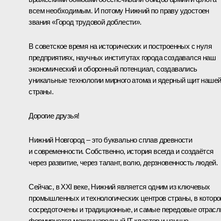
всем необходимым. И потому Нижний по праву удостоен
звания «Город трудовой доблести».
В советское время на исторических и построенных с нуля
предприятиях, научных институтах города создавался наш
экономический и оборонный потенциал, создавались
уникальные технологии мирного атома и ядерный щит наше
страны.
Дорогие друзья!
Нижний Новгород – это буквально сплав древности
и современности. Собственно, история всегда и создаётся
через развитие, через талант, волю, дерзновенность людей.
Сейчас, в XXI веке, Нижний является одним из ключевых
промышленных и технологических центров страны, в котор
сосредоточены и традиционные, и самые передовые отрасл
формируется международный IT-кластер и научно-