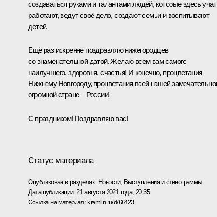
создаваться руками и талантами людей, которые здесь учат
работают, ведут своё дело, создают семьи и воспитывают
детей.
Ещё раз искренне поздравляю нижегородцев
со знаменательной датой. Желаю всем вам самого
наилучшего, здоровья, счастья! И конечно, процветания
Нижнему Новгороду, процветания всей нашей замечательно
огромной стране – России!
С праздником! Поздравляю вас!
Статус материала
Опубликован в разделах:
Новости
,
Выступления и стенограммы
Дата публикации:
21 августа 2021 года, 20:35
Ссылка на материал:
kremlin.ru/d/66423